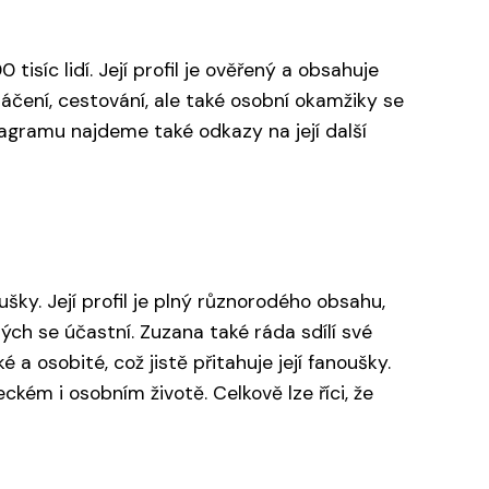
tisíc lidí. Její profil je ověřený a obsahuje
áčení, cestování, ale také osobní okamžiky se
tagramu najdeme také odkazy na její další
šky. Její profil je plný různorodého obsahu,
rých se účastní. Zuzana také ráda sdílí své
a osobité, což jistě přitahuje její fanoušky.
kém i osobním životě. Celkově lze říci, že