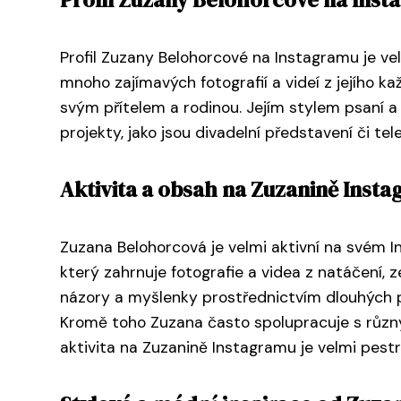
Profil Zuzany Belohorcové na Instagramu je velmi
mnoho zajímavých fotografií a videí z jejího k
svým přítelem a rodinou. Jejím stylem psaní a
projekty, jako jsou divadelní představení či tel
Aktivita a obsah na Zuzanině Inst
Zuzana Belohorcová je velmi aktivní na svém Ins
který zahrnuje fotografie a videa z natáčení, z
názory a myšlenky prostřednictvím dlouhých popi
Kromě toho Zuzana často spolupracuje s různými
aktivita na Zuzanině Instagramu je velmi pestr