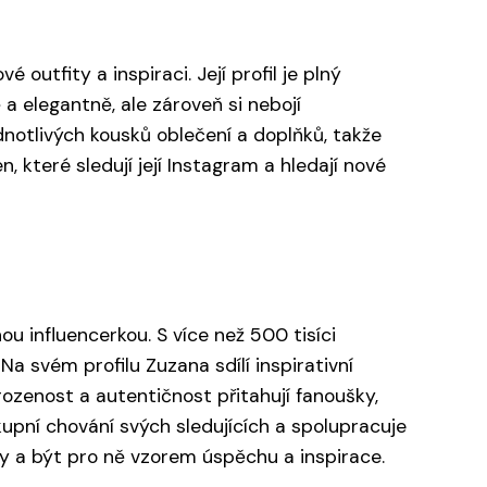
utfity a inspiraci. Její profil je plný
a elegantně, ale zároveň si nebojí
dnotlivých kousků oblečení a doplňků, takže
 které sledují její Instagram a hledají nové
 influencerkou. S více než 500 tisíci
Na svém profilu Zuzana sdílí inspirativní
irozenost a autentičnost přitahují fanoušky,
ákupní chování svých sledujících a spolupracuje
y a být pro ně vzorem úspěchu a inspirace.