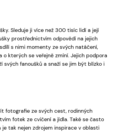
 Sleduje ji více než 300 tisíc lidí a její
ušky prostřednictvím odpovědí na jejich
 sdílí s nimi momenty ze svých natáčení,
 a o kterých se veřejně zmíní. Jejich podpora
í svých fanoušků a snaží se jim být blízko i
t fotografie ze svých cest, rodinných
ím fotek ze cvičení a jídla. Také se často
m je tak nejen zdrojem inspirace v oblasti