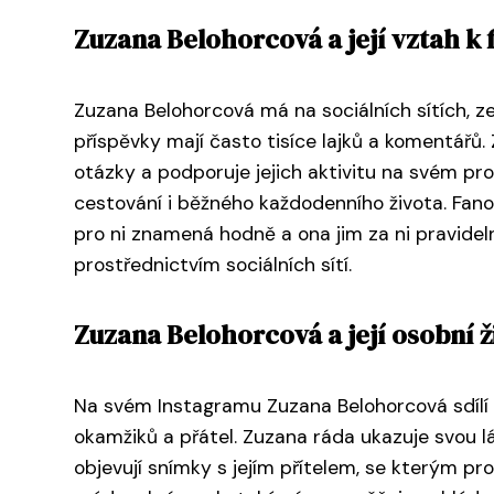
Zuzana Belohorcová a její vztah k 
Zuzana Belohorcová má na sociálních sítích, zej
příspěvky mají často tisíce lajků a komentářů
otázky a podporuje jejich aktivitu na svém pr
cestování i běžného každodenního života. Fanouš
pro ni znamená hodně a ona jim za ni pravidelně
prostřednictvím sociálních sítí.
Zuzana Belohorcová a její osobní 
Na svém Instagramu Zuzana Belohorcová sdílí 
okamžiků a přátel. Zuzana ráda ukazuje svou lá
objevují snímky s jejím přítelem, se kterým pro