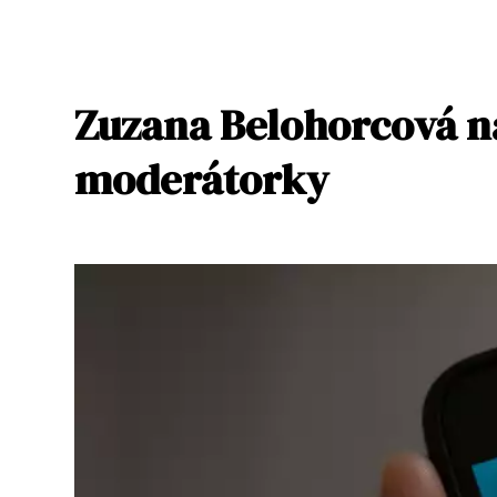
Zuzana Belohorcová na
moderátorky