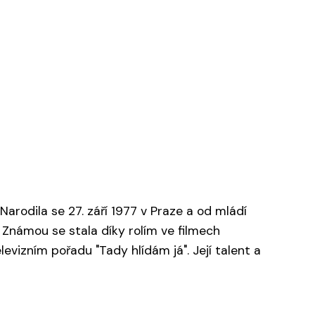
Narodila se 27. září 1977 v Praze a od mládí
 Známou se stala díky rolím ve filmech
evizním pořadu "Tady hlídám já". Její talent a