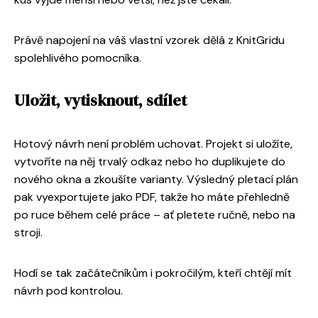
Právě napojení na váš vlastní vzorek dělá z KnitGridu
spolehlivého pomocníka.
Uložit, vytisknout, sdílet
Hotový návrh není problém uchovat. Projekt si uložíte,
vytvoříte na něj trvalý odkaz nebo ho duplikujete do
nového okna a zkoušíte varianty. Výsledný pletací plán
pak vyexportujete jako PDF, takže ho máte přehledně
po ruce během celé práce – ať pletete ručně, nebo na
stroji.
Hodí se tak začátečníkům i pokročilým, kteří chtějí mít
návrh pod kontrolou.