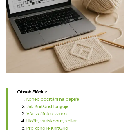
Obsah článku:
Konec počítání na papíře
Jak KnitGrid funguje
Vše začíná u vzorku
Uložit, vytisknout, sdílet
Pro koho je KnitGrid