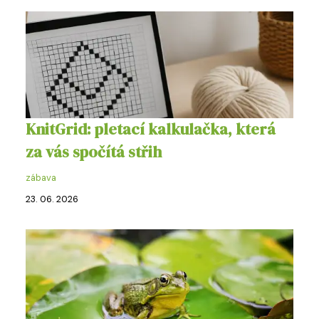
KnitGrid: pletací kalkulačka, která
za vás spočítá střih
zábava
23. 06. 2026