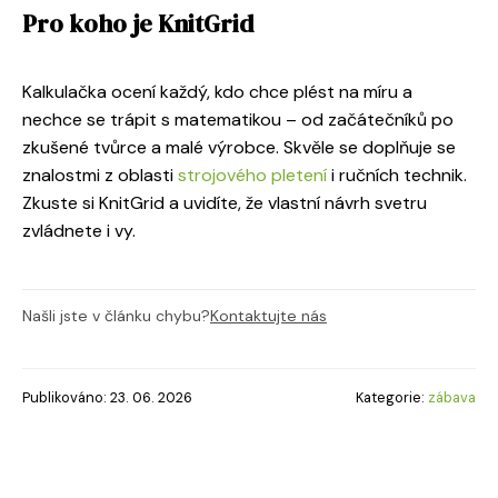
Pro koho je KnitGrid
Kalkulačka ocení každý, kdo chce plést na míru a
nechce se trápit s matematikou – od začátečníků po
zkušené tvůrce a malé výrobce. Skvěle se doplňuje se
znalostmi z oblasti
strojového pletení
i ručních technik.
Zkuste si KnitGrid a uvidíte, že vlastní návrh svetru
zvládnete i vy.
Našli jste v článku chybu?
Kontaktujte nás
Publikováno: 23. 06. 2026
Kategorie:
zábava