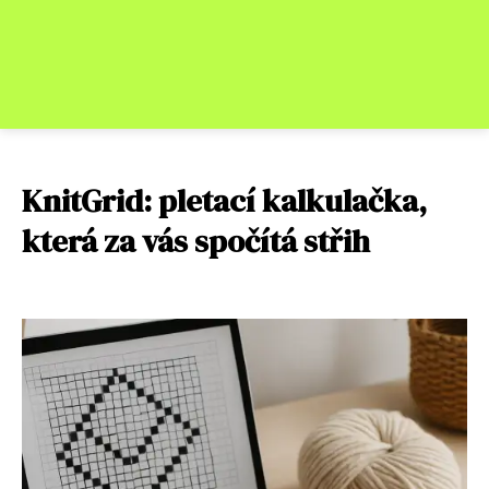
KnitGrid: pletací kalkulačka,
která za vás spočítá střih