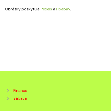
Obrázky poskytuje
Pexels
a
Pixabay
.
Finance
Zábava