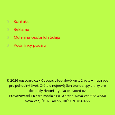
Kontakt
Reklama
Ochrana osobních údajů
Podmínky použití
© 2026 easycard.cz - Časopis Lifestylové karty života - inspirace
pro pohodlný život. Čtěte o nejnovějších trendy, tipy a triky pro
dokonalý životní styl. Na easycard.cz.
Provozovatel: PR Yard media s.r.o., Adresa: Nová Ves 272, 46331
Nová Ves, IČ: 07840772, DIČ: CZ07840772