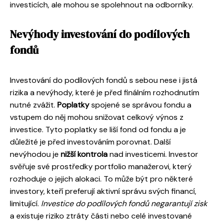
investicích, ale mohou se spolehnout na odborníky.
Nevýhody investování do podílových
fondů
Investování do podílových fondů s sebou nese i jistá
rizika a nevýhody, které je před finálním rozhodnutím
nutné zvážit.
Poplatky
spojené se správou fondu a
vstupem do něj mohou snižovat celkový výnos z
investice. Tyto poplatky se liší fond od fondu a je
důležité je před investováním porovnat. Další
nevýhodou je
nižší kontrola
nad investicemi. Investor
svěřuje své prostředky portfolio manažerovi, který
rozhoduje o jejich alokaci. To může být pro některé
investory, kteří preferují aktivní správu svých financí,
limitující.
Investice do podílových fondů negarantují zisk
a existuje riziko ztráty části nebo celé investované