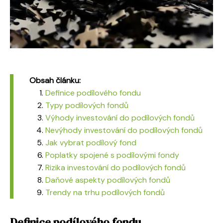
Obsah článku:
Definice podílového fondu
Typy podílových fondů
Výhody investování do podílových fondů
Nevýhody investování do podílových fondů
Jak vybrat podílový fond
Poplatky spojené s podílovými fondy
Rizika investování do podílových fondů
Daňové aspekty podílových fondů
Trendy na trhu podílových fondů
Definice podílového fondu