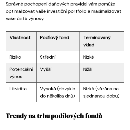
Správné pochopení daňových pravidel vám pomůže
optimalizovat vaše investiční portfolio a maximalizovat
vaše čisté výnosy.
Vlastnost
Podílový fond
Termínovaný
vklad
Riziko
Střední
Nízké
Potenciální
Vyšší
Nižší
výnos
Likvidita
Vysoká (obvykle
Nízká (vázána na
do několika dnů)
sjednanou dobu)
Trendy na trhu podílových fondů