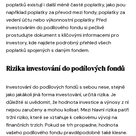
poplatků existují i ​​další méně časté poplatky, jako jsou
například poplatky za převod mezi fondy, poplatky za
vedení účtu nebo výkonnostní poplatky. Před
investováním do podílového fondu si pečlivě
prostudujte dokument s klíčovými informacemi pro
investory, kde najdete podrobný přehled všech
poplatků spojených s daným fondem.
Rizika investování do podílových fondů
Investování do podílových fondů s sebou nese, stejně
jako jakákoli jiná forma investování, určitá rizika. Je
důležité si uvědomit, že hodnota investice a výnosy z ní
nejsou zaručeny a mohou kolísat. Mezi hlavní rizika patří
tržní riziko, které se vztahuje k celkovému vývoji na
finančních trzích. Pokud se trh propadne, hodnota
vašeho podílového fondu pravděpodobně také klesne.