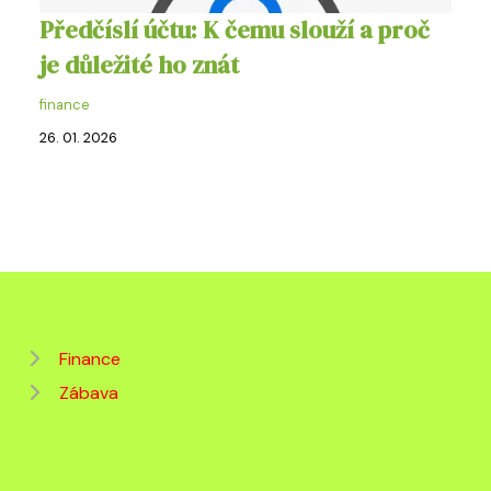
Předčíslí účtu: K čemu slouží a proč
je důležité ho znát
finance
26. 01. 2026
Finance
Zábava