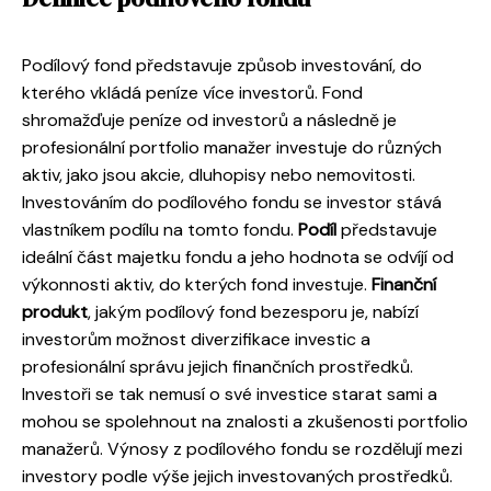
Podílový fond představuje způsob investování, do
kterého vkládá peníze více investorů. Fond
shromažďuje peníze od investorů a následně je
profesionální portfolio manažer investuje do různých
aktiv, jako jsou akcie, dluhopisy nebo nemovitosti.
Investováním do podílového fondu se investor stává
vlastníkem podílu na tomto fondu.
Podíl
představuje
ideální část majetku fondu a jeho hodnota se odvíjí od
výkonnosti aktiv, do kterých fond investuje.
Finanční
produkt
, jakým podílový fond bezesporu je, nabízí
investorům možnost diverzifikace investic a
profesionální správu jejich finančních prostředků.
Investoři se tak nemusí o své investice starat sami a
mohou se spolehnout na znalosti a zkušenosti portfolio
manažerů. Výnosy z podílového fondu se rozdělují mezi
investory podle výše jejich investovaných prostředků.