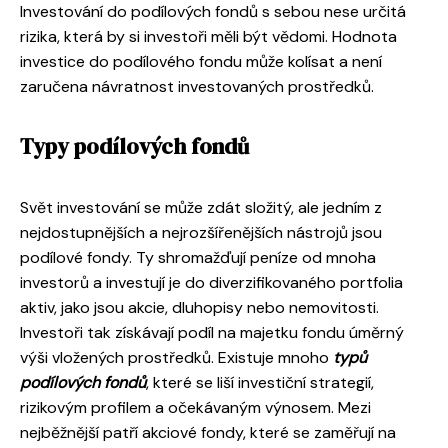
Investování do podílových fondů s sebou nese určitá
rizika, která by si investoři měli být vědomi. Hodnota
investice do podílového fondu může kolísat a není
zaručena návratnost investovaných prostředků.
Typy podílových fondů
Svět investování se může zdát složitý, ale jedním z
nejdostupnějších a nejrozšířenějších nástrojů jsou
podílové fondy. Ty shromažďují peníze od mnoha
investorů a investují je do diverzifikovaného portfolia
aktiv, jako jsou akcie, dluhopisy nebo nemovitosti.
Investoři tak získávají podíl na majetku fondu úměrný
výši vložených prostředků. Existuje mnoho
typů
podílových fondů
, které se liší investiční strategií,
rizikovým profilem a očekávaným výnosem. Mezi
nejběžnější patří akciové fondy, které se zaměřují na