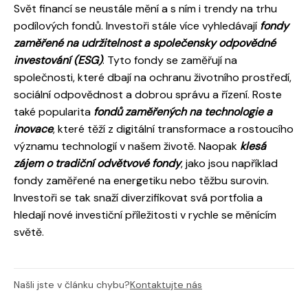
Svět financí se neustále mění a s ním i trendy na trhu
podílových fondů. Investoři stále více vyhledávají
fondy
zaměřené na udržitelnost a společensky odpovědné
investování (ESG)
. Tyto fondy se zaměřují na
společnosti, které dbají na ochranu životního prostředí,
sociální odpovědnost a dobrou správu a řízení. Roste
také popularita
fondů zaměřených na technologie a
inovace
, které těží z digitální transformace a rostoucího
významu technologií v našem životě. Naopak
klesá
zájem o tradiční odvětvové fondy
, jako jsou například
fondy zaměřené na energetiku nebo těžbu surovin.
Investoři se tak snaží diverzifikovat svá portfolia a
hledají nové investiční příležitosti v rychle se měnícím
světě.
Našli jste v článku chybu?
Kontaktujte nás