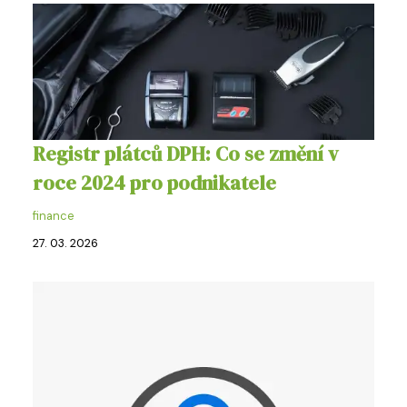
Registr plátců DPH: Co se změní v
roce 2024 pro podnikatele
finance
27. 03. 2026