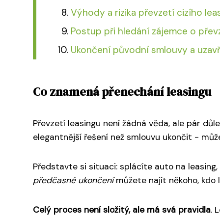
Výhody a rizika převzetí cizího lea
Postup při hledání zájemce o přev
Ukončení původní smlouvy a uzav
Co znamená přenechání leasingu
Převzetí leasingu není žádná věda, ale pár důl
elegantnější řešení než smlouvu ukončit - můž
Představte si situaci: splácíte auto na leasing
předčasné ukončení
můžete najít někoho, kdo 
Celý proces není složitý, ale má svá pravidla
. 