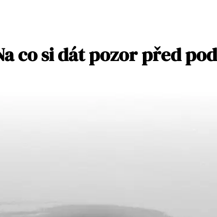
Na co si dát pozor před p