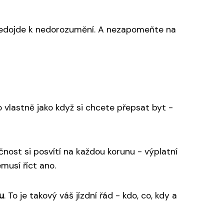
i nedojde k nedorozumění. A nezapomeňte na
 vlastně jako když si chcete přepsat byt -
čnost si posvítí na každou korunu - výplatní
musí říct ano.
u
. To je takový váš jízdní řád - kdo, co, kdy a