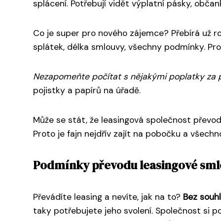
splácení. Potřebují vidět výplatní pásky, občan
Co je super pro nového zájemce? Přebírá už ro
splátek, délka smlouvy, všechny podmínky. Pro
Nezapomeňte počítat s nějakými poplatky za 
pojistky a papírů na úřadě.
Může se stát, že leasingová společnost převod
Proto je fajn nejdřív zajít na pobočku a všech
Podmínky převodu leasingové smlo
Převádíte leasing a nevíte, jak na to?
Bez souhl
taky potřebujete jeho svolení. Společnost si p