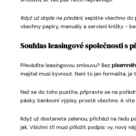
Když už dojde na předání
, sepište všechno do
všechny papíry, manuály a servisní knížky - bez
Souhlas leasingové společnosti s 
Převádíte leasingovou smlouvu? Bez
písemného
majitel musí kývnout. Není to jen formalita, je
Než se do toho pustíte, připravte se na pořá
pásky, bankovní výpisy, prostě všechno. A víte 
Když už dostanete zelenou, přichází na řadu pap
jak. Všichni tři musí přiložit podpis: vy, nový n