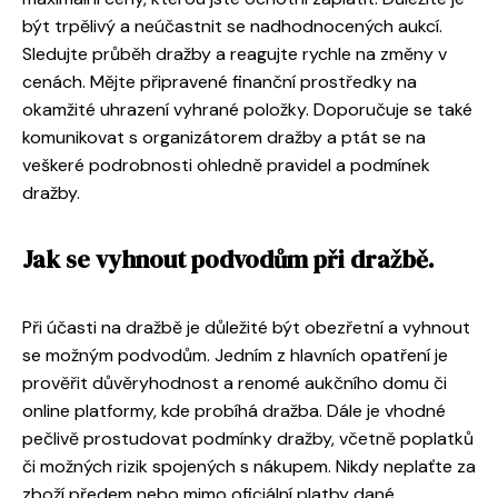
být trpělivý a neúčastnit se nadhodnocených aukcí.
Sledujte průběh dražby a reagujte rychle na změny v
cenách. Mějte připravené finanční prostředky na
okamžité uhrazení vyhrané položky. Doporučuje se také
komunikovat s organizátorem dražby a ptát se na
veškeré podrobnosti ohledně pravidel a podmínek
dražby.
Jak se vyhnout podvodům při dražbě.
Při účasti na dražbě je důležité být obezřetní a vyhnout
se možným podvodům. Jedním z hlavních opatření je
prověřit důvěryhodnost a renomé aukčního domu či
online platformy, kde probíhá dražba. Dále je vhodné
pečlivě prostudovat podmínky dražby, včetně poplatků
či možných rizik spojených s nákupem. Nikdy neplaťte za
zboží předem nebo mimo oficiální platby dané