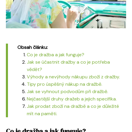
Obsah článku:
Co je dražba a jak funguje?
Jak se účastnit dražby a co je potřeba
vědět?
Výhody a nevýhody nákupu zboží z dražby.
Tipy pro úspěšný nákup na dražbě.
Jak se vyhnout podvodům při dražbě.
Nejčastější druhy dražeb a jejich specifika.
Jak prodat zboží na dražbě a co je důležité
mít na paměti.
Co je dražba a jak funguje?