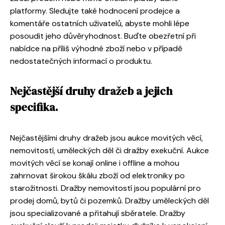
platformy. Sledujte také hodnocení prodejce a
komentáře ostatních uživatelů, abyste mohli lépe
posoudit jeho důvěryhodnost. Buďte obezřetní při
nabídce na příliš výhodné zboží nebo v případě
nedostatečných informací o produktu.
Nejčastější druhy dražeb a jejich
specifika.
Nejčastějšími druhy dražeb jsou aukce movitých věcí,
nemovitostí, uměleckých děl či dražby exekuční. Aukce
movitých věcí se konají online i offline a mohou
zahrnovat širokou škálu zboží od elektroniky po
starožitnosti. Dražby nemovitostí jsou populární pro
prodej domů, bytů či pozemků. Dražby uměleckých děl
jsou specializované a přitahují sběratele. Dražby