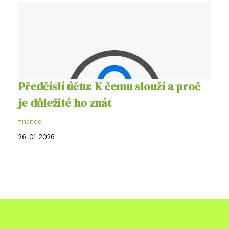
Předčíslí účtu: K čemu slouží a proč
je důležité ho znát
finance
26. 01. 2026