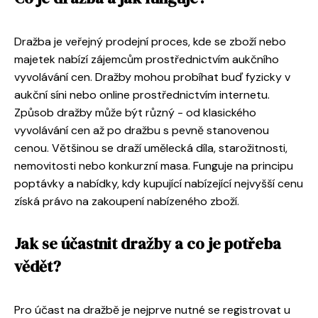
Dražba je veřejný prodejní proces, kde se zboží nebo
majetek nabízí zájemcům prostřednictvím aukčního
vyvolávání cen. Dražby mohou probíhat buď fyzicky v
aukční síni nebo online prostřednictvím internetu.
Způsob dražby může být různý - od klasického
vyvolávání cen až po dražbu s pevně stanovenou
cenou. Většinou se draží umělecká díla, starožitnosti,
nemovitosti nebo konkurzní masa. Funguje na principu
poptávky a nabídky, kdy kupující nabízející nejvyšší cenu
získá právo na zakoupení nabízeného zboží.
Jak se účastnit dražby a co je potřeba
vědět?
Pro účast na dražbě je nejprve nutné se registrovat u