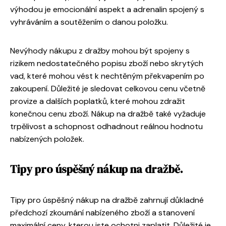
výhodou je emocionální aspekt a adrenalin spojený s
vyhráváním a soutěžením o danou položku.
Nevýhody nákupu z dražby mohou být spojeny s
rizikem nedostatečného popisu zboží nebo skrytých
vad, které mohou vést k nechtěným překvapením po
zakoupení. Důležité je sledovat celkovou cenu včetně
provize a dalších poplatků, které mohou zdražit
konečnou cenu zboží. Nákup na dražbě také vyžaduje
trpělivost a schopnost odhadnout reálnou hodnotu
nabízených položek.
Tipy pro úspěšný nákup na dražbě.
Tipy pro úspěšný nákup na dražbě zahrnují důkladné
předchozí zkoumání nabízeného zboží a stanovení
maximální ceny, kterou jste ochotni zaplatit. Důležité je