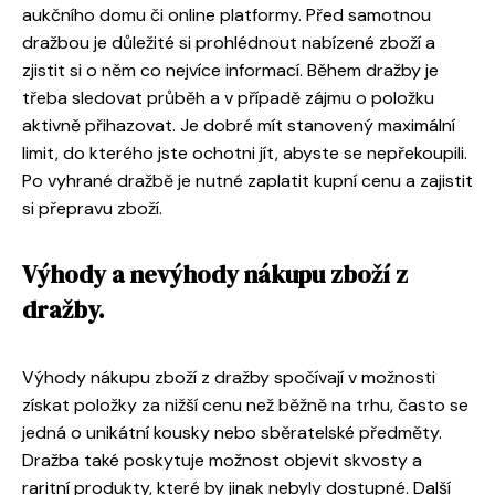
aukčního domu či online platformy. Před samotnou
dražbou je důležité si prohlédnout nabízené zboží a
zjistit si o něm co nejvíce informací. Během dražby je
třeba sledovat průběh a v případě zájmu o položku
aktivně přihazovat. Je dobré mít stanovený maximální
limit, do kterého jste ochotni jít, abyste se nepřekoupili.
Po vyhrané dražbě je nutné zaplatit kupní cenu a zajistit
si přepravu zboží.
Výhody a nevýhody nákupu zboží z
dražby.
Výhody nákupu zboží z dražby spočívají v možnosti
získat položky za nižší cenu než běžně na trhu, často se
jedná o unikátní kousky nebo sběratelské předměty.
Dražba také poskytuje možnost objevit skvosty a
raritní produkty, které by jinak nebyly dostupné. Další