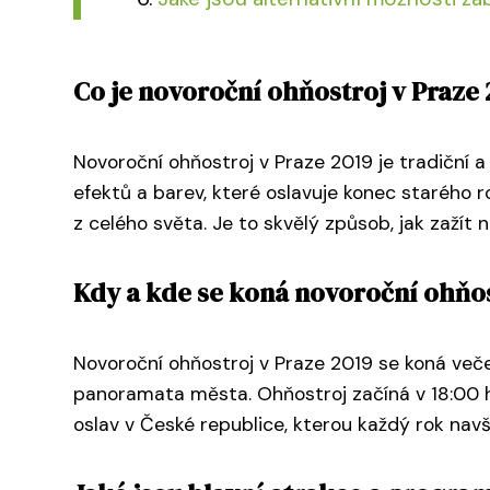
Co je novoroční ohňostroj v Praze 
Novoroční ohňostroj v Praze 2019 je tradiční a
efektů a barev, které oslavuje konec starého r
z celého světa. Je to skvělý způsob, jak zažít
Kdy a kde se koná novoroční ohňos
Novoroční ohňostroj v Praze 2019 se koná večer
panoramata města. Ohňostroj začíná v 18:00 ho
oslav v České republice, kterou každý rok navští