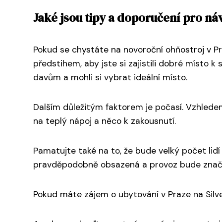
Jaké jsou tipy a doporučení pro n
Pokud se chystáte na novoroční ohňostroj v Pr
předstihem, aby jste si zajistili dobré místo
davům a mohli si vybrat ideální místo.
Dalším důležitým faktorem je počasí. Vzhlede
na teplý nápoj a něco k zakousnutí.
Pamatujte také na to, že bude velký počet lid
pravděpodobně obsazená a provoz bude zna
Pokud máte zájem o ubytování v Praze na Silves