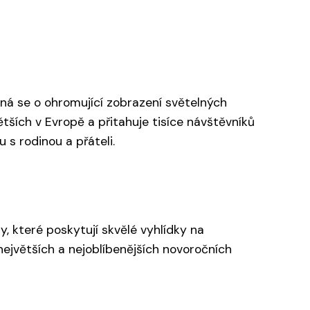
dná se o ohromující zobrazení světelných
tších v Evropě a přitahuje tisíce návštěvníků
 s rodinou a přáteli.
, které poskytují skvělé vyhlídky na
největších a nejoblíbenějších novoročních