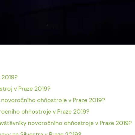
e 2019?
stroj v Praze 2019?
m novoročního ohňostroje v Praze 2019?
oročního ohňostroje v Praze 2019?
návštěvníky novoročního ohňostroje v Praze 2019?
bavy na Silvestra v Praze 2019?