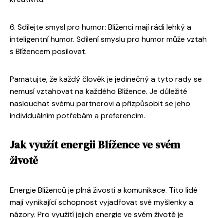
6. Sdílejte smysl pro humor: Blíženci mají rádi lehký a
inteligentní humor. Sdílení smyslu pro humor může vztah
s Blížencem posilovat.
Pamatujte, že každý člověk je jedinečný a tyto rady se
nemusí vztahovat na každého Blížence. Je důležité
naslouchat svému partnerovi a přizpůsobit se jeho
individuálním potřebám a preferencím.
Jak využít energii Blížence ve svém
životě
Energie Blíženců je plná živosti a komunikace. Tito lidé
mají vynikající schopnost vyjadřovat své myšlenky a
názory. Pro využití jejich energie ve svém životě je