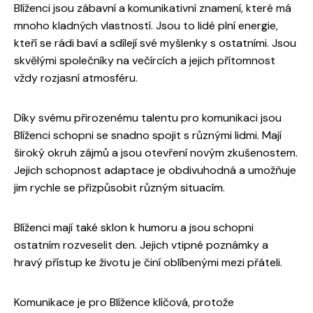
Blíženci jsou zábavní a komunikativní znamení, které má
mnoho kladných vlastností. Jsou to lidé plní energie,
kteří se rádi baví a sdílejí své myšlenky s ostatními. Jsou
skvělými společníky na večírcích a jejich přítomnost
vždy rozjasní atmosféru.
Díky svému přirozenému talentu pro komunikaci jsou
Blíženci schopni se snadno spojit s různými lidmi. Mají
široký okruh zájmů a jsou otevření novým zkušenostem.
Jejich schopnost adaptace je obdivuhodná a umožňuje
jim rychle se přizpůsobit různým situacím.
Blíženci mají také sklon k humoru a jsou schopni
ostatním rozveselit den. Jejich vtipné poznámky a
hravý přístup ke životu je činí oblíbenými mezi přáteli.
Komunikace je pro Blížence klíčová, protože