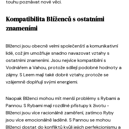
touhu poznávat nové věci.
Kompatibilita Blíženců s ostatními
znameními
Blíženci jsou obecně velmi společenští a komunikativní
lidé, což jim umožňuje snadno navazovat vztahy s
ostatními znameními. Jsou nejvíce kompatibilní s
Vodnářem a Vahou, protože sdílejí podobné hodnoty a
zájmy. S Leem mají také dobré vztahy, protože se
vzájemně doplňují svými energiemi.
Naopak Blíženci mohou mít menší problémy s Rybami a
Pannou. S Rybami mají rozdílné přístupy k životu -
Blíženci jsou více racionálně zaměření, zatímco Ryby
jsou více emocionálně laděné. S Pannou se mohou
Blíženci dostat do konfliktů kvůli jejich perfekcionismu a