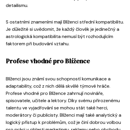
detailismu.
S ostatními znameními mají Blíženci střední kompatibilitu.
Je důležité si uvědomit, že každý člověk je jedinečný a
astrologická kompatibilita nemusí být rozhodujícím
faktorem při budování vztahu.
Profese vhodné pro Blížence
Blíženci jsou známí svou schopností komunikace a
adaptability, což z nich dělá skvělé týmové hráče.
Profese vhodné pro Blížence zahrnují novináře,
spisovatele, učitele a lektory. Díky svému přirozenému
talentu ve vyjadřování se mohou stát také herci,
moderátory či publicisty. Blíženci mají také analytický a
logický přístup k problémům, což je činí dobrou volbou
pro práci v oblasti marketingu, reklamy nebo obchodu.