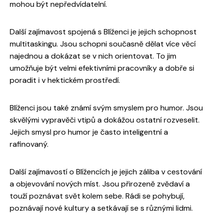
mohou být nepředvídatelní.
Další zajímavost spojená s Blíženci je jejich schopnost
multitaskingu. Jsou schopni současně dělat více věcí
najednou a dokázat se v nich orientovat. To jim
umožňuje být velmi efektivními pracovníky a dobře si
poradit i v hektickém prostředí.
Blíženci jsou také známí svým smyslem pro humor. Jsou
skvělými vypravěči vtipů a dokážou ostatní rozveselit.
Jejich smysl pro humor je často inteligentní a
rafinovaný.
Další zajímavostí o Blížencích je jejich záliba v cestování
a objevování nových míst. Jsou přirozeně zvědaví a
touží poznávat svět kolem sebe. Rádi se pohybují,
poznávají nové kultury a setkávají se s různými lidmi.