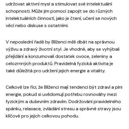
udržovat aktivní mysl a stimulovat své intelektuální
schopnosti. Může jim pomoci zapojit se do různých
intelektuálních činností, jako je čtení, učení se nových
věcí nebo diskuse s ostatními.
V neposlední řadě by Blíženci měli dbát na správnou
výživu a zdravý životní styl. Je vhodné, aby se vyhýbali
přejídání a konzumovali dostatek ovoce, zeleniny a
celozrnných produktů. Pravidelná fyzická aktivita je
také důležitá pro udržení jejich energie a vitality.
Celkově lze říci, že Blíženci mají tendenci být zdraví a plni
energie, pokud si uvědomují potřebu rovnováhy mezi
fyzickým a duševním zdravím. Dodržování pravidelného
spánku, relaxace, zvládání stresu a správné stravy jsou
klíčové pro jejich celkovou pohodu.