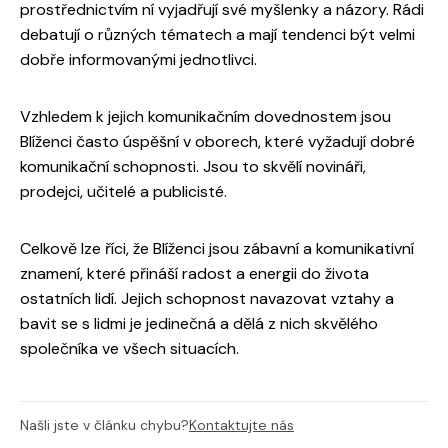
prostřednictvím ní vyjadřují své myšlenky a názory. Rádi
debatují o různých tématech a mají tendenci být velmi
dobře informovanými jednotlivci.
Vzhledem k jejich komunikačním dovednostem jsou
Blíženci často úspěšní v oborech, které vyžadují dobré
komunikační schopnosti. Jsou to skvělí novináři,
prodejci, učitelé a publicisté.
Celkově lze říci, že Blíženci jsou zábavní a komunikativní
znamení, které přináší radost a energii do života
ostatních lidí. Jejich schopnost navazovat vztahy a
bavit se s lidmi je jedinečná a dělá z nich skvělého
společníka ve všech situacích.
Našli jste v článku chybu?
Kontaktujte nás