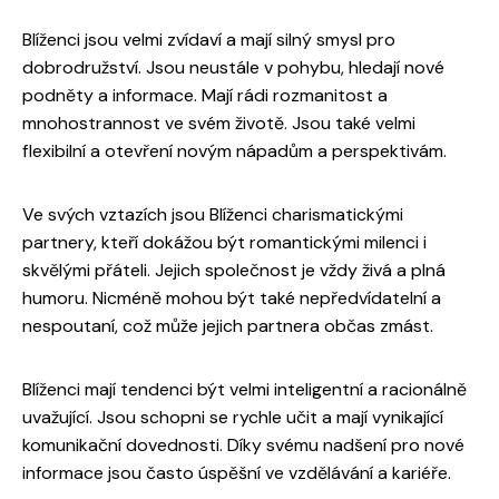
Blíženci jsou velmi zvídaví a mají silný smysl pro
dobrodružství. Jsou neustále v pohybu, hledají nové
podněty a informace. Mají rádi rozmanitost a
mnohostrannost ve svém životě. Jsou také velmi
flexibilní a otevření novým nápadům a perspektivám.
Ve svých vztazích jsou Blíženci charismatickými
partnery, kteří dokážou být romantickými milenci i
skvělými přáteli. Jejich společnost je vždy živá a plná
humoru. Nicméně mohou být také nepředvídatelní a
nespoutaní, což může jejich partnera občas zmást.
Blíženci mají tendenci být velmi inteligentní a racionálně
uvažující. Jsou schopni se rychle učit a mají vynikající
komunikační dovednosti. Díky svému nadšení pro nové
informace jsou často úspěšní ve vzdělávání a kariéře.