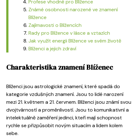
Profese vhodné pro Blížence
Známé osobnosti narozené ve znamení
Blížence
Zajímavosti o Blížencích
Rady pro Blížence v lásce a vztazích
Jak využít energii Blížence ve svém životě
Blíženci a jejich zdraví
Charakteristika znamení Blíženec
Blíženci jsou astrologické znamení, které spadá do
kategorie vzdušných znamení. Jsou to lidé narození
mezi 21. květnem a 21. červnem. Blíženci jsou známí svou
dvojtvárností a proměnlivostí. Jsou to komunikativní a
intelektuálně zaměření jedinci, kteří mají schopnost
rychle se přizpůsobit novým situacím a lidem kolem
sebe.