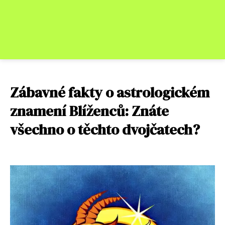
Zábavné fakty o astrologickém
znamení Blíženců: Znáte
všechno o těchto dvojčatech?