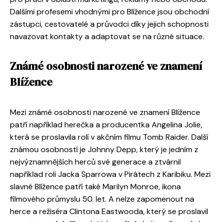
Dalšími profesemi vhodnými pro Blížence jsou obchodní
zástupci, cestovatelé a průvodci díky jejich schopnosti
navazovat kontakty a adaptovat se na různé situace.
Známé osobnosti narozené ve znamení
Blížence
Mezi známé osobnosti narozené ve znamení Blížence
patří například herečka a producentka Angelina Jolie,
která se proslavila rolí v akčním filmu Tomb Raider. Další
známou osobností je Johnny Depp, který je jedním z
nejvýznamnějších herců své generace a ztvárnil
například roli Jacka Sparrowa v Pirátech z Karibiku. Mezi
slavné Blížence patří také Marilyn Monroe, ikona
filmového průmyslu 50. let. A nelze zapomenout na
herce a režiséra Clintona Eastwooda, který se proslavil