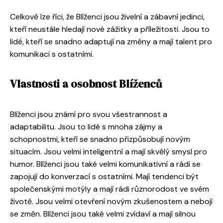
Celkově lze říci, že Blíženci jsou živelní a zábavní jedinci,
kteří neustále hledají nové zážitky a příležitosti. Jsou to
lidé, kteří se snadno adaptují na změny a mají talent pro
komunikaci s ostatními.
Vlastnosti a osobnost Blíženců
Blíženci jsou známí pro svou všestrannost a
adaptabilitu. Jsou to lidé s mnoha zájmy a
schopnostmi, kteří se snadno přizpůsobují novým
situacím. Jsou velmi inteligentní a mají skvělý smysl pro
humor. Blíženci jsou také velmi komunikativní a rádi se
zapojují do konverzací s ostatními. Mají tendenci být
společenskými motýly a mají rádi různorodost ve svém
životě. Jsou velmi otevření novým zkušenostem a nebojí
se změn. Blíženci jsou také velmi zvídaví a mají silnou