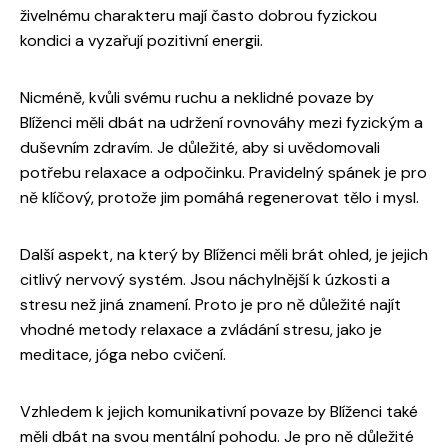
živelnému charakteru mají často dobrou fyzickou
kondici a vyzařují pozitivní energii.
Nicméně, kvůli svému ruchu a neklidné povaze by
Blíženci měli dbát na udržení rovnováhy mezi fyzickým a
duševním zdravím. Je důležité, aby si uvědomovali
potřebu relaxace a odpočinku. Pravidelný spánek je pro
ně klíčový, protože jim pomáhá regenerovat tělo i mysl.
Další aspekt, na který by Blíženci měli brát ohled, je jejich
citlivý nervový systém. Jsou náchylnější k úzkosti a
stresu než jiná znamení. Proto je pro ně důležité najít
vhodné metody relaxace a zvládání stresu, jako je
meditace, jóga nebo cvičení.
Vzhledem k jejich komunikativní povaze by Blíženci také
měli dbát na svou mentální pohodu. Je pro ně důležité