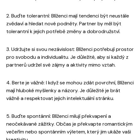
2. Buďte tolerantní: Blíženci mají tendenci být neustále
zvědaví a hledat nové podněty. Partner by měl být
tolerantní k jejich potřebě změny a dobrodružství.
3. Udržujte si svou nezávislost: Blíženci potřebují prostor
pro svobodu a individualitu. Je důležité, aby si každý z
partnerů udržel své zájmy a aktivity mimo vztah.
4. Berte je vážně: I když se mohou zdát povrchní, Blíženci
mají hluboké myšlenky a názory. Je důležité je brát
vážně a respektovat jejich intelektuální stránku.
5. Buďte spontánní: Blíženci milují překvapení a
neočekávané zážitky. Občas je překvapte romantickým
večeřím nebo spontánním výletem, který jim ukáže vaši
kreativitu.