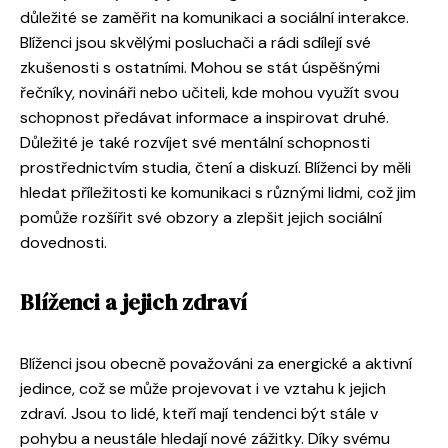
důležité se zaměřit na komunikaci a sociální interakce.
Blíženci jsou skvělými posluchači a rádi sdílejí své
zkušenosti s ostatními. Mohou se stát úspěšnými
řečníky, novináři nebo učiteli, kde mohou využít svou
schopnost předávat informace a inspirovat druhé.
Důležité je také rozvíjet své mentální schopnosti
prostřednictvím studia, čtení a diskuzí. Blíženci by měli
hledat příležitosti ke komunikaci s různými lidmi, což jim
pomůže rozšířit své obzory a zlepšit jejich sociální
dovednosti.
Blíženci a jejich zdraví
Blíženci jsou obecně považováni za energické a aktivní
jedince, což se může projevovat i ve vztahu k jejich
zdraví. Jsou to lidé, kteří mají tendenci být stále v
pohybu a neustále hledají nové zážitky. Díky svému