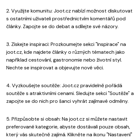
2. Využijte komunitu: Joot.cz nabízí možnost diskutovat
s ostatními uživateli prostřednictvím komentářů pod
články. Zapojte se do debat a sdílejte své názory.
3. Získejte inspiraci: Prozkoumejte sekci "Inspirace" na
joot.cz, kde najdete články o různých tématech jako
například cestování, gastronomie nebo životní styl.
Nechte se inspirovat a objevujte nové věci.
4. Vyzkoušejte soutěže: Joot.cz pravidelně pořádá
soutěže s atraktivními cenami. Sledujte sekci "Soutěže" a
zapojte se do nich pro šanci vyhrát zajímavé odměny.
5. Přizpůsobte si obsah: Na joot.cz si můžete nastavit
preferované kategorie, abyste dostávali pouze obsah,
který vás skutečně zajímá. Klikněte na ikonu "Nastavení"