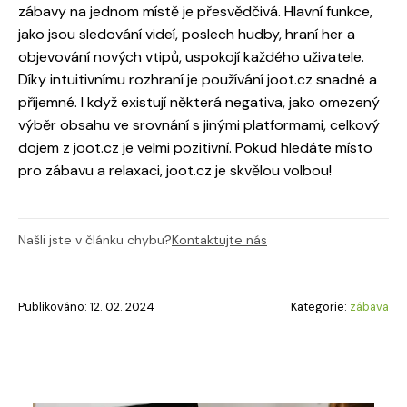
zábavy na jednom místě je přesvědčivá. Hlavní funkce,
jako jsou sledování videí, poslech hudby, hraní her a
objevování nových vtipů, uspokojí každého uživatele.
Díky intuitivnímu rozhraní je používání joot.cz snadné a
příjemné. I když existují některá negativa, jako omezený
výběr obsahu ve srovnání s jinými platformami, celkový
dojem z joot.cz je velmi pozitivní. Pokud hledáte místo
pro zábavu a relaxaci, joot.cz je skvělou volbou!
Našli jste v článku chybu?
Kontaktujte nás
Publikováno: 12. 02. 2024
Kategorie:
zábava