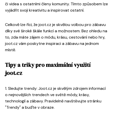
či videa s ostatními členy komunity. Tímto způsobem lze
vyjádřit svoji kreativitu a inspirovat ostatní.
Celkově lze říci, že joot.cz je skvělou volbou pro zábavu
díky své široké škále funkcí a možnostem. Bez ohledu na
to, zda máte zájem o módu, krásu, cestování nebo hry,
joot.cz vám poskytne inspiraci a zábavu na jednom
místě.
Tipy a triky pro maximální využití
joot.cz
1. Sledujte trendy: Joot.cz je skvělým zdrojem informací
o nejnovějších trendech ve světě módy, krásy,
technologií a zábavy. Pravidelně navštěvujte stránku
"Trendy" a buďte v obraze.