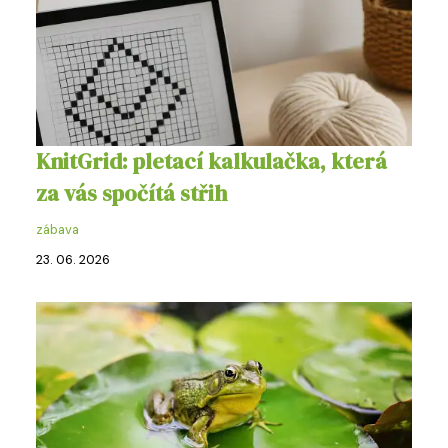
KnitGrid: pletací kalkulačka, která
za vás spočítá střih
zábava
23. 06. 2026