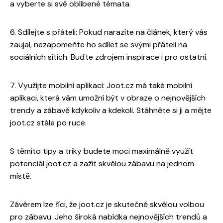
a vyberte si své oblíbené témata.
6. Sdílejte s přáteli: Pokud narazíte na článek, který vás
zaujal, nezapomeňte ho sdílet se svými přáteli na
sociálních sítích. Buďte zdrojem inspirace i pro ostatní.
7. Využijte mobilní aplikaci: Joot.cz má také mobilní
aplikaci, která vám umožní být v obraze o nejnovějších
trendy a zábavě kdykoliv a kdekoli. Stáhněte si ji a mějte
joot.cz stále po ruce.
S těmito tipy a triky budete moci maximálně využít
potenciál joot.cz a zažít skvělou zábavu na jednom
místě.
Závěrem lze říci, že joot.cz je skutečně skvělou volbou
pro zábavu. Jeho široká nabídka nejnovějších trendů a