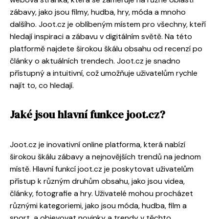
zábavy, jako jsou filmy, hudba, hry, móda a mnoho
dalšího. Joot.cz je oblíbeným místem pro všechny, kteří
hledají inspiraci a zábavu v digitálním světě. Na této
platformě najdete širokou škálu obsahu od recenzí po
články o aktuálních trendech. Joot.cz je snadno
přístupný a intuitivní, což umožňuje uživatelům rychle
najít to, co hledají.
Jaké jsou hlavní funkce joot.cz?
Joot.cz je inovativní online platforma, která nabízí
širokou škálu zábavy a nejnovějších trendů na jednom
místě. Hlavní funkcí joot.cz je poskytovat uživatelům
přístup k různým druhům obsahu, jako jsou videa,
články, fotografie a hry. Uživatelé mohou procházet
různými kategoriemi, jako jsou móda, hudba, film a
sport, a objevovat novinky a trendy v těchto