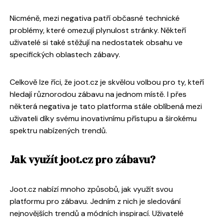
Nicméně, mezi negativa patří občasné technické
problémy, které omezují plynulost stránky. Někteří
uživatelé si také stěžují na nedostatek obsahu ve
specifických oblastech zábavy.
Celkově lze říci, že joot.cz je skvělou volbou pro ty, kteří
hledají různorodou zábavu na jednom místě. I přes
některá negativa je tato platforma stále oblíbená mezi
uživateli díky svému inovativnímu přístupu a širokému
spektru nabízených trendů.
Jak využít joot.cz pro zábavu?
Joot.cz nabízí mnoho způsobů, jak využít svou
platformu pro zábavu. Jedním z nich je sledování
nejnovějších trendů a módních inspirací. Uživatelé