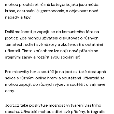
mohou procházet různé kategorie, jako jsou móda,
krása, cestování či gastronomie, a objevovat nové
nápady a tipy.
Další možností je zapojit se do komunitního fóra na
joot.cz. Zde mohou uživatelé diskutovat o různých
tématech, sdílet své názory a zkušenosti s ostatními
uživateli. Tímto způsobem lze najít nové přátele se
stejnými zájmy a rozšířit svou sociální síť.
Pro milovníky her a soutěží je na joot.cz také dostupná
sekce s různými online hrami a soutěžemi. Uživatelé se
mohou zapojit do různých výzev a soutěžit o zajímavé
ceny.
Joot.cz také poskytuje možnost vytváření vlastního
obsahu. Uživatelé mohou sdílet své příběhy, fotografie