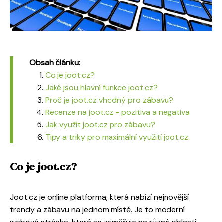
Obsah článku:
Co je joot.cz?
Jaké jsou hlavní funkce joot.cz?
Proč je joot.cz vhodný pro zábavu?
Recenze na joot.cz - pozitiva a negativa
Jak využít joot.cz pro zábavu?
Tipy a triky pro maximální využití joot.cz
Co je joot.cz?
Joot.cz je online platforma, která nabízí nejnovější
trendy a zábavu na jednom místě. Je to moderní
webová stránka, která se zaměřuje na různé oblasti