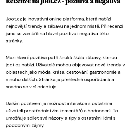
Recenze na joot.cz - pozitiva a negativa
Joot.cz je inovativní online platforma, která nabízí
nejnovější trendy a zábavu na jednom místě. Při recenzi
jsme se zaměřili na hlavní pozitiva i negativa této
stránky.
Mezi hlavní pozitiva patří široká škála zábavy, kterou
joot.cz nabízí. Uživatelé mohou objevovat nové trendy v
oblastech jako móda, krása, cestování, gastronomie a
mnoho dalších. Stránka je přehledně uspořádaná a
snadno se v ní orientuje.
Dalším pozitivem je možnost interakce s ostatními
uživateli prostřednictvím komentářů a hodnocení. To
umožňuje sdílet své názory a tipy s ostatními lidmi s
podobnými zájmy.