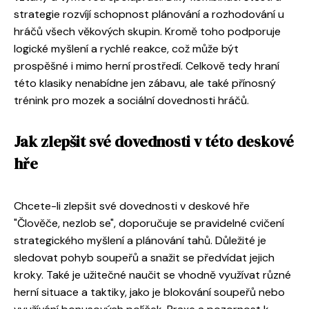
strategie rozvíjí schopnost plánování a rozhodování u
hráčů všech věkových skupin. Kromě toho podporuje
logické myšlení a rychlé reakce, což může být
prospěšné i mimo herní prostředí. Celkově tedy hraní
této klasiky nenabídne jen zábavu, ale také přínosný
trénink pro mozek a sociální dovednosti hráčů.
Jak zlepšit své dovednosti v této deskové
hře
Chcete-li zlepšit své dovednosti v deskové hře
"Člověče, nezlob se", doporučuje se pravidelné cvičení
strategického myšlení a plánování tahů. Důležité je
sledovat pohyb soupeřů a snažit se předvídat jejich
kroky. Také je užitečné naučit se vhodně využívat různé
herní situace a taktiky, jako je blokování soupeřů nebo