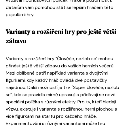
využívání bonusových políček. Praxe a pozornost k
detailům vám pomohou stát se lepším hráčem této
populární hry.
Varianty a rozšíření hry pro ještě větší
zábavu
Varianty a rozšíření hry "Člověče, nezlob se" mohou
přinést ještě větší zábavu do vašich herních večerů.
Mezi oblíbené patří například varianta s dvojitými
figurkami, kdy každý hráč ovládá dvě postavičky
najednou. Další možností je tzv. "Super člověče, nezlob
se", kde se pravidla mírně upravují a přidávají se nové
speciální políčka s různými efekty. Pro ty, kteří hledají
výzvu, existuje i varianta s rozšířenou herní plochou a
více figurkami na startu pro každého hráče.
Experimentování s různými variantami může hru