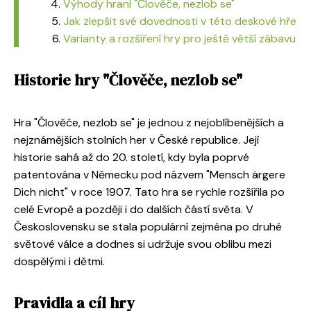
Výhody hraní "Člověče, nezlob se"
Jak zlepšit své dovednosti v této deskové hře
Varianty a rozšíření hry pro ještě větší zábavu
Historie hry "Člověče, nezlob se"
Hra "Člověče, nezlob se" je jednou z nejoblíbenějších a
nejznámějších stolních her v České republice. Její
historie sahá až do 20. století, kdy byla poprvé
patentována v Německu pod názvem "Mensch ärgere
Dich nicht" v roce 1907. Tato hra se rychle rozšířila po
celé Evropě a později i do dalších částí světa. V
Československu se stala populární zejména po druhé
světové válce a dodnes si udržuje svou oblibu mezi
dospělými i dětmi.
Pravidla a cíl hry