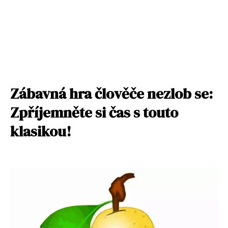
Zábavná hra člověče nezlob se:
Zpříjemněte si čas s touto
klasikou!