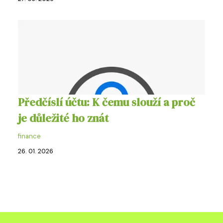
Předčíslí účtu: K čemu slouží a proč
je důležité ho znát
finance
26. 01. 2026