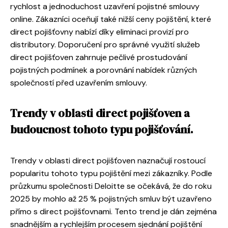
rychlost a jednoduchost uzavření pojistné smlouvy
online. Zákazníci oceňují také nižší ceny pojištění, které
direct pojišťovny nabízí díky eliminaci provizí pro
distributory. Doporučení pro správné využití služeb
direct pojišťoven zahrnuje pečlivé prostudování
pojistných podmínek a porovnání nabídek různých
společností před uzavřením smlouvy.
Trendy v oblasti direct pojišťoven a
budoucnost tohoto typu pojišťování.
Trendy v oblasti direct pojišťoven naznačují rostoucí
popularitu tohoto typu pojištění mezi zákazníky. Podle
průzkumu společnosti Deloitte se očekává, že do roku
2025 by mohlo až 25 % pojistných smluv být uzavřeno
přímo s direct pojišťovnami. Tento trend je dán zejména
snadnějším a rychlejším procesem sjednání pojištění