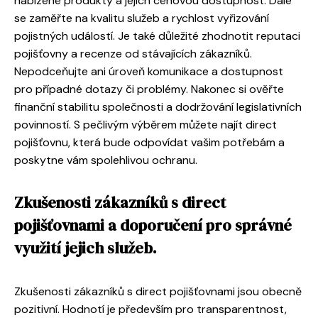
nabízené produkty a jejich cenovou dostupnost. Dále
se zaměřte na kvalitu služeb a rychlost vyřizování
pojistných událostí. Je také důležité zhodnotit reputaci
pojišťovny a recenze od stávajících zákazníků.
Nepodceňujte ani úroveň komunikace a dostupnost
pro případné dotazy či problémy. Nakonec si ověřte
finanční stabilitu společnosti a dodržování legislativních
povinností. S pečlivým výběrem můžete najít direct
pojišťovnu, která bude odpovídat vašim potřebám a
poskytne vám spolehlivou ochranu.
Zkušenosti zákazníků s direct
pojišťovnami a doporučení pro správné
využití jejich služeb.
Zkušenosti zákazníků s direct pojišťovnami jsou obecně
pozitivní. Hodnotí je především pro transparentnost,