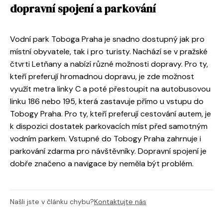
dopravní spojení a parkování
Vodní park Toboga Praha je snadno dostupný jak pro
místní obyvatele, tak i pro turisty. Nachází se v pražské
čtvrti Letňany a nabízí různé možnosti dopravy. Pro ty,
kteří preferují hromadnou dopravu, je zde možnost
využít metra linky C a poté přestoupit na autobusovou
linku 186 nebo 195, která zastavuje přímo u vstupu do
Tobogy Praha. Pro ty, kteří preferují cestování autem, je
k dispozici dostatek parkovacích míst před samotným
vodním parkem. Vstupné do Tobogy Praha zahrnuje i
parkování zdarma pro návštěvníky. Dopravní spojení je
dobře značeno a navigace by neměla být problém.
Našli jste v článku chybu?
Kontaktujte nás