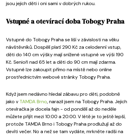
jsou jejich děti i oni sami v dobrých rukou.
Vstupné a otevírací doba Tobogy Praha
Vstupné do Tobogy Praha se liší v závislosti na věku
návštěvníků. Dospělí platí 290 Kč za celodenní vstup,
děti do 140 cm výšky mají snížené vstupné ve výši 190
Kč. Senioři nad 65 let a děti do 90 cm mají zdarma.
Vstupné lze zakoupit přímo na místě nebo online
prostřednictvím webové stránky Tobogy Praha.
Když jsem nedávno hledal zábavu pro děti, podobně
jako v
TAMDA Brno
, narazil jsem na Tobogy Praha. Jejich
otevíračka je docela fajn - od pondělí až do neděle
můžete přijít mezi 10:00 a 20:00. V létě je to ještě lepší,
protože TAMDA Brno i Tobogy Praha prodlužují až do
devíti večer. No a než se tam vydáte, mrkněte radši na