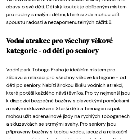
obavy o své děti. Dětský koutek je oblíbeným místem
pro rodiny s malými dětmi, které si zde mohou užít
spoustu radosti a nezapomenutelných zážitků.
Vodní atrakce pro všechny věkové
kategorie - od dětí po seniory
Vodní park Toboga Praha je ideálním místem pro
zábavu a relaxaci pro všechny věkové kategorie - od
dětí po seniory. Nabízí širokou škálu vodních atrakcí,
které potěší každého návštěvníka. Pro ty nejmenší jsou
k dispozici bezpečné bazény s plaveckými pomůckami
a malými skluzavkami. Starší děti a teenageri si pak
mohou užít adrenalinové jízdy na rychlých toboganech
a skluzavkách se strmými svahy. Pro seniory jsou
připraveny bazény s teplou vodou, jacuzzi a relaxační