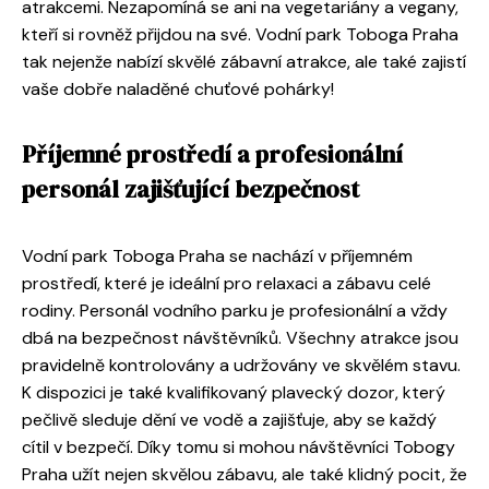
atrakcemi. Nezapomíná se ani na vegetariány a vegany,
kteří si rovněž přijdou na své. Vodní park Toboga Praha
tak nejenže nabízí skvělé zábavní atrakce, ale také zajistí
vaše dobře naladěné chuťové pohárky!
Příjemné prostředí a profesionální
personál zajišťující bezpečnost
Vodní park Toboga Praha se nachází v příjemném
prostředí, které je ideální pro relaxaci a zábavu celé
rodiny. Personál vodního parku je profesionální a vždy
dbá na bezpečnost návštěvníků. Všechny atrakce jsou
pravidelně kontrolovány a udržovány ve skvělém stavu.
K dispozici je také kvalifikovaný plavecký dozor, který
pečlivě sleduje dění ve vodě a zajišťuje, aby se každý
cítil v bezpečí. Díky tomu si mohou návštěvníci Tobogy
Praha užít nejen skvělou zábavu, ale také klidný pocit, že