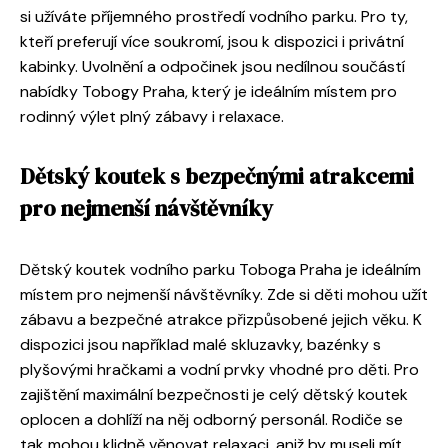
si užíváte příjemného prostředí vodního parku. Pro ty,
kteří preferují více soukromí, jsou k dispozici i privátní
kabinky. Uvolnění a odpočinek jsou nedílnou součástí
nabídky Tobogy Praha, který je ideálním místem pro
rodinný výlet plný zábavy i relaxace.
Dětský koutek s bezpečnými atrakcemi
pro nejmenší návštěvníky
Dětský koutek vodního parku Toboga Praha je ideálním
místem pro nejmenší návštěvníky. Zde si děti mohou užít
zábavu a bezpečné atrakce přizpůsobené jejich věku. K
dispozici jsou například malé skluzavky, bazénky s
plyšovými hračkami a vodní prvky vhodné pro děti. Pro
zajištění maximální bezpečnosti je celý dětský koutek
oplocen a dohlíží na něj odborný personál. Rodiče se
tak mohou klidně věnovat relaxaci, aniž by museli mít