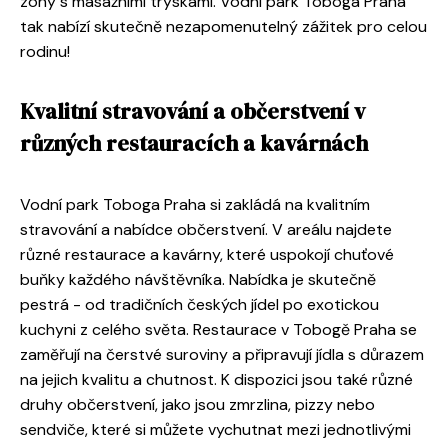
zóny s masážními tryskami. Vodní park Toboga Praha
tak nabízí skutečně nezapomenutelný zážitek pro celou
rodinu!
Kvalitní stravování a občerstvení v
různých restauracích a kavárnách
Vodní park Toboga Praha si zakládá na kvalitním
stravování a nabídce občerstvení. V areálu najdete
různé restaurace a kavárny, které uspokojí chuťové
buňky každého návštěvníka. Nabídka je skutečně
pestrá - od tradičních českých jídel po exotickou
kuchyni z celého světa. Restaurace v Tobogě Praha se
zaměřují na čerstvé suroviny a připravují jídla s důrazem
na jejich kvalitu a chutnost. K dispozici jsou také různé
druhy občerstvení, jako jsou zmrzlina, pizzy nebo
sendviče, které si můžete vychutnat mezi jednotlivými