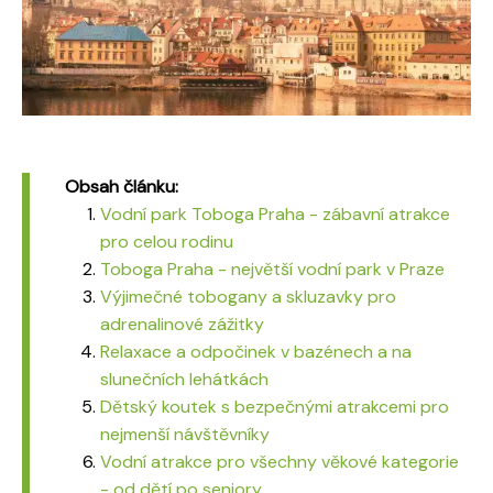
Obsah článku:
Vodní park Toboga Praha - zábavní atrakce
pro celou rodinu
Toboga Praha - největší vodní park v Praze
Výjimečné tobogany a skluzavky pro
adrenalinové zážitky
Relaxace a odpočinek v bazénech a na
slunečních lehátkách
Dětský koutek s bezpečnými atrakcemi pro
nejmenší návštěvníky
Vodní atrakce pro všechny věkové kategorie
- od dětí po seniory