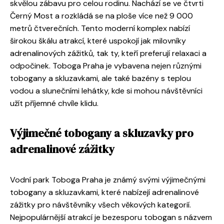
skvělou zábavu pro celou rodinu. Nachází se ve čtvrti
Černý Most a rozkládá se na ploše více než 9 000
metrů čtverečních. Tento moderní komplex nabízí
širokou škálu atrakcí, které uspokojí jak milovníky
adrenalinových zážitků, tak ty, kteří preferují relaxaci a
odpočinek. Toboga Praha je vybavena nejen různými
tobogany a skluzavkami, ale také bazény s teplou
vodou a slunečními lehátky, kde si mohou návštěvníci
užít příjemné chvíle klidu.
Výjimečné tobogany a skluzavky pro
adrenalinové zážitky
Vodní park Toboga Praha je známý svými výjimečnými
tobogany a skluzavkami, které nabízejí adrenalinové
zážitky pro návštěvníky všech věkových kategorií.
Nejpopulárnější atrakcí je bezesporu tobogan s názvem