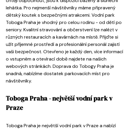
chtějí odpočinout, jsou k dispozici bazény a sluneční
lehátka. Pro nejmenší návštěvníky máme připravený
dětský koutek s bezpečnými atrakcemi. Vodní park
Toboga Praha je vhodný pro celou rodinu - od dětí po
seniory. Kvalitní stravování a občerstvení lze nalézt v
různých restauracích a kavárnách na místě. Přijďte si
užít příjemné prostředí a profesionální personál zajistí
vaši bezpečnost. Otevřeno je každý den, více informací
o vstupném a otevírací době najdete na našich
webových stránkách. Doprava do Tobogy Praha je
snadná, nabízíme dostatek parkovacích míst pro
návštěvníky.
Toboga Praha - největší vodní park v
Praze
Toboga Praha je největší vodní park v Praze a nabízí