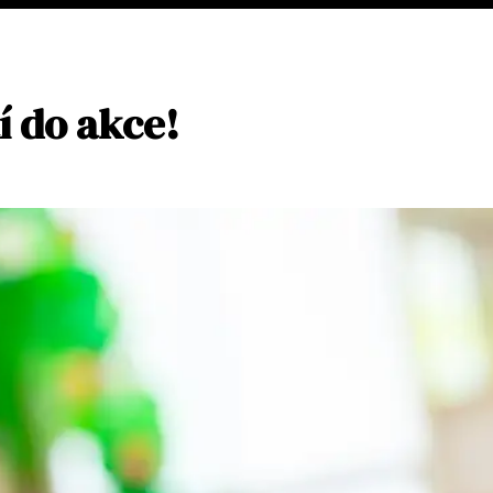
í do akce!