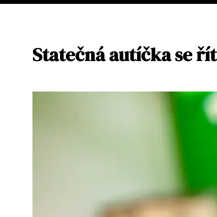
Statečná autíčka se řít