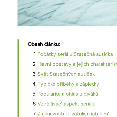
Obsah článku:
Počátky seriálu Statečná autíčka
Hlavní postavy a jejich charakteris
Svět Statečných autíček
Typické příběhy a zápletky
Popularita a ohlas u diváků
Vzdělávací aspekt seriálu
Zajímavosti ze zákulisí natáčení