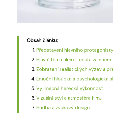
Obsah článku:
Představení hlavního protagonist
Hlavní téma filmu - cesta za snem
Zobrazení realistických výzev a př
Emoční hloubka a psychologická s
Výjimečná herecká výkonnost
Vizuální styl a atmosféra filmu
Hudba a zvukový design