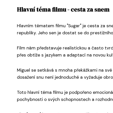
Hlavní téma filmu - cesta za snem
Hlavním tématem filmu "Sugar" je cesta za sn
republiky. Jeho sen je dostat se do prestižní
Film nám představuje realistickou a často tvrd
přes obtíže s jazykem a adaptací na novou kult
Miguel se setkává s mnoha překážkami na své 
dosažení snu není jednoduché a vyžaduje obrov
Toto hlavní téma filmu je podpořeno emocionáln
pochybnosti o svých schopnostech a rozhodn