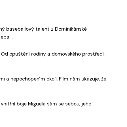
jný baseballový talent z Dominikánské
eball.
l. Od opuštění rodiny a domovského prostředí,
i a nepochopením okolí. Film nám ukazuje, že
vnitřní boje Miguela sám se sebou, jeho