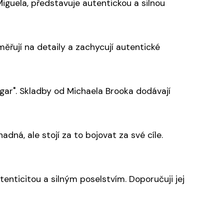
iguela, představuje autentickou a silnou
měřují na detaily a zachycují autentické
ugar". Skladby od Michaela Brooka dodávají
dná, ale stojí za to bojovat za své cíle.
tenticitou a silným poselstvím. Doporučuji jej