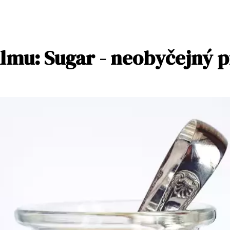
filmu: Sugar - neobyčejný 