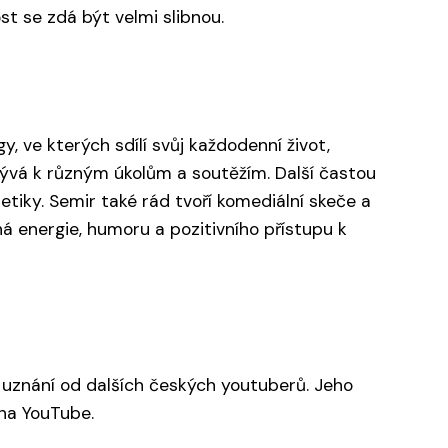
t se zdá být velmi slibnou.
 ve kterých sdílí svůj každodenní život,
yzývá k různým úkolům a soutěžím. Další častou
etiky. Semir také rád tvoří komediální skeče a
á energie, humoru a pozitivního přístupu k
a uznání od dalších českých youtuberů. Jeho
 na YouTube.