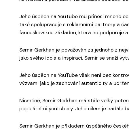
Jeho úspěch na YouTube mu přinesl mnoho oceně
také spolupracuje s reklamními partnery a čas
fanouškovskou základnu, která ho podporuje a 
Semir Gerkhan je považován za jednoho z nejv
jako svého idola a inspiraci. Semir se snaží vy
Jeho úspěch na YouTube však není bez kontrover
výzvami jako je zachování autenticity a udrže
Nicméně, Semir Gerkhan má stále velký potenci
populárními youtubery. Jeho cílem je nadále bav
Semir Gerkhan je příkladem úspěšného českého