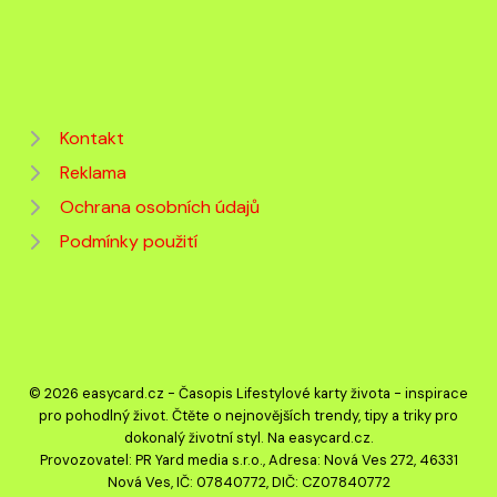
Kontakt
Reklama
Ochrana osobních údajů
Podmínky použití
© 2026 easycard.cz - Časopis Lifestylové karty života - inspirace
pro pohodlný život. Čtěte o nejnovějších trendy, tipy a triky pro
dokonalý životní styl. Na easycard.cz.
Provozovatel: PR Yard media s.r.o., Adresa: Nová Ves 272, 46331
Nová Ves, IČ: 07840772, DIČ: CZ07840772