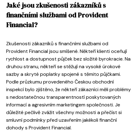
Jaké jsou zkušenosti zákazníků s
finančními službami od Provident
Financial?
Zkušenosti zákazníků s finančními službami od
Provident Financial jsou smíšené. Někteří klienti oceňují
rychlost a dostupnost půjček bez složité byrokracie. Na
druhou stranu, někteří se stěžují na vysoké úrokové
sazby a skryté poplatky spojené s těmito půjčkami.
Podle průzkumu provedeného Českou obchodní
inspekcí bylo zjištěno, že někteří zákazníci měli problémy
s nedostatečnou transparentností poskytovaných
informací a agresivním marketingem společnosti. Je
důležité pečlivě zvážit všechny možnosti a přečíst si
smluvní podmínky před uzavřením jakékoli finanční
dohody s Provident Financial.