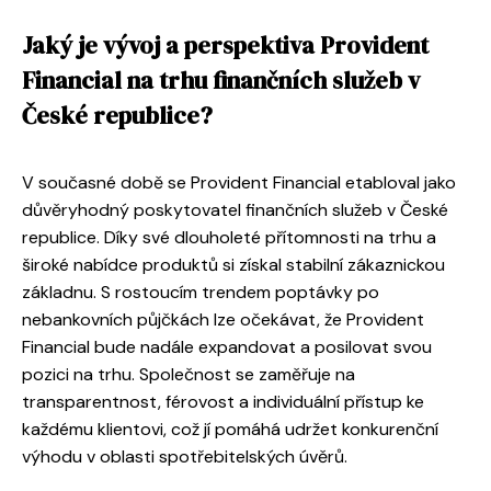
Jaký je vývoj a perspektiva Provident
Financial na trhu finančních služeb v
České republice?
V současné době se Provident Financial etabloval jako
důvěryhodný poskytovatel finančních služeb v České
republice. Díky své dlouholeté přítomnosti na trhu a
široké nabídce produktů si získal stabilní zákaznickou
základnu. S rostoucím trendem poptávky po
nebankovních půjčkách lze očekávat, že Provident
Financial bude nadále expandovat a posilovat svou
pozici na trhu. Společnost se zaměřuje na
transparentnost, férovost a individuální přístup ke
každému klientovi, což jí pomáhá udržet konkurenční
výhodu v oblasti spotřebitelských úvěrů.