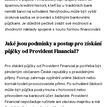
špatnou kreditní historií, kteří by u tradičních bank
neměli šanci na schválení. Nevýhodou může být vyšší
úroková sazba ve srovnání s běžnými bankovními
půjčkami. Je důležité pečlivě zvážit své možnosti a
zhodnotit náklady spojené s touto formou financování.
Jaké jsou podmínky a postup pro získání
půjčky od Provident Financial?
Pro získání půjčky od Provident Financial je potřeba být
plnoletým občanem České republiky s pravidelnými
příjmy. Postup zahrnuje vyplnění online žádosti nebo
kontaktování provozovatele přímo. Po schválení žádosti
může být půjčka poskytnuta v hotovosti nebo
převodem na bankovní účet žadatele. Provident
Financial nepožaduje ručitele ani zástavu majetku a má