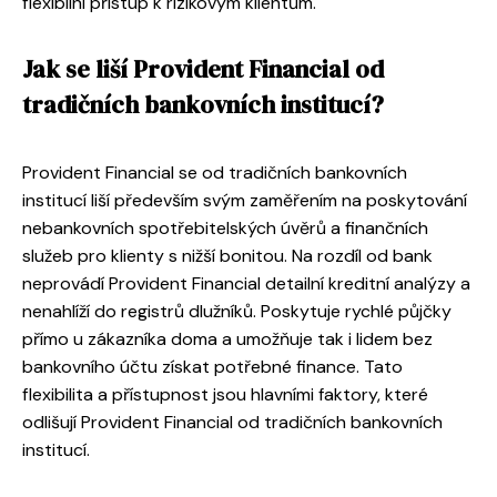
flexibilní přístup k rizikovým klientům.
Jak se liší Provident Financial od
tradičních bankovních institucí?
Provident Financial se od tradičních bankovních
institucí liší především svým zaměřením na poskytování
nebankovních spotřebitelských úvěrů a finančních
služeb pro klienty s nižší bonitou. Na rozdíl od bank
neprovádí Provident Financial detailní kreditní analýzy a
nenahlíží do registrů dlužníků. Poskytuje rychlé půjčky
přímo u zákazníka doma a umožňuje tak i lidem bez
bankovního účtu získat potřebné finance. Tato
flexibilita a přístupnost jsou hlavními faktory, které
odlišují Provident Financial od tradičních bankovních
institucí.