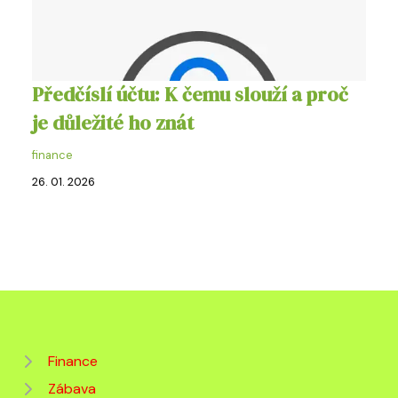
Předčíslí účtu: K čemu slouží a proč
je důležité ho znát
finance
26. 01. 2026
Finance
Zábava