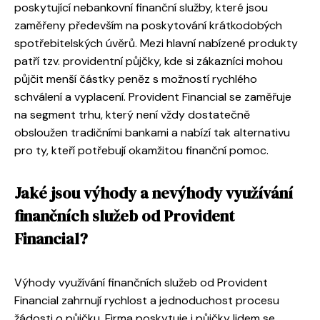
poskytující nebankovní finanční služby, které jsou
zaměřeny především na poskytování krátkodobých
spotřebitelských úvěrů. Mezi hlavní nabízené produkty
patří tzv. providentní půjčky, kde si zákazníci mohou
půjčit menší částky peněz s možností rychlého
schválení a vyplacení. Provident Financial se zaměřuje
na segment trhu, který není vždy dostatečně
obsloužen tradičními bankami a nabízí tak alternativu
pro ty, kteří potřebují okamžitou finanční pomoc.
Jaké jsou výhody a nevýhody využívání
finančních služeb od Provident
Financial?
Výhody využívání finančních služeb od Provident
Financial zahrnují rychlost a jednoduchost procesu
žádosti o půjčku. Firma poskytuje i půjčky lidem se