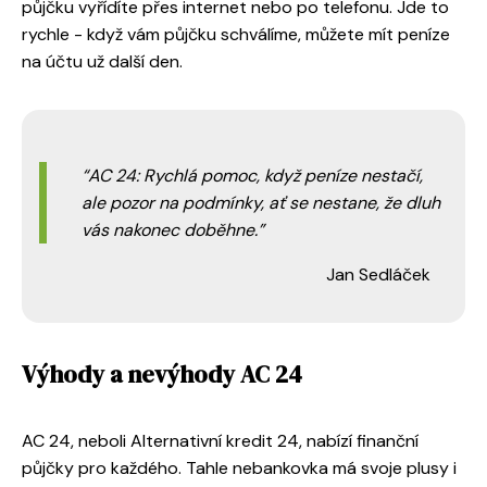
půjčku vyřídíte přes internet nebo po telefonu. Jde to
rychle - když vám půjčku schválíme, můžete mít peníze
na účtu už další den.
AC 24: Rychlá pomoc, když peníze nestačí,
ale pozor na podmínky, ať se nestane, že dluh
vás nakonec doběhne.
Jan Sedláček
Výhody a nevýhody AC 24
AC 24, neboli Alternativní kredit 24, nabízí finanční
půjčky pro každého. Tahle nebankovka má svoje plusy i