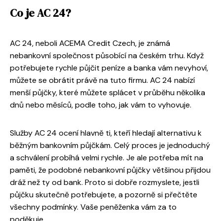
Co je AC 24?
AC 24, neboli ACEMA Credit Czech, je známá
nebankovní společnost působící na českém trhu. Když
potřebujete rychle půjčit peníze a banka vám nevyhoví,
můžete se obrátit právě na tuto firmu. AC 24 nabízí
menší půjčky, které můžete splácet v průběhu několika
dnů nebo měsíců, podle toho, jak vám to vyhovuje.
Služby AC 24 ocení hlavně ti, kteří hledají alternativu k
běžným bankovním půjčkám. Celý proces je jednoduchý
a schválení probíhá velmi rychle. Je ale potřeba mít na
paměti, že podobné nebankovní půjčky většinou přijdou
dráž než ty od bank. Proto si dobře rozmyslete, jestli
půjčku skutečně potřebujete, a pozorně si přečtěte
všechny podmínky. Vaše peněženka vám za to
poděkuje.