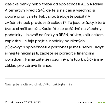
klasické banky nebo třeba od společnosti AC 24 (dříve
Alternativní kredit 24), dejte si na čas a všechno si
dobře promyslete. Fakt si potřebujete půjčit? A
zvládnete pak pravidelně splácet? To jsou otázky, které
byste si měli položit. Koukněte se pořádně na všechny
podmínky - hlavně na úroky a RPSN, ať víte, kolik celkem
zaplatíte. Je fajn projít si nabídky od různých
půjčkových společností a porovnat je mezi sebou. Když
si nejste něčím jistí, zajděte se poradit s finančním
poradcem. Pamatujte, že rozumný přístup k půjčkám je
základ pro zdravé finance.
Našli jste v článku chybu?
Kontaktujte nás
Publikováno: 17. 02. 2025
Kategorie:
finance