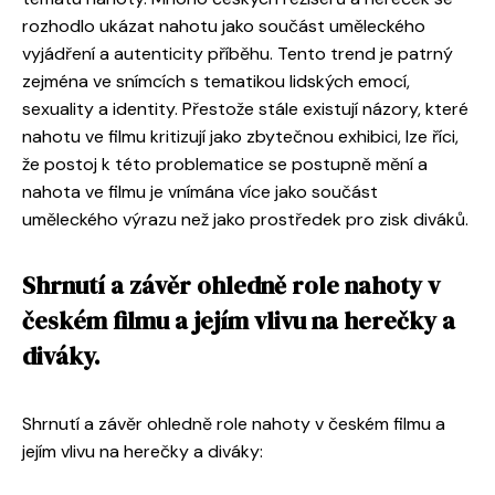
rozhodlo ukázat nahotu jako součást uměleckého
vyjádření a autenticity příběhu. Tento trend je patrný
zejména ve snímcích s tematikou lidských emocí,
sexuality a identity. Přestože stále existují názory, které
nahotu ve filmu kritizují jako zbytečnou exhibici, lze říci,
že postoj k této problematice se postupně mění a
nahota ve filmu je vnímána více jako součást
uměleckého výrazu než jako prostředek pro zisk diváků.
Shrnutí a závěr ohledně role nahoty v
českém filmu a jejím vlivu na herečky a
diváky.
Shrnutí a závěr ohledně role nahoty v českém filmu a
jejím vlivu na herečky a diváky: