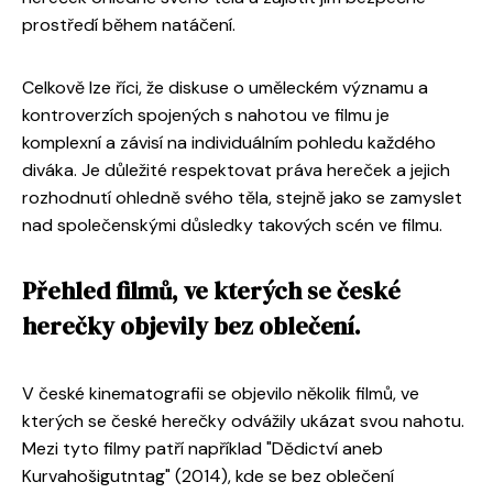
prostředí během natáčení.
Celkově lze říci, že diskuse o uměleckém významu a
kontroverzích spojených s nahotou ve filmu je
komplexní a závisí na individuálním pohledu každého
diváka. Je důležité respektovat práva hereček a jejich
rozhodnutí ohledně svého těla, stejně jako se zamyslet
nad společenskými důsledky takových scén ve filmu.
Přehled filmů, ve kterých se české
herečky objevily bez oblečení.
V české kinematografii se objevilo několik filmů, ve
kterých se české herečky odvážily ukázat svou nahotu.
Mezi tyto filmy patří například "Dědictví aneb
Kurvahošigutntag" (2014), kde se bez oblečení