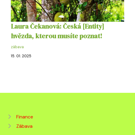
Laura Čekanová: Česká [Entity]
hvězda, kterou musíte poznat!
zábava
15. 01. 2025
Finance
Zábava