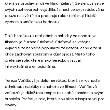
která se proslavila rolí ve filmu "Zelary". Geislerová se ve
svých rozhovorech vyjádřila, že nechce být redukována
pouze na své tělo a preferuje role, které mají hlubší
význam a uměleckou hodnotu.
Další herečkou, která odmítla nabídky na nahotu ve
filmech, je Zuzana Stivínová. Stivínová se veřejně
vyjádřila, že nehledá popularitu za každou cenu a že si
chce zachovat soukromí a důstojnost. Místo toho
preferuje role, které ji jako herečku vyzývají
intelektuálně a emocionálně.
Tereza Voříšková je další herečkou, která se rozhodla
odmítnout nabídky na nahotu ve filmech. Voříšková
zdůrazňuje důležitost respektu k sobě samému a svým
hranicím. Preferuje role, které jsou silné a inspirativní pro
diváky.