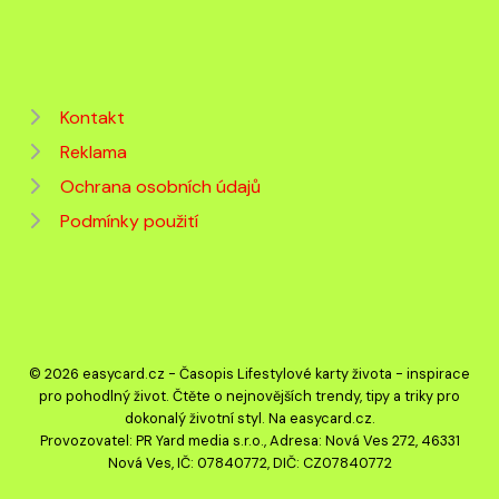
Kontakt
Reklama
Ochrana osobních údajů
Podmínky použití
© 2026 easycard.cz - Časopis Lifestylové karty života - inspirace
pro pohodlný život. Čtěte o nejnovějších trendy, tipy a triky pro
dokonalý životní styl. Na easycard.cz.
Provozovatel: PR Yard media s.r.o., Adresa: Nová Ves 272, 46331
Nová Ves, IČ: 07840772, DIČ: CZ07840772