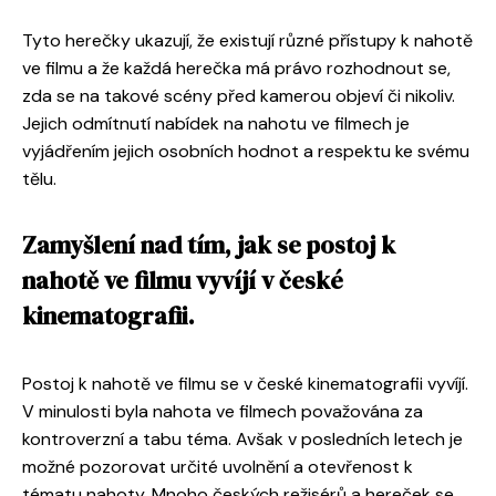
Tyto herečky ukazují, že existují různé přístupy k nahotě
ve filmu a že každá herečka má právo rozhodnout se,
zda se na takové scény před kamerou objeví či nikoliv.
Jejich odmítnutí nabídek na nahotu ve filmech je
vyjádřením jejich osobních hodnot a respektu ke svému
tělu.
Zamyšlení nad tím, jak se postoj k
nahotě ve filmu vyvíjí v české
kinematografii.
Postoj k nahotě ve filmu se v české kinematografii vyvíjí.
V minulosti byla nahota ve filmech považována za
kontroverzní a tabu téma. Avšak v posledních letech je
možné pozorovat určité uvolnění a otevřenost k
tématu nahoty. Mnoho českých režisérů a hereček se