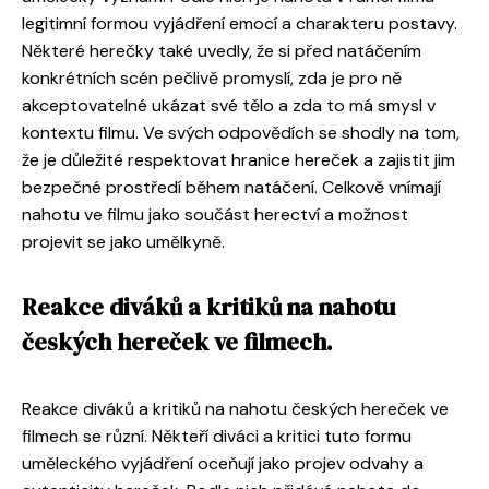
legitimní formou vyjádření emocí a charakteru postavy.
Některé herečky také uvedly, že si před natáčením
konkrétních scén pečlivě promyslí, zda je pro ně
akceptovatelné ukázat své tělo a zda to má smysl v
kontextu filmu. Ve svých odpovědích se shodly na tom,
že je důležité respektovat hranice hereček a zajistit jim
bezpečné prostředí během natáčení. Celkově vnímají
nahotu ve filmu jako součást herectví a možnost
projevit se jako umělkyně.
Reakce diváků a kritiků na nahotu
českých hereček ve filmech.
Reakce diváků a kritiků na nahotu českých hereček ve
filmech se různí. Někteří diváci a kritici tuto formu
uměleckého vyjádření oceňují jako projev odvahy a