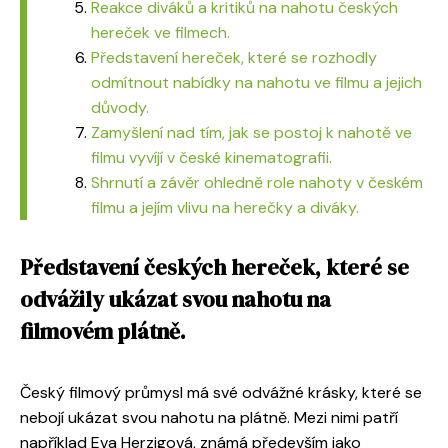
Reakce diváků a kritiků na nahotu českých
hereček ve filmech.
Představení hereček, které se rozhodly
odmítnout nabídky na nahotu ve filmu a jejich
důvody.
Zamyšlení nad tím, jak se postoj k nahotě ve
filmu vyvíjí v české kinematografii.
Shrnutí a závěr ohledně role nahoty v českém
filmu a jejím vlivu na herečky a diváky.
Představení českých hereček, které se
odvážily ukázat svou nahotu na
filmovém plátně.
Český filmový průmysl má své odvážné krásky, které se
nebojí ukázat svou nahotu na plátně. Mezi nimi patří
například Eva Herzigová, známá především jako