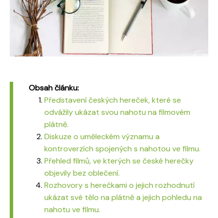
Obsah článku:
Představení českých hereček, které se
odvážily ukázat svou nahotu na filmovém
plátně.
Diskuze o uměleckém významu a
kontroverzích spojených s nahotou ve filmu.
Přehled filmů, ve kterých se české herečky
objevily bez oblečení.
Rozhovory s herečkami o jejich rozhodnutí
ukázat své tělo na plátně a jejich pohledu na
nahotu ve filmu.