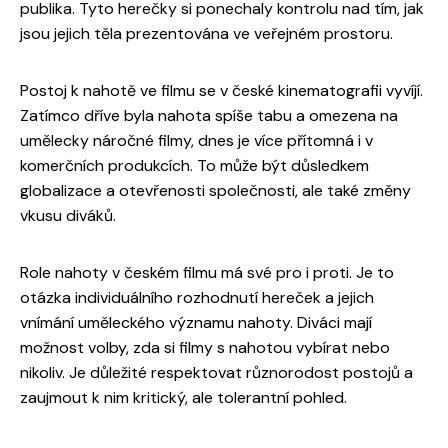
publika. Tyto herečky si ponechaly kontrolu nad tím, jak
jsou jejich těla prezentována ve veřejném prostoru.
Postoj k nahotě ve filmu se v české kinematografii vyvíjí.
Zatímco dříve byla nahota spíše tabu a omezena na
umělecky náročné filmy, dnes je více přítomná i v
komerčních produkcích. To může být důsledkem
globalizace a otevřenosti společnosti, ale také změny
vkusu diváků.
Role nahoty v českém filmu má své pro i proti. Je to
otázka individuálního rozhodnutí hereček a jejich
vnímání uměleckého významu nahoty. Diváci mají
možnost volby, zda si filmy s nahotou vybírat nebo
nikoliv. Je důležité respektovat různorodost postojů a
zaujmout k nim kritický, ale tolerantní pohled.