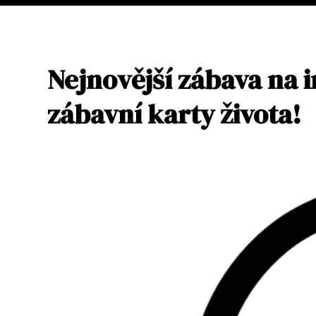
Nejnovější zábava na i
zábavní karty života!