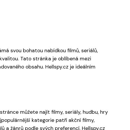
námá svou bohatou nabídkou filmů, seriálů,
kvalitou. Tato stránka je oblíbená mezi
dovaného obsahu. Hellspy.cz je ideálním
stránce můžete najít filmy, seriály, hudbu, hry
populárnější kategorie patří akční filmy,
lů a žánrů podle svých preferencí. Hellspy.cz