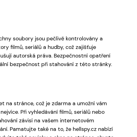
echny soubory jsou pečlivě kontrolovány a
ory filmů, seriálů a hudby, což zajišťuje
orušují autorská práva. Bezpečnostní opatření
ální bezpečnost při stahování z této stránky.
 účet na stránce, což je zdarma a umožní vám
ejvíce. Při vyhledávání filmů, seriálů nebo
stahování závisí na vašem internetovém
ní. Pamatujte také na to, že hellspy.cz nabízí