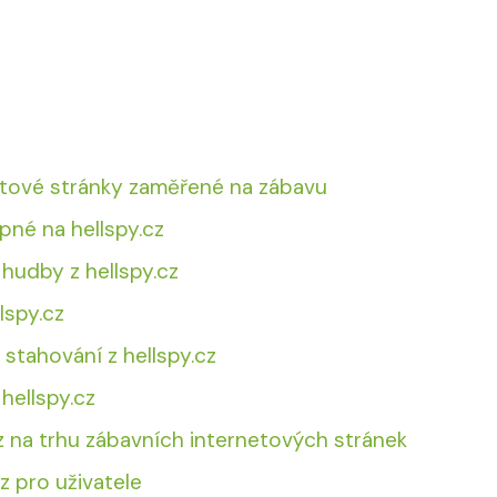
netové stránky zaměřené na zábavu
pné na hellspy.cz
 hudby z hellspy.cz
lspy.cz
stahování z hellspy.cz
 hellspy.cz
cz na trhu zábavních internetových stránek
z pro uživatele