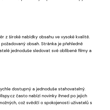
běr z široké nabídky obsahu ve vysoké kvalitě.
at požadovaný obsah. Stránka je přehledně
atelé jednoduše sledovat své oblíbené filmy a
e rychle dostupný a jednoduše stahovatelný.
ellspy.cz často nabízí novinky ihned po jejich
ožných, což svědčí o spokojenosti uživatelů s