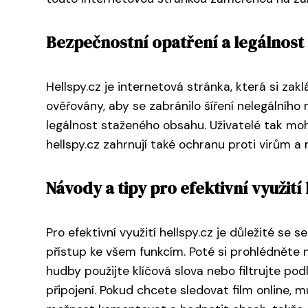
Bezpečnostní opatření a legálnost 
Hellspy.cz je internetová stránka, která si za
ověřovány, aby se zabránilo šíření nelegálního m
legálnost staženého obsahu. Uživatelé tak moho
hellspy.cz zahrnují také ochranu proti virům a
Návody a tipy pro efektivní využití 
Pro efektivní využití hellspy.cz je důležité se
přístup ke všem funkcím. Poté si prohlédněte na
hudby použijte klíčová slova nebo filtrujte po
připojení. Pokud chcete sledovat film online, 