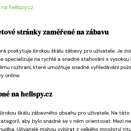
na hellspy.cz
netové stránky zaměřené na zábavu
terá poskytuje širokou škálu zábavy pro uživatele. Je z
se specializuje na rychlé a snadné stahování s vysokou 
nému rozhraní, které umožňuje snadné vyhledávání poža
y online.
né na hellspy.cz
 širokou škálu zábavného obsahu pro uživatele. Na této 
ategorií, aby bylo snadné se v něm orientovat. Mezi nej
 hudba. Uživatelé mohou vybírat z velkého množství titu