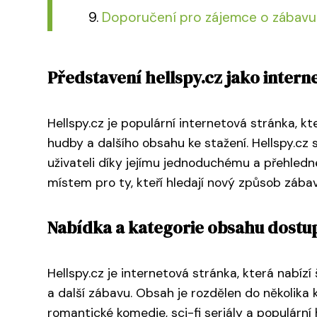
Doporučení pro zájemce o zábavu 
Představení hellspy.cz jako inter
Hellspy.cz je populární internetová stránka, k
hudby a dalšího obsahu ke stažení. Hellspy.cz 
uživateli díky jejímu jednoduchému a přehled
místem pro ty, kteří hledají nový způsob zábav
Nabídka a kategorie obsahu dostup
Hellspy.cz je internetová stránka, která nabízí
a další zábavu. Obsah je rozdělen do několika k
romantické komedie, sci-fi seriály a populární