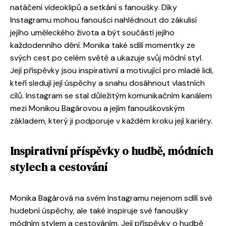
natáčení videoklipů a setkání s fanoušky. Díky
Instagramu mohou fanoušci nahlédnout do zákulisí
jejího uměleckého života a být součástí jejího
každodenního dění. Monika také sdílí momentky ze
svých cest po celém světě a ukazuje svůj módní styl.
Její příspěvky jsou inspirativní a motivující pro mladé lidi,
kteří sledují její úspěchy a snahu dosáhnout vlastních
cílů. Instagram se stal důležitým komunikačním kanálem
mezi Monikou Bagárovou a jejím fanouškovským
základem, který ji podporuje v každém kroku její kariéry.
Inspirativní příspěvky o hudbě, módních
stylech a cestování
Monika Bagárová na svém Instagramu nejenom sdílí své
hudební úspěchy, ale také inspiruje své fanoušky
módním stylem a cestováním. Její příspěvky o hudbě