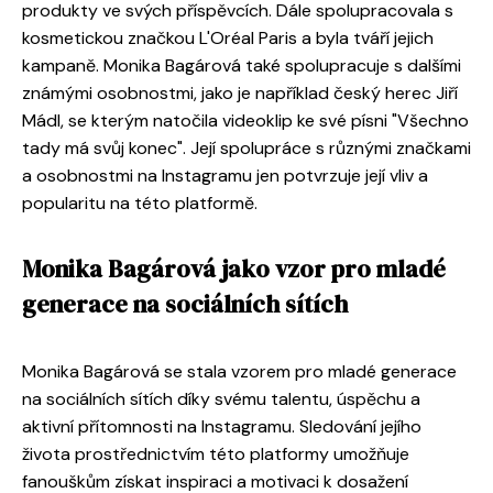
produkty ve svých příspěvcích. Dále spolupracovala s
kosmetickou značkou L'Oréal Paris a byla tváří jejich
kampaně. Monika Bagárová také spolupracuje s dalšími
známými osobnostmi, jako je například český herec Jiří
Mádl, se kterým natočila videoklip ke své písni "Všechno
tady má svůj konec". Její spolupráce s různými značkami
a osobnostmi na Instagramu jen potvrzuje její vliv a
popularitu na této platformě.
Monika Bagárová jako vzor pro mladé
generace na sociálních sítích
Monika Bagárová se stala vzorem pro mladé generace
na sociálních sítích díky svému talentu, úspěchu a
aktivní přítomnosti na Instagramu. Sledování jejího
života prostřednictvím této platformy umožňuje
fanouškům získat inspiraci a motivaci k dosažení