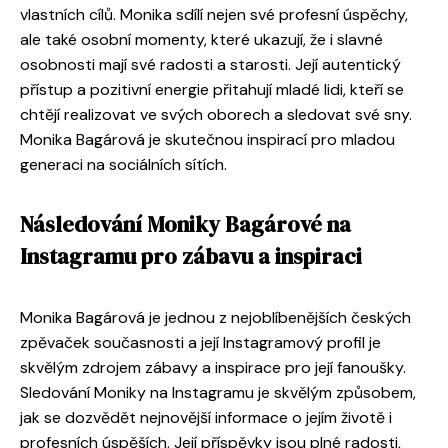
vlastních cílů. Monika sdílí nejen své profesní úspěchy,
ale také osobní momenty, které ukazují, že i slavné
osobnosti mají své radosti a starosti. Její autentický
přístup a pozitivní energie přitahují mladé lidi, kteří se
chtějí realizovat ve svých oborech a sledovat své sny.
Monika Bagárová je skutečnou inspirací pro mladou
generaci na sociálních sítích.
Následování Moniky Bagárové na
Instagramu pro zábavu a inspiraci
Monika Bagárová je jednou z nejoblíbenějších českých
zpěvaček současnosti a její Instagramový profil je
skvělým zdrojem zábavy a inspirace pro její fanoušky.
Sledování Moniky na Instagramu je skvělým způsobem,
jak se dozvědět nejnovější informace o jejím životě i
profesních úspěších. Její příspěvky jsou plné radosti,