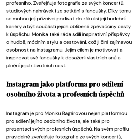
profesního. Zveřejňuje fotografie ze svých koncertů,
studiových nahrávek i ze setkání s fanoušky. Díky tomu
se mohou její příznivci podívat do zákulisí její hudební
kariéry a být součástí jejich oblíbené zpěvaččiny cesty
k úspěchu. Monika také ráda sdílí inspirativní příspěvky
o hudbě, módním stylu a cestování, což ji činí zajímavou
osobnost na Instagramu. Jejím cílem je motivovat a
inspirovat své fanoušky k dosažení vlastních snů a
plnění jejich životních cest.
Instagram jako platforma pro sdílení
osobního života a profesních úspěchů
Instagram je pro Moniku Bagárovou nejen platformou
pro sdílení jejího osobního života, ale také pro
prezentaci svých profesních úspěchů. Na svém profilu
pravidelně zveřejňuje fotografie ze svých koncertů,