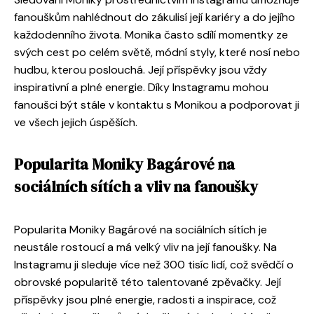
fanouškům nahlédnout do zákulisí její kariéry a do jejího
každodenního života. Monika často sdílí momentky ze
svých cest po celém světě, módní styly, které nosí nebo
hudbu, kterou poslouchá. Její příspěvky jsou vždy
inspirativní a plné energie. Díky Instagramu mohou
fanoušci být stále v kontaktu s Monikou a podporovat ji
ve všech jejich úspěších.
Popularita Moniky Bagárové na
sociálních sítích a vliv na fanoušky
Popularita Moniky Bagárové na sociálních sítích je
neustále rostoucí a má velký vliv na její fanoušky. Na
Instagramu ji sleduje více než 300 tisíc lidí, což svědčí o
obrovské popularitě této talentované zpěvačky. Její
příspěvky jsou plné energie, radosti a inspirace, což