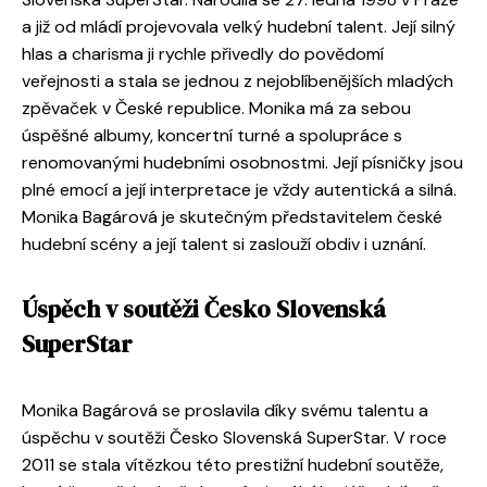
a již od mládí projevovala velký hudební talent. Její silný
hlas a charisma ji rychle přivedly do povědomí
veřejnosti a stala se jednou z nejoblíbenějších mladých
zpěvaček v České republice. Monika má za sebou
úspěšné albumy, koncertní turné a spolupráce s
renomovanými hudebními osobnostmi. Její písničky jsou
plné emocí a její interpretace je vždy autentická a silná.
Monika Bagárová je skutečným představitelem české
hudební scény a její talent si zaslouží obdiv i uznání.
Úspěch v soutěži Česko Slovenská
SuperStar
Monika Bagárová se proslavila díky svému talentu a
úspěchu v soutěži Česko Slovenská SuperStar. V roce
2011 se stala vítězkou této prestižní hudební soutěže,