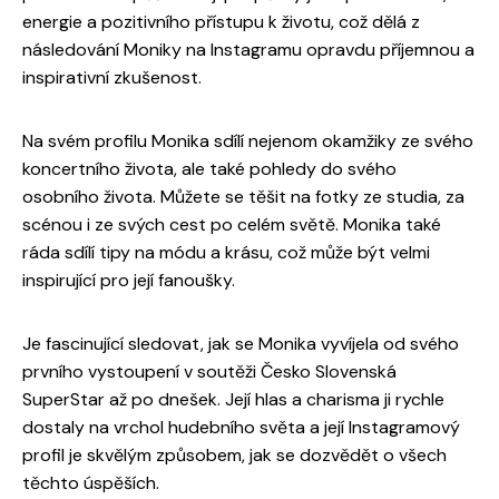
energie a pozitivního přístupu k životu, což dělá z
následování Moniky na Instagramu opravdu příjemnou a
inspirativní zkušenost.
Na svém profilu Monika sdílí nejenom okamžiky ze svého
koncertního života, ale také pohledy do svého
osobního života. Můžete se těšit na fotky ze studia, za
scénou i ze svých cest po celém světě. Monika také
ráda sdílí tipy na módu a krásu, což může být velmi
inspirující pro její fanoušky.
Je fascinující sledovat, jak se Monika vyvíjela od svého
prvního vystoupení v soutěži Česko Slovenská
SuperStar až po dnešek. Její hlas a charisma ji rychle
dostaly na vrchol hudebního světa a její Instagramový
profil je skvělým způsobem, jak se dozvědět o všech
těchto úspěších.