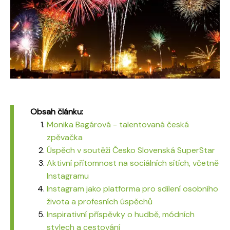
Obsah článku:
Monika Bagárová - talentovaná česká
zpěvačka
Úspěch v soutěži Česko Slovenská SuperStar
Aktivní přítomnost na sociálních sítích, včetně
Instagramu
Instagram jako platforma pro sdílení osobního
života a profesních úspěchů
Inspirativní příspěvky o hudbě, módních
stylech a cestování