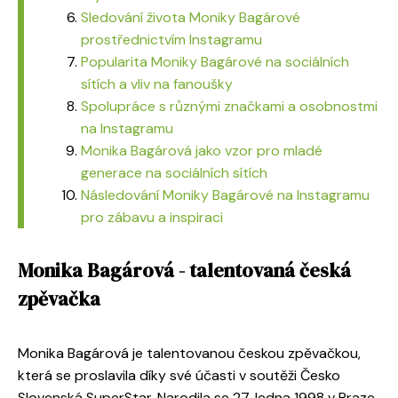
Sledování života Moniky Bagárové
prostřednictvím Instagramu
Popularita Moniky Bagárové na sociálních
sítích a vliv na fanoušky
Spolupráce s různými značkami a osobnostmi
na Instagramu
Monika Bagárová jako vzor pro mladé
generace na sociálních sítích
Následování Moniky Bagárové na Instagramu
pro zábavu a inspiraci
Monika Bagárová - talentovaná česká
zpěvačka
Monika Bagárová je talentovanou českou zpěvačkou,
která se proslavila díky své účasti v soutěži Česko
Slovenská SuperStar. Narodila se 27. ledna 1998 v Praze