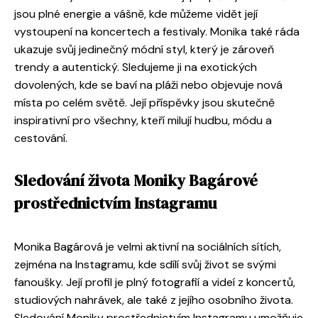
jsou plné energie a vášně, kde můžeme vidět její
vystoupení na koncertech a festivaly. Monika také ráda
ukazuje svůj jedinečný módní styl, který je zároveň
trendy a autentický. Sledujeme ji na exotických
dovolených, kde se baví na pláži nebo objevuje nová
místa po celém světě. Její příspěvky jsou skutečně
inspirativní pro všechny, kteří milují hudbu, módu a
cestování.
Sledování života Moniky Bagárové
prostřednictvím Instagramu
Monika Bagárová je velmi aktivní na sociálních sítích,
zejména na Instagramu, kde sdílí svůj život se svými
fanoušky. Její profil je plný fotografií a videí z koncertů,
studiových nahrávek, ale také z jejího osobního života.
Sledování Moniky prostřednictvím Instagramu umožňuje