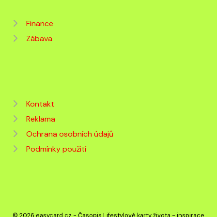
Finance
Zábava
Kontakt
Reklama
Ochrana osobních údajů
Podmínky použití
© 2026 easycard.cz - Časopis Lifestylové karty života - inspirace