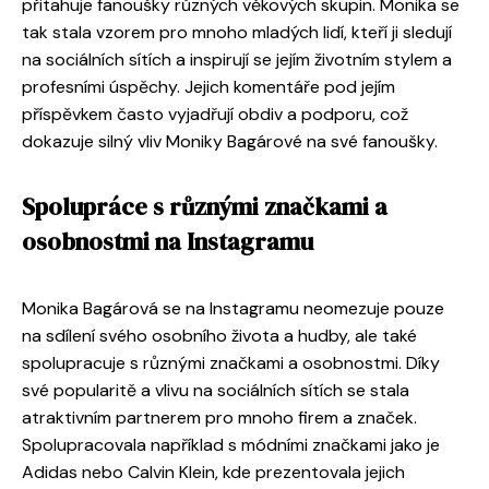
přitahuje fanoušky různých věkových skupin. Monika se
tak stala vzorem pro mnoho mladých lidí, kteří ji sledují
na sociálních sítích a inspirují se jejím životním stylem a
profesními úspěchy. Jejich komentáře pod jejím
příspěvkem často vyjadřují obdiv a podporu, což
dokazuje silný vliv Moniky Bagárové na své fanoušky.
Spolupráce s různými značkami a
osobnostmi na Instagramu
Monika Bagárová se na Instagramu neomezuje pouze
na sdílení svého osobního života a hudby, ale také
spolupracuje s různými značkami a osobnostmi. Díky
své popularitě a vlivu na sociálních sítích se stala
atraktivním partnerem pro mnoho firem a značek.
Spolupracovala například s módními značkami jako je
Adidas nebo Calvin Klein, kde prezentovala jejich