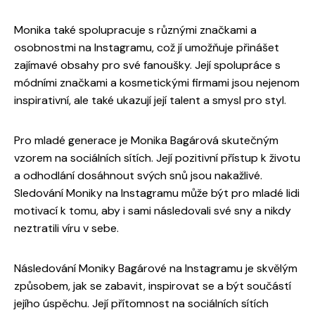
Monika také spolupracuje s různými značkami a
osobnostmi na Instagramu, což jí umožňuje přinášet
zajímavé obsahy pro své fanoušky. Její spolupráce s
módními značkami a kosmetickými firmami jsou nejenom
inspirativní, ale také ukazují její talent a smysl pro styl.
Pro mladé generace je Monika Bagárová skutečným
vzorem na sociálních sítích. Její pozitivní přístup k životu
a odhodlání dosáhnout svých snů jsou nakažlivé.
Sledování Moniky na Instagramu může být pro mladé lidi
motivací k tomu, aby i sami následovali své sny a nikdy
neztratili víru v sebe.
Následování Moniky Bagárové na Instagramu je skvělým
způsobem, jak se zabavit, inspirovat se a být součástí
jejího úspěchu. Její přítomnost na sociálních sítích