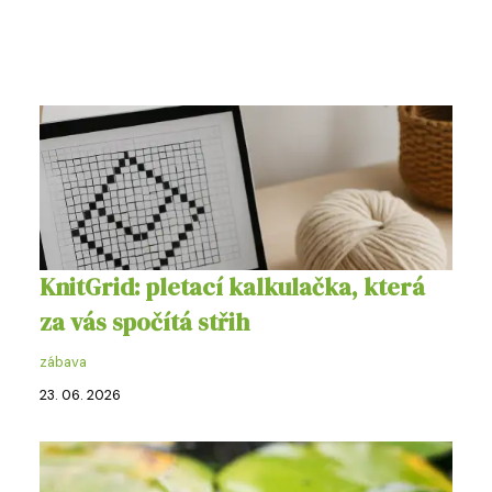
KnitGrid: pletací kalkulačka, která
za vás spočítá střih
zábava
23. 06. 2026