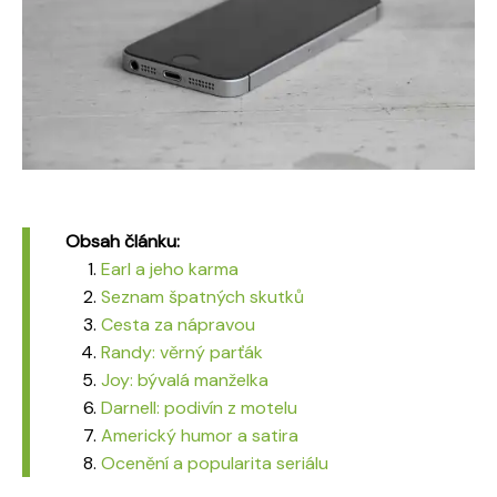
Obsah článku:
Earl a jeho karma
Seznam špatných skutků
Cesta za nápravou
Randy: věrný parťák
Joy: bývalá manželka
Darnell: podivín z motelu
Americký humor a satira
Ocenění a popularita seriálu