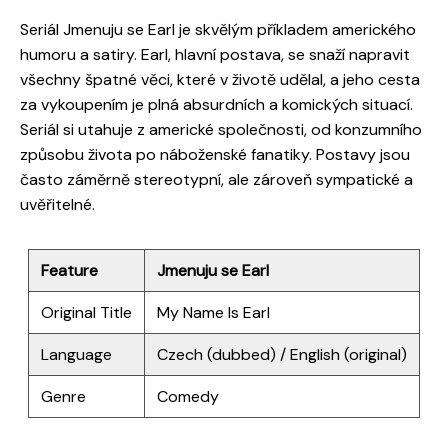
Seriál Jmenuju se Earl je skvělým příkladem amerického
humoru a satiry. Earl, hlavní postava, se snaží napravit
všechny špatné věci, které v životě udělal, a jeho cesta
za vykoupením je plná absurdních a komických situací.
Seriál si utahuje z americké společnosti, od konzumního
způsobu života po náboženské fanatiky. Postavy jsou
často záměrně stereotypní, ale zároveň sympatické a
uvěřitelné.
Feature
Jmenuju se Earl
Original Title
My Name Is Earl
Language
Czech (dubbed) / English (original)
Genre
Comedy