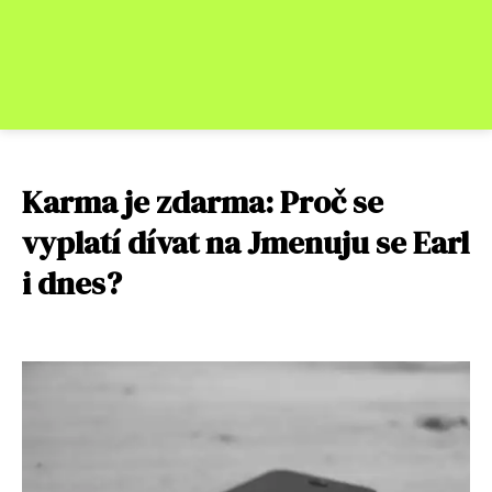
Karma je zdarma: Proč se
vyplatí dívat na Jmenuju se Earl
i dnes?