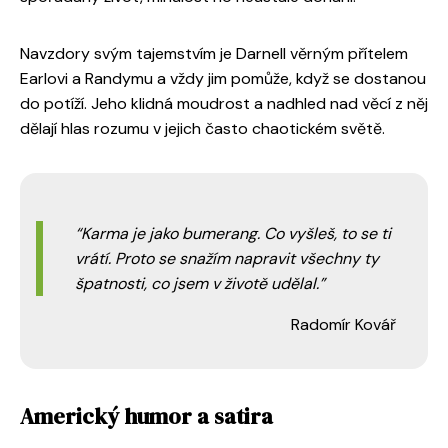
Navzdory svým tajemstvím je Darnell věrným přítelem
Earlovi a Randymu a vždy jim pomůže, když se dostanou
do potíží. Jeho klidná moudrost a nadhled nad věcí z něj
dělají hlas rozumu v jejich často chaotickém světě.
Karma je jako bumerang. Co vyšleš, to se ti
vrátí. Proto se snažím napravit všechny ty
špatnosti, co jsem v životě udělal.
Radomír Kovář
Americký humor a satira