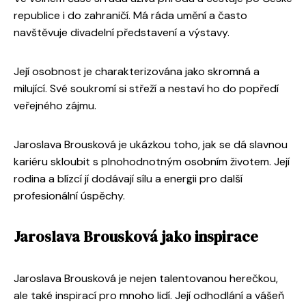
republice i do zahraničí. Má ráda umění a často
navštěvuje divadelní představení a výstavy.
Její osobnost je charakterizována jako skromná a
milující. Své soukromí si střeží a nestaví ho do popředí
veřejného zájmu.
Jaroslava Brousková je ukázkou toho, jak se dá slavnou
kariéru skloubit s plnohodnotným osobním životem. Její
rodina a blízcí jí dodávají sílu a energii pro další
profesionální úspěchy.
Jaroslava Brousková jako inspirace
Jaroslava Brousková je nejen talentovanou herečkou,
ale také inspirací pro mnoho lidí. Její odhodlání a vášeň