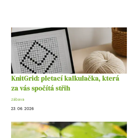
KnitGrid: pletací kalkulačka, která
za vás spočítá střih
zábava
23. 06. 2026