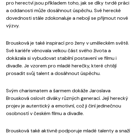
pro herectví jsou příkladem toho, jak se díky tvrdé práci
a oddanosti může dosáhnout úspěchu. Své herecké
dovednosti stále zdokonaluje a nebojí se přijmout nové
výzvy.
Brousková je také inspirací pro ženy v uměleckém světě.
Své kariéře věnovala velkou část svého života a
dokázala si vybudovat stabilní postavení ve filmu i
divadle. Je vzorem pro mladé herečky, které chtějí
prosadit svůj talent a dosáhnout úspěchu.
Svým charismatem a šarmem dokáže Jaroslava
Brousková oslovit diváky různých generací. Její herecký
projev je autentický a emotivní, což ji činí jedinečnou
osobností v českém filmu a divadle.
Brousková také aktivně podporuje mladé talenty a snaží