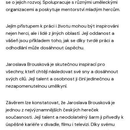
se o jejich rozvoj. Spolupracuje s různými uměleckými
organizacemi a poskytuje mentorství mladým hercům.
Jejím přístupem k práci i životu mohou být inspirováni
nejen herci, ale i lidé z jiných oblastí. Její oddanost a
vášeň jsou příkladem toho, jak se díky tvrdé práci a
odhodlání může dosáhnout úspěchu.
Jaroslava Brousková je skutečnou inspirací pro
všechny, kteří chtějí následovat své sny a dosáhnout
svých cílů. Její talent a osobnost ji činí jedinečnou a
nezapomenutelnou umělkyní.
Závěrem lze konstatovat, že Jaroslava Brousková je
jednou z nejvýznamnějších českých hereček
současnosti. Její talent a neodolatelný šarm ji přivedly k
úspěšné kariéře v divadle, filmu i televizi. Díky svému