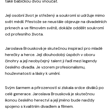
také babičkou dvou vnoučat.
Její osobní život je střežený a soukromí si udržuje mimo
svět médií. Přestože se neustále objevuje na divadelních
prknech a ve filmovém světě, dokáže oddělit soukromí
od profesního života.
Jaroslava Brousková je skutečnou inspirací pro mladé
herečky a herce. Její dlouhodobý úspěch v oboru
činohry a její neobyčejný talent ji řadí mezi legendy
českého divadla. Je vzorem profesionalismu,
houževnatosti a lásky k umění.
Svým šarmem a přirozeností si získala srdce diváků po
celé generace. Jaroslava Brousková je skutečnou
ikonou českého herectví a její jméno bude navždy
spojeno s kvalitním divadlem a filmem.