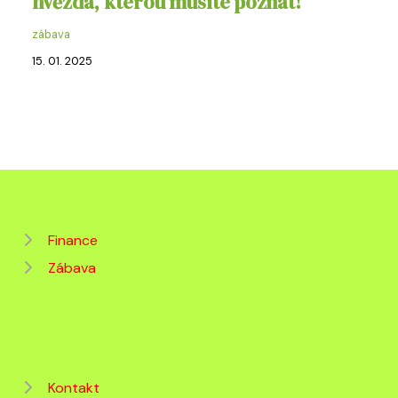
hvězda, kterou musíte poznat!
zábava
15. 01. 2025
Finance
Zábava
Kontakt