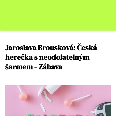
Jaroslava Brousková: Česká
herečka s neodolatelným
šarmem - Zábava