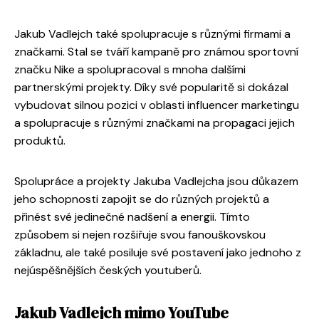
Jakub Vadlejch také spolupracuje s různými firmami a
značkami. Stal se tváří kampaně pro známou sportovní
značku Nike a spolupracoval s mnoha dalšími
partnerskými projekty. Díky své popularitě si dokázal
vybudovat silnou pozici v oblasti influencer marketingu
a spolupracuje s různými značkami na propagaci jejich
produktů.
Spolupráce a projekty Jakuba Vadlejcha jsou důkazem
jeho schopnosti zapojit se do různých projektů a
přinést své jedinečné nadšení a energii. Tímto
způsobem si nejen rozšiřuje svou fanouškovskou
základnu, ale také posiluje své postavení jako jednoho z
nejúspěšnějších českých youtuberů.
Jakub Vadlejch mimo YouTube