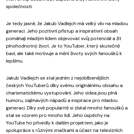
společnosti.
Je tedy jasné, že Jakub Vadlejch má velký vliv na mladou
generaci. Jeho pozitivní přístup a inspirativní obsah
pomáhají mladým lidem objevovat svůj potenciál a žít
plnohodnotný život. Je to YouTuber, který skutečně
baví, ale také motivuje a mění životy svých fanoušků k
lepšímu.
Jakub Vadlejch se stal jedním z nejoblíbenějších
českých YouTuberů díky svému originálnímu obsahu a
charismatickému vystupování. Jeho videa jsou plná
humoru, zajímavých nápadů a inspirace pro mladou
generaci. Díky své popularitě si získal mnoho fanoušků a
stal se vzorem pro mnoho lidí. Jeho úspěchy na
YouTube ho přivedly k dalším projektem, jako je
spolupráce s různými značkami a účast na televizních