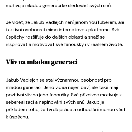
motivuje mladou generaci ke sledování svých snů.
Je vidět, že Jakub Vadlejch není jenom YouTuberem, ale
i aktivní osobností mimo internetovou platformu. Své
úspěchy rozšiřuje do dalších oblastí a snaží se
inspirovat a motivovat své fanoušky i v reálném životě.
Vliv na mladou generaci
Jakub Vadlejch se stal významnou osobností pro
mladou generaci. Jeho videa nejen baví, ale také mají
pozitivní vliv na jeho fanoušky. Své příznivce motivuje k
seberealizaci a naplňování svých snů. Jakub je
příkladem toho, že tvrdá práce a odhodlání mohou vést
k úspěchu.