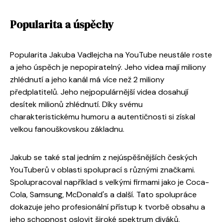
Popularita a úspěchy
Popularita Jakuba Vadlejcha na YouTube neustále roste
a jeho úspěch je nepopiratelný. Jeho videa mají miliony
zhlédnutí a jeho kanál má více než 2 miliony
předplatitelů. Jeho nejpopulárnější videa dosahují
desítek milionů zhlédnutí. Díky svému
charakteristickému humoru a autentičnosti si získal
velkou fanouškovskou základnu.
Jakub se také stal jedním z nejúspěšnějších českých
YouTuberů v oblasti spoluprací s různými značkami.
Spolupracoval například s velkými firmami jako je Coca-
Cola, Samsung, McDonald's a další. Tato spolupráce
dokazuje jeho profesionální přístup k tvorbě obsahu a
jeho schopnost oslovit široké spektrum diváků.