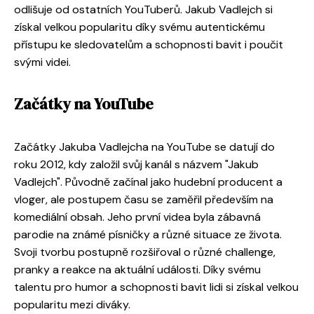
odlišuje od ostatních YouTuberů. Jakub Vadlejch si
získal velkou popularitu díky svému autentickému
přístupu ke sledovatelům a schopnosti bavit i poučit
svými videi.
Začátky na YouTube
Začátky Jakuba Vadlejcha na YouTube se datují do
roku 2012, kdy založil svůj kanál s názvem "Jakub
Vadlejch". Původně začínal jako hudební producent a
vloger, ale postupem času se zaměřil především na
komediální obsah. Jeho první videa byla zábavná
parodie na známé písničky a různé situace ze života.
Svoji tvorbu postupně rozšiřoval o různé challenge,
pranky a reakce na aktuální události. Díky svému
talentu pro humor a schopnosti bavit lidi si získal velkou
popularitu mezi diváky.