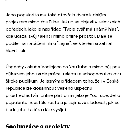
Jeho popularita mu také otevřela dveře k dalším
projektem mimo YouTube. Jakub se objevil v televizních
pořadech, jako je například "Tvoje tvář má známý hlas",
kde ukázal svůj talent i mimo online prostor. Dále se
podílel na natáčení filmu "Lajna", ve kterém si zahrál
hlavní roli.
Úspěchy Jakuba Vadlejcha na YouTube a mimo něj jsou
důkazem jeho tvrdé práce, talentu a schopnosti oslovit
široké publikum. Je jasným příkladem toho, že i v České
republice lze dosáhnout velkého úspěchu
prostřednictvím online platformy jako je YouTube. Jeho
popularita neustále roste a je zajímavé sledovat, jak se
bude jeho kariéra dále vyvíjet.
Spolupráce a projekty