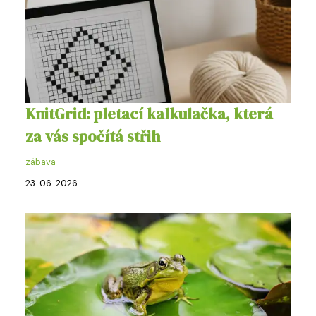
KnitGrid: pletací kalkulačka, která
za vás spočítá střih
zábava
23. 06. 2026