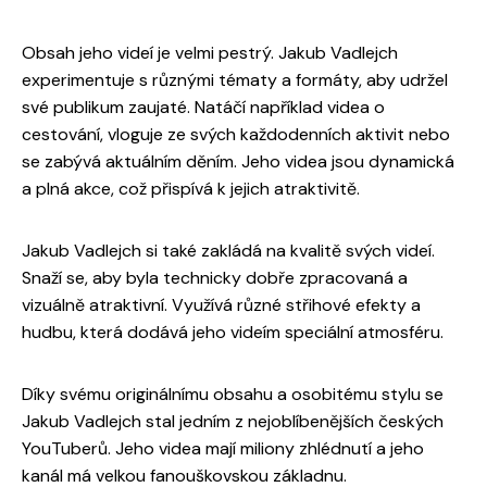
Obsah jeho videí je velmi pestrý. Jakub Vadlejch
experimentuje s různými tématy a formáty, aby udržel
své publikum zaujaté. Natáčí například videa o
cestování, vloguje ze svých každodenních aktivit nebo
se zabývá aktuálním děním. Jeho videa jsou dynamická
a plná akce, což přispívá k jejich atraktivitě.
Jakub Vadlejch si také zakládá na kvalitě svých videí.
Snaží se, aby byla technicky dobře zpracovaná a
vizuálně atraktivní. Využívá různé střihové efekty a
hudbu, která dodává jeho videím speciální atmosféru.
Díky svému originálnímu obsahu a osobitému stylu se
Jakub Vadlejch stal jedním z nejoblíbenějších českých
YouTuberů. Jeho videa mají miliony zhlédnutí a jeho
kanál má velkou fanouškovskou základnu.