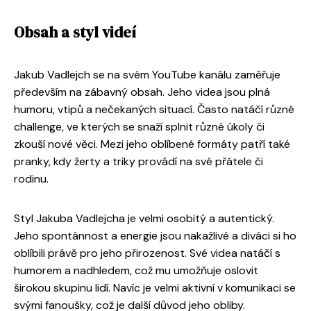
Obsah a styl videí
Jakub Vadlejch se na svém YouTube kanálu zaměřuje
především na zábavný obsah. Jeho videa jsou plná
humoru, vtipů a nečekaných situací. Často natáčí různé
challenge, ve kterých se snaží splnit různé úkoly či
zkouší nové věci. Mezi jeho oblíbené formáty patří také
pranky, kdy žerty a triky provádí na své přátele či
rodinu.
Styl Jakuba Vadlejcha je velmi osobitý a autentický.
Jeho spontánnost a energie jsou nakažlivé a diváci si ho
oblíbili právě pro jeho přirozenost. Své videa natáčí s
humorem a nadhledem, což mu umožňuje oslovit
širokou skupinu lidí. Navíc je velmi aktivní v komunikaci se
svými fanoušky, což je další důvod jeho obliby.