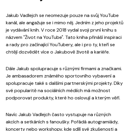
Jakub Vadlejch se neomezuje pouze na svůj YouTube
kanál, ale angažuje se i mimo něj. Jedním z jeho projektů
je vydávání knih. V roce 2018 vydal svoji první knihu s
názvem "Život na YouTube". Tato kniha přináší inspiraci
a rady pro začínající YouTubery, ale i pro ty, kteří se
chtějí dozvědět více o Jakubově životě a kariéře.
Dále Jakub spolupracuje s různými firmami a značkami.
Je ambasadorem známého sportovního vybavení a
spolupracuje také s dalšími partnerskými projekty. Díky
své popularitě na sociálních médiích má možnost
podporovat produkty, které ho oslovují a kterým věří.
Navíc Jakub Vadlejch často vystupuje na různých
akcích a setkáních s fanoušky. Pořádá autogramiády,
koncerty nebo workshopy, kde sdílí své zkušenosti a