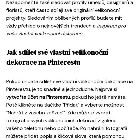
Nezapomeňte také sledovat profily umělců, designérů a
floristů, kteří často sdílejí své originální velikonoční
projekty. Sledováním oblíbených profilů budete mít
vždy přehled o nejnovějších trendech a
inspiraci pro
vaše vlastní velikonoční dekorace
.
Jak sdílet své vlastní velikonoční
dekorace na Pinterestu
Pokud chcete sdílet své vlastní velikonoční dekorace na
Pinterestu, je to snadné a jednoduché. Nejprve si
vytvořte účet na Pinterestu
, pokud ho ještě nemáte.
Poté klikněte na tlačítko "Přidat" a vyberte možnost
"Nahrát z vašeho zařízení". Zde můžete vybrat
fotografie svých velikonočních dekorací z galerie
vašeho telefonu nebo počítače. Po nahrání fotografií
můžete přidat popis a klíčová slova, která pomohou