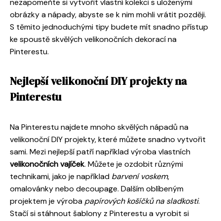
nezapomeňte si vytvořit vlastní kolekci s uloženými
obrázky a nápady, abyste se k nim mohli vrátit později.
S těmito jednoduchými tipy budete mít snadno přístup
ke spoustě skvělých velikonočních dekorací na
Pinterestu.
Nejlepší velikonoční DIY projekty na
Pinterestu
Na Pinterestu najdete mnoho skvělých nápadů na
velikonoční DIY projekty, které můžete snadno vytvořit
sami. Mezi nejlepší patří například výroba vlastních
velikonočních vajíček
. Můžete je ozdobit různými
technikami, jako je například
barvení voskem
,
omalovánky nebo decoupage. Dalším oblíbeným
projektem je výroba
papírových košíčků na sladkosti
.
Stačí si stáhnout šablony z Pinterestu a vyrobit si