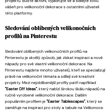
projektů. Buďte aktivní, vyjadřujte se a sdílejte svou
vášeň pro velikonoční dekorace s ostatními uživateli
této platformy.
Sledování oblíbených velikonočních
profilů na Pinterestu
Sledování oblíbených velikonočních profilů na
Pinterestu je skvělý způsob, jak získat inspiraci a nové
nápady pro své vlastní velikonoční dekorace. Na
Pinterestu najdete mnoho uživatelů, kteří se specializují
právě na velikonoční témata a sdílejí své kreativní
projekty. Mezi nejoblíbenější profily patří například
"Easter DIY Ideas"
, který nabízí širokou škálu nápadů na
ručně vyrobené velikonoční dekorace. Dalším
populárním profilem je
"Easter Tablescapes"
, který se
zaměřuje na inspiraci pro stoly a tabule na Velikonoce.