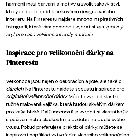
harmonii mezi barvami a motivy a zvolit takový styl,
který se bude hodit k celkovému designu vašeho
interiéru. Na Pinterestu najdete
mnoho inspirativních
fotografií
, které vám pomohou vybrat si
ten správný
styl pro vaše velikonoční stoly a tabule
.
Inspirace pro velikonoční dárky na
Pinterestu
Velikonoce jsou nejen o dekoracích a jídle, ale také o
dárcích
. Na Pinterestu najdete spoustu inspirace pro
originální velikonoční dárky
. Můžete vyrobit vlastní
ručně malovaná vajíčka, která budou skvělým dárkem
pro vaše blízké. Další možností je vyrobit si vlastní košík
s pečivem nebo sladkostmi a ozdobit ho podle svého
vkusu. Pokud preferujete praktické dárky, můžete se
inspirovat například vytvořením vlastního velikonočního