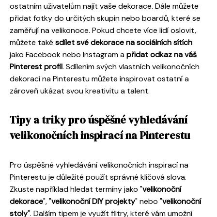
ostatním uživatelům najít vaše dekorace. Dále můžete
přidat fotky do určitých skupin nebo boardů, které se
zaměřují na velikonoce. Pokud chcete více lidí oslovit,
můžete také
sdílet své dekorace na sociálních sítích
jako Facebook nebo Instagram a
přidat odkaz na váš
Pinterest profil
. Sdílením svých vlastních velikonočních
dekorací na Pinterestu můžete inspirovat ostatní a
zároveň ukázat svou kreativitu a talent.
Tipy a triky pro úspěšné vyhledávání
velikonočních inspirací na Pinterestu
Pro úspěšné vyhledávání velikonočních inspirací na
Pinterestu je důležité použít správné klíčová slova.
Zkuste například hledat termíny jako "
velikonoční
dekorace
", "
velikonoční DIY projekty
" nebo "
velikonoční
stoly
". Dalším tipem je využít filtry, které vám umožní