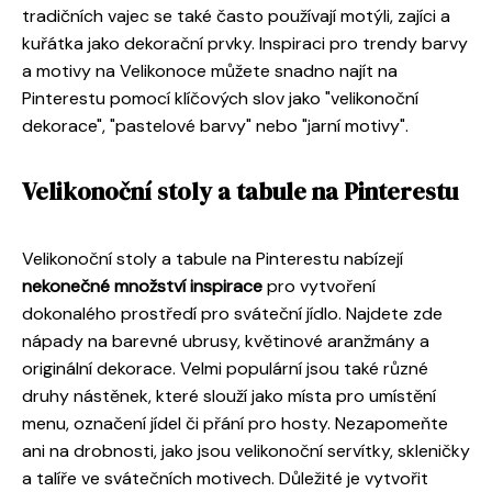
tradičních vajec se také často používají motýli, zajíci a
kuřátka jako dekorační prvky. Inspiraci pro trendy barvy
a motivy na Velikonoce můžete snadno najít na
Pinterestu pomocí klíčových slov jako "velikonoční
dekorace", "pastelové barvy" nebo "jarní motivy".
Velikonoční stoly a tabule na Pinterestu
Velikonoční stoly a tabule na Pinterestu nabízejí
nekonečné množství inspirace
pro vytvoření
dokonalého prostředí pro sváteční jídlo. Najdete zde
nápady na barevné ubrusy, květinové aranžmány a
originální dekorace. Velmi populární jsou také různé
druhy nástěnek, které slouží jako místa pro umístění
menu, označení jídel či přání pro hosty. Nezapomeňte
ani na drobnosti, jako jsou velikonoční servítky, skleničky
a talíře ve svátečních motivech. Důležité je vytvořit