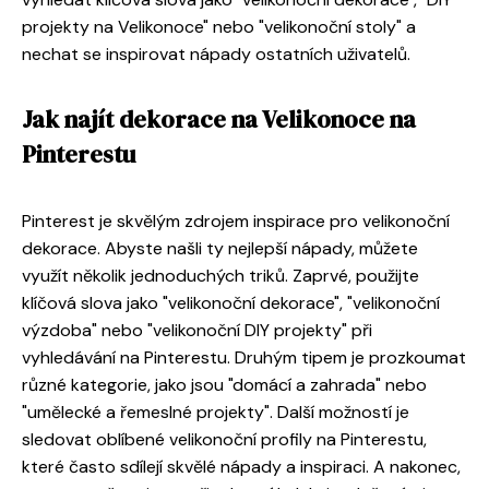
projekty na Velikonoce" nebo "velikonoční stoly" a
nechat se inspirovat nápady ostatních uživatelů.
Jak najít dekorace na Velikonoce na
Pinterestu
Pinterest je skvělým zdrojem inspirace pro velikonoční
dekorace. Abyste našli ty nejlepší nápady, můžete
využít několik jednoduchých triků. Zaprvé, použijte
klíčová slova jako "velikonoční dekorace", "velikonoční
výzdoba" nebo "velikonoční DIY projekty" při
vyhledávání na Pinterestu. Druhým tipem je prozkoumat
různé kategorie, jako jsou "domácí a zahrada" nebo
"umělecké a řemeslné projekty". Další možností je
sledovat oblíbené velikonoční profily na Pinterestu,
které často sdílejí skvělé nápady a inspiraci. A nakonec,