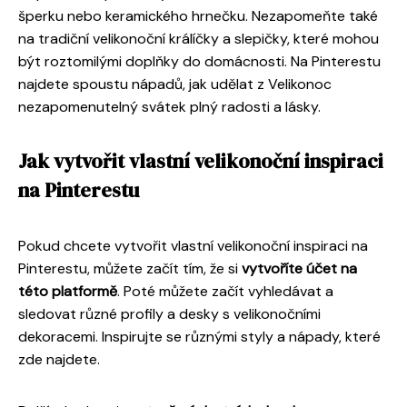
šperku nebo keramického hrnečku. Nezapomeňte také
na tradiční velikonoční králíčky a slepičky, které mohou
být roztomilými doplňky do domácnosti. Na Pinterestu
najdete spoustu nápadů, jak udělat z Velikonoc
nezapomenutelný svátek plný radosti a lásky.
Jak vytvořit vlastní velikonoční inspiraci
na Pinterestu
Pokud chcete vytvořit vlastní velikonoční inspiraci na
Pinterestu, můžete začít tím, že si
vytvoříte účet na
této platformě
. Poté můžete začít vyhledávat a
sledovat různé profily a desky s velikonočními
dekoracemi. Inspirujte se různými styly a nápady, které
zde najdete.