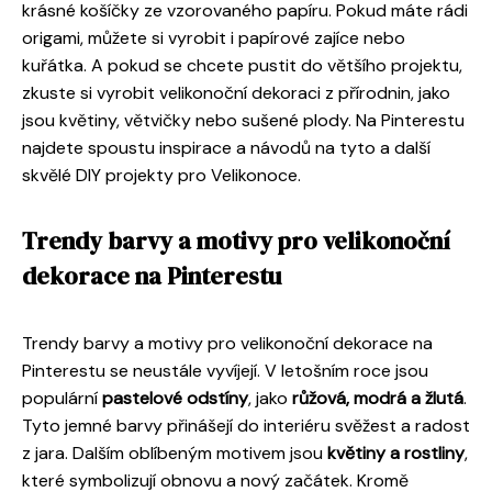
krásné košíčky ze vzorovaného papíru. Pokud máte rádi
origami, můžete si vyrobit i papírové zajíce nebo
kuřátka. A pokud se chcete pustit do většího projektu,
zkuste si vyrobit velikonoční dekoraci z přírodnin, jako
jsou květiny, větvičky nebo sušené plody. Na Pinterestu
najdete spoustu inspirace a návodů na tyto a další
skvělé DIY projekty pro Velikonoce.
Trendy barvy a motivy pro velikonoční
dekorace na Pinterestu
Trendy barvy a motivy pro velikonoční dekorace na
Pinterestu se neustále vyvíjejí. V letošním roce jsou
populární
pastelové odstíny
, jako
růžová, modrá a žlutá
.
Tyto jemné barvy přinášejí do interiéru svěžest a radost
z jara. Dalším oblíbeným motivem jsou
květiny a rostliny
,
které symbolizují obnovu a nový začátek. Kromě