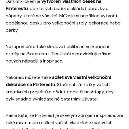
Dalším krokem je
vytvoření vlastních desek na
Pinterestu
, do kterých budete ukládat obrázky a
nápady, které se vám líbí. Můžete si například vytvořit
oddělenou desku pro velikonoční stoly, dekorace nebo
dárky.
Nezapomeňte také sledovat oblíbené velikonoční
profily na Pinterestu. Tím získáte pravidelný přísun
nových nápadů a inspirace.
Nakonec můžete také
sdílet své vlastní velikonoční
dekorace na Pinterestu
. Stačí nahrát fotky vašich
kreativních projektů a přidat popis či hashtagy, aby
byly snadno vyhledatelné ostatními uživateli.
Pamatujte, že Pinterest je skvělým zdrojem inspirace, ale
také místem pro sdílení vašich vlastních kreativních