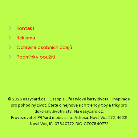
Kontakt
Reklama
Ochrana osobních údajů
Podmínky použití
© 2026 easycard.cz - Časopis Lifestylové karty života - inspirace
pro pohodlný život. Čtěte o nejnovějších trendy, tipy a triky pro
dokonalý životní styl. Na easycard.cz.
Provozovatel: PR Yard media s.r.o., Adresa: Nová Ves 272, 46331
Nová Ves, IČ: 07840772, DIČ: CZ07840772