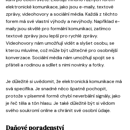
elektronické komunikace, jako jsou e-maily, textové
zprávy, videohovory a sociální média. Každá z těchto
forem má své vlastní výhody a nevýhody. Například e-
maily jsou skvělé pro formální komunikaci, zatímco
textové zprávy jsou lepší pro rychlé zprávy.
Videohovory nám umožňují vidět a slyšet osobu, se
kterou mluvíme, což může být užitečné pro osobnější
konverzace. Sociální média nám umožňují spojit se s
přáteli a rodinou a sdílet s nimi novinky a fotky.
Je důležité si uvědomit, že elektronická komunikace má
svá specifika. Je snadné něco špatně pochopit,
protože v písemné formě chybí neverbální signály, jako
je řeč těla a tón hlasu. Je také důležité být si vědom
svého soukromí online a chránit své osobní údaje.
Daňové poradenství