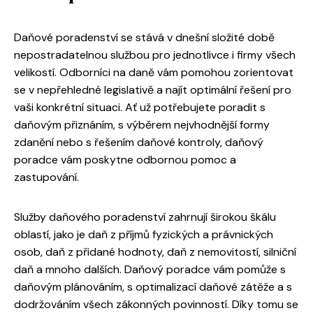
Daňové poradenství se stává v dnešní složité době
nepostradatelnou službou pro jednotlivce i firmy všech
velikostí. Odborníci na daně vám pomohou zorientovat
se v nepřehledné legislativě a najít optimální řešení pro
vaši konkrétní situaci. Ať už potřebujete poradit s
daňovým přiznáním, s výběrem nejvhodnější formy
zdanění nebo s řešením daňové kontroly, daňový
poradce vám poskytne odbornou pomoc a
zastupování.
Služby daňového poradenství zahrnují širokou škálu
oblastí, jako je daň z příjmů fyzických a právnických
osob, daň z přidané hodnoty, daň z nemovitostí, silniční
daň a mnoho dalších. Daňový poradce vám pomůže s
daňovým plánováním, s optimalizací daňové zátěže a s
dodržováním všech zákonných povinností. Díky tomu se