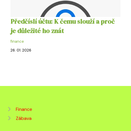
Předčíslí účtu: K čemu slouží a proč
je důležité ho znát
finance
26. 01. 2026
Finance
Zábava