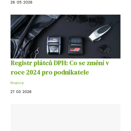
26. 05. 2026
Registr plátců DPH: Co se změní v
roce 2024 pro podnikatele
finance
27. 03. 2026