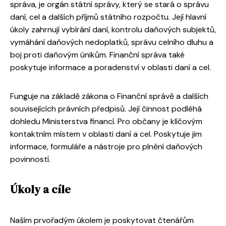
správa, je orgán státní správy, který se stará o správu
daní, cel a dalších příjmů státního rozpočtu. Její hlavní
úkoly zahrnují vybírání daní, kontrolu daňových subjektů,
vymáhání daňových nedoplatků, správu celního dluhu a
boj proti daňovým únikům. Finanční správa také
poskytuje informace a poradenství v oblasti daní a cel.
Funguje na základě zákona o Finanční správě a dalších
souvisejících právních předpisů. Její činnost podléhá
dohledu Ministerstva financí. Pro občany je klíčovým
kontaktním místem v oblasti daní a cel. Poskytuje jim
informace, formuláře a nástroje pro plnění daňových
povinností.
Úkoly a cíle
Naším prvořadým úkolem je poskytovat čtenářům