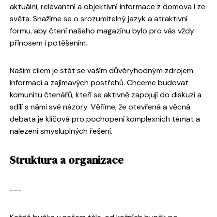
aktuální, relevantní a objektivní informace z domova i ze
světa. Snažíme se o srozumitelný jazyk a atraktivní
formu, aby čtení našeho magazínu bylo pro vás vždy
přínosem i potěšením.
Naším cílem je stát se vaším důvěryhodným zdrojem
informací a zajímavých postřehů. Chceme budovat
komunitu čtenářů, kteří se aktivně zapojují do diskuzí a
sdílí s námi své názory. Věříme, že otevřená a věcná
debata je klíčová pro pochopení komplexních témat a
nalezení smysluplných řešení.
Struktura a organizace
---