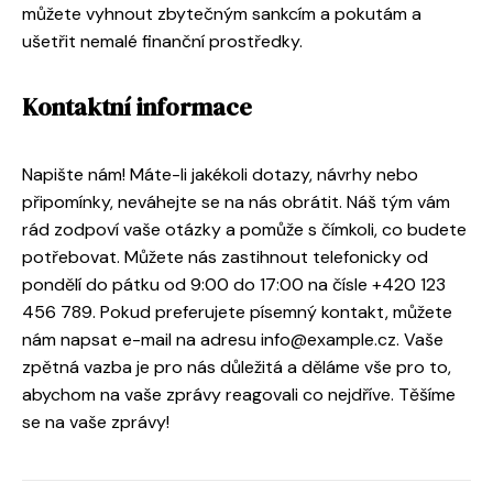
můžete vyhnout zbytečným sankcím a pokutám a
ušetřit nemalé finanční prostředky.
Kontaktní informace
Napište nám! Máte-li jakékoli dotazy, návrhy nebo
připomínky, neváhejte se na nás obrátit. Náš tým vám
rád zodpoví vaše otázky a pomůže s čímkoli, co budete
potřebovat. Můžete nás zastihnout telefonicky od
pondělí do pátku od 9:00 do 17:00 na čísle +420 123
456 789. Pokud preferujete písemný kontakt, můžete
nám napsat e-mail na adresu info@example.cz. Vaše
zpětná vazba je pro nás důležitá a děláme vše pro to,
abychom na vaše zprávy reagovali co nejdříve. Těšíme
se na vaše zprávy!