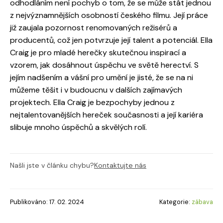
odhodláním není pochyb o tom, že se může stát jednou
z nejvýznamnějších osobností českého filmu. Její práce
již zaujala pozornost renomovaných režisérů a
producentů, což jen potvrzuje její talent a potenciál. Ella
Craig je pro mladé herečky skutečnou inspirací a
vzorem, jak dosáhnout úspěchu ve světě herectví. S
jejím nadšením a vášní pro umění je jisté, že se na ni
můžeme těšit i v budoucnu v dalších zajímavých
projektech. Ella Craig je bezpochyby jednou z
nejtalentovanějších hereček současnosti a její kariéra
slibuje mnoho úspěchů a skvělých rolí.
Našli jste v článku chybu?
Kontaktujte nás
Publikováno: 17. 02. 2024
Kategorie:
zábava