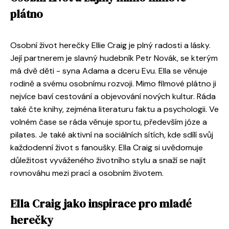
plátno
Osobní život herečky Ellie Craig je plný radosti a lásky.
Její partnerem je slavný hudebník Petr Novák, se kterým
má dvě děti - syna Adama a dceru Evu. Ella se věnuje
rodině a svému osobnímu rozvoji. Mimo filmové plátno ji
nejvíce baví cestování a objevování nových kultur. Ráda
také čte knihy, zejména literaturu faktu a psychologii. Ve
volném čase se ráda věnuje sportu, především józe a
pilates. Je také aktivní na sociálních sítích, kde sdílí svůj
každodenní život s fanoušky. Ella Craig si uvědomuje
důležitost vyváženého životního stylu a snaží se najít
rovnováhu mezi prací a osobním životem.
Ella Craig jako inspirace pro mladé
herečky