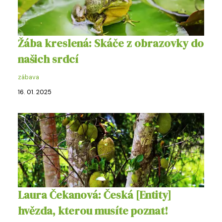
Žába kreslená: Skáče z obrazovky do
našich srdcí
zábava
16. 01. 2025
Laura Čekanová: Česká [Entity]
hvězda, kterou musíte poznat!