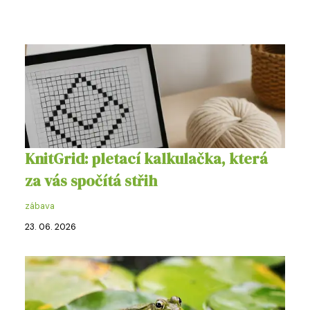
KnitGrid: pletací kalkulačka, která
za vás spočítá střih
zábava
23. 06. 2026