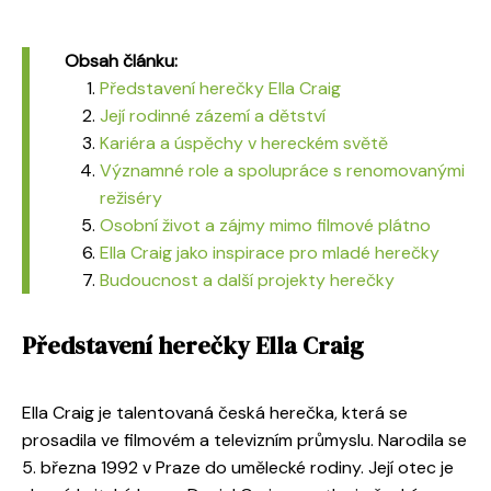
Obsah článku:
Představení herečky Ella Craig
Její rodinné zázemí a dětství
Kariéra a úspěchy v hereckém světě
Významné role a spolupráce s renomovanými
režiséry
Osobní život a zájmy mimo filmové plátno
Ella Craig jako inspirace pro mladé herečky
Budoucnost a další projekty herečky
Představení herečky Ella Craig
Ella Craig je talentovaná česká herečka, která se
prosadila ve filmovém a televizním průmyslu. Narodila se
5. března 1992 v Praze do umělecké rodiny. Její otec je