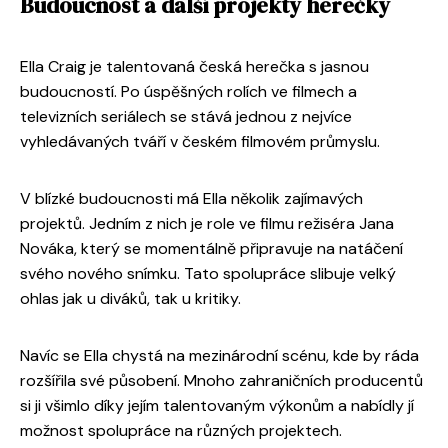
Budoucnost a další projekty herečky
Ella Craig je talentovaná česká herečka s jasnou
budoucností. Po úspěšných rolích ve filmech a
televizních seriálech se stává jednou z nejvíce
vyhledávaných tváří v českém filmovém průmyslu.
V blízké budoucnosti má Ella několik zajímavých
projektů. Jedním z nich je role ve filmu režiséra Jana
Nováka, který se momentálně připravuje na natáčení
svého nového snímku. Tato spolupráce slibuje velký
ohlas jak u diváků, tak u kritiky.
Navíc se Ella chystá na mezinárodní scénu, kde by ráda
rozšířila své působení. Mnoho zahraničních producentů
si ji všimlo díky jejím talentovaným výkonům a nabídly jí
možnost spolupráce na různých projektech.