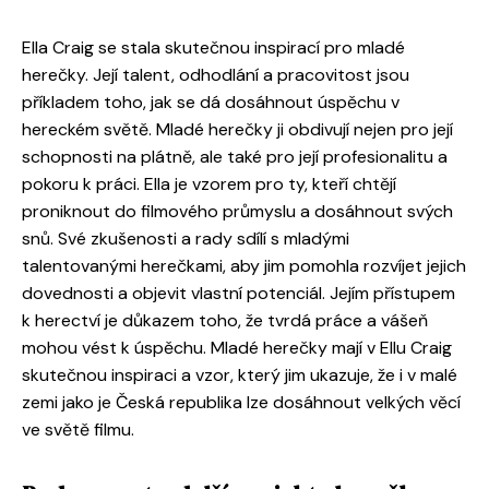
Ella Craig se stala skutečnou inspirací pro mladé
herečky. Její talent, odhodlání a pracovitost jsou
příkladem toho, jak se dá dosáhnout úspěchu v
hereckém světě. Mladé herečky ji obdivují nejen pro její
schopnosti na plátně, ale také pro její profesionalitu a
pokoru k práci. Ella je vzorem pro ty, kteří chtějí
proniknout do filmového průmyslu a dosáhnout svých
snů. Své zkušenosti a rady sdílí s mladými
talentovanými herečkami, aby jim pomohla rozvíjet jejich
dovednosti a objevit vlastní potenciál. Jejím přístupem
k herectví je důkazem toho, že tvrdá práce a vášeň
mohou vést k úspěchu. Mladé herečky mají v Ellu Craig
skutečnou inspiraci a vzor, který jim ukazuje, že i v malé
zemi jako je Česká republika lze dosáhnout velkých věcí
ve světě filmu.