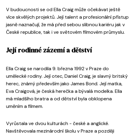
V budoucnosti se od Ella Craig může očekávat ještě
více skvělých projektů. Její talent a profesionální přístup
jasně naznačují, že má před sebou slibnou kariéru jak v
České republice, tak i ve světovém filmovém průmyslu.
Její rodinné zázemí a dětství
Ella Craig se narodila 9. března 1992 v Praze do
umělecké rodiny. Její otec, Daniel Craig, je slavný britský
herec, známý především jako James Bond. Její matka,
Eva Craigová, je česká herečka a bývalá modelka. Ella
má mladšího bratra a od dětství byla obklopena
uměním a filmem.
Vyrůstala ve dvou kulturách - české a anglické.
Navštěvovala mezinárodní školu v Praze a později