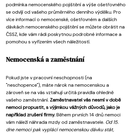
podmínka nemocenského pojištění a výše ošetřovného
se odvíjí od vašeho průměrného denního výdělku. Pro
více informací o nemocenské, ošetřovném a dalších
dávkách nemocenského pojištění se můžete obrátit na
ČSSZ, kde vám rádi poskytnou podrobné informace a
pomohou s vyřízením všech náležitostí.
Nemocenská a zaměstnání
Pokud jste v pracovní neschopnosti (na
"neschopence"), máte nárok na nemocenskou a
zároveň se na vás vztahují určitá pravidla ohledně
vašeho zaměstnání.
Zaměstnavatel vás nesmí v době
nemoci propustit, s výjimkou vážných důvodů, jako je
například zrušení firmy.
Během prvních 14 dnů nemoci
vám náleží náhrada mzdy od zaměstnavatele.
Od 15.
dne nemoci pak vyplácí nemocenskou dávku stát,