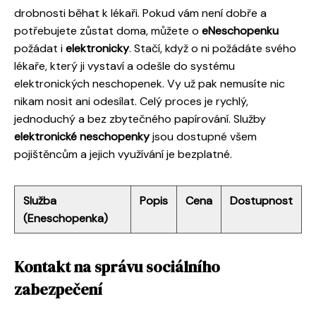
drobnosti běhat k lékaři. Pokud vám není dobře a
potřebujete zůstat doma, můžete o
eNeschopenku
požádat i
elektronicky
. Stačí, když o ni požádáte svého
lékaře, který ji vystaví a odešle do systému
elektronických neschopenek. Vy už pak nemusíte nic
nikam nosit ani odesílat. Celý proces je rychlý,
jednoduchý a bez zbytečného papírování. Služby
elektronické neschopenky
jsou dostupné všem
pojištěncům a jejich využívání je bezplatné.
Služba
Popis
Cena
Dostupnost
(Eneschopenka)
Kontakt na správu sociálního
zabezpečení