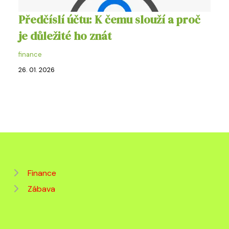
Předčíslí účtu: K čemu slouží a proč
je důležité ho znát
finance
26. 01. 2026
Finance
Zábava