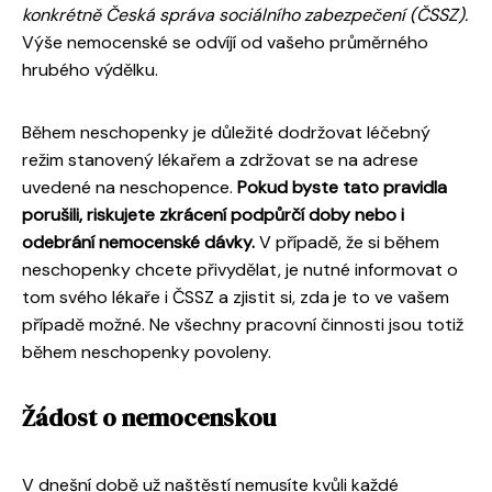
konkrétně Česká správa sociálního zabezpečení (ČSSZ).
Výše nemocenské se odvíjí od vašeho průměrného
hrubého výdělku.
Během neschopenky je důležité dodržovat léčebný
režim stanovený lékařem a zdržovat se na adrese
uvedené na neschopence.
Pokud byste tato pravidla
porušili, riskujete zkrácení podpůrčí doby nebo i
odebrání nemocenské dávky.
V případě, že si během
neschopenky chcete přivydělat, je nutné informovat o
tom svého lékaře i ČSSZ a zjistit si, zda je to ve vašem
případě možné. Ne všechny pracovní činnosti jsou totiž
během neschopenky povoleny.
Žádost o nemocenskou
V dnešní době už naštěstí nemusíte kvůli každé