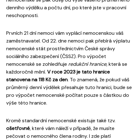
denního výdělku a počtu dní, po které jste v pracovní
neschopnosti.
Prvních 21 dní nemoci vám vyplácí nemocenskou váš
zaměstnavatel. Od 22. dne nemoci pak přebírá výplatu
nemocenské stát prostřednictvím České správy
sociálního zabezpečení (ČSSZ). Pro výpočet
nemocenské se zohledňuje
redukční hranice
, která se
každoročně mění.
V roce 2023 je tato hranice
stanovena na 118 Kč za den
. To znamená, že pokud váš
průměrný denní výdělek přesahuje tuto hranici, bude se
pro výpočet nemocenské počítat pouze s částkou do
výše této hranice.
Kromě standardní nemocenské existuje také tzv.
ošetřovné
, které vám náleží v případě, že musíte
pečovat o nemocného člena rodiny. I zde platí