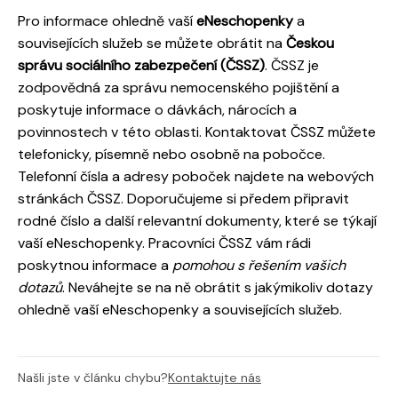
Pro informace ohledně vaší
eNeschopenky
a
souvisejících služeb se můžete obrátit na
Českou
správu sociálního zabezpečení (ČSSZ)
. ČSSZ je
zodpovědná za správu nemocenského pojištění a
poskytuje informace o dávkách, nárocích a
povinnostech v této oblasti. Kontaktovat ČSSZ můžete
telefonicky, písemně nebo osobně na pobočce.
Telefonní čísla a adresy poboček najdete na webových
stránkách ČSSZ. Doporučujeme si předem připravit
rodné číslo a další relevantní dokumenty, které se týkají
vaší eNeschopenky. Pracovníci ČSSZ vám rádi
poskytnou informace a
pomohou s řešením vašich
dotazů
. Neváhejte se na ně obrátit s jakýmikoliv dotazy
ohledně vaší eNeschopenky a souvisejících služeb.
Našli jste v článku chybu?
Kontaktujte nás