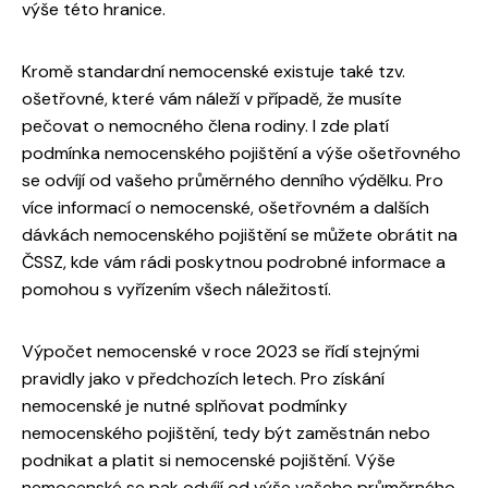
výše této hranice.
Kromě standardní nemocenské existuje také tzv.
ošetřovné, které vám náleží v případě, že musíte
pečovat o nemocného člena rodiny. I zde platí
podmínka nemocenského pojištění a výše ošetřovného
se odvíjí od vašeho průměrného denního výdělku. Pro
více informací o nemocenské, ošetřovném a dalších
dávkách nemocenského pojištění se můžete obrátit na
ČSSZ, kde vám rádi poskytnou podrobné informace a
pomohou s vyřízením všech náležitostí.
Výpočet nemocenské v roce 2023 se řídí stejnými
pravidly jako v předchozích letech. Pro získání
nemocenské je nutné splňovat podmínky
nemocenského pojištění, tedy být zaměstnán nebo
podnikat a platit si nemocenské pojištění. Výše
nemocenské se pak odvíjí od výše vašeho průměrného