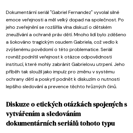
Dokumentární seriál "Gabriel Fernandez" vyvolal silné
emoce veřejnosti a měl velký dopad na společnost. Po
jeho zveřejnění se rozšířila vlna diskuzí o dětském
zneužívání a ochraně práv dětí. Mnoho lidí bylo zděšeno
a šokováno tragickým osudem Gabriela, což vedlo k
zvýšenému povědomí o této problematice. Seriál
rovněž podnítil veřejnost k otázce odpovědnosti
institucí, které mohly zabránit Gabrielovu utrpení. Jeho
příběh tak sloužil jako impulz pro změnu v systému
ochrany dětí a poskytl podnět k diskuzím o nutnosti
lepšího sledování a prevence těchto hrůzných činů.
Diskuze o etických otázkách spojených s
vytvářením a sledováním
dokumentárních seriálů tohoto typu