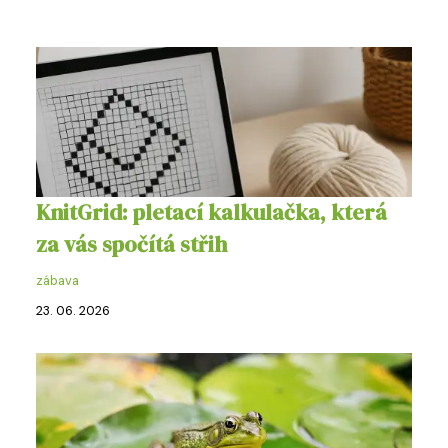
KnitGrid: pletací kalkulačka, která
za vás spočítá střih
zábava
23. 06. 2026