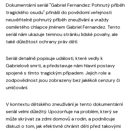
Dokumentární seriál "Gabriel Fernandez: Pohnutý příběh
tragického osudu" přináší do povědomí veřejnosti
neuvěřitelně pohnutý příběh zneužívání a vraždy
osmiletého chlapce jménem Gabriel Fernandez. Tento
seriál nám ukazuje temnou stránku lidské povahy, ale
také důležitost ochrany práv dětí.
Seriál detailně popisuje události, které vedly k
Gabrielově smrti, a představuje nám hlavní postavy
spojené s tímto tragickým případem. Jejich role a
zodpovědnost jsou zobrazeny bez jakékoli cenzury či
umlčování.
V kontextu dětského zneužívání je tento dokumentární
seriál velmi důležitý. Upozorňuje na problém, který se
může skrývat za zdmi domovů a rodin, a podněcuje
diskuzi o tom, jak efektivně chránit děti před takovými