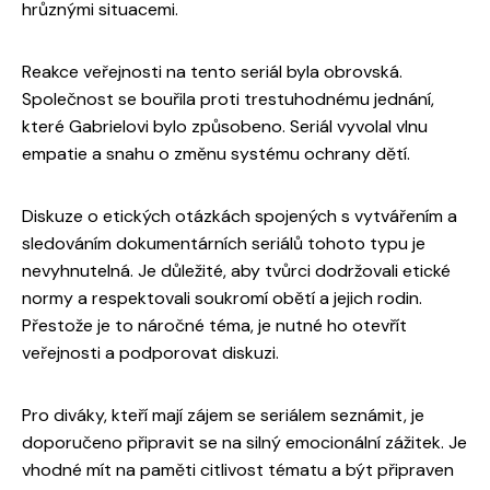
hrůznými situacemi.
Reakce veřejnosti na tento seriál byla obrovská.
Společnost se bouřila proti trestuhodnému jednání,
které Gabrielovi bylo způsobeno. Seriál vyvolal vlnu
empatie a snahu o změnu systému ochrany dětí.
Diskuze o etických otázkách spojených s vytvářením a
sledováním dokumentárních seriálů tohoto typu je
nevyhnutelná. Je důležité, aby tvůrci dodržovali etické
normy a respektovali soukromí obětí a jejich rodin.
Přestože je to náročné téma, je nutné ho otevřít
veřejnosti a podporovat diskuzi.
Pro diváky, kteří mají zájem se seriálem seznámit, je
doporučeno připravit se na silný emocionální zážitek. Je
vhodné mít na paměti citlivost tématu a být připraven