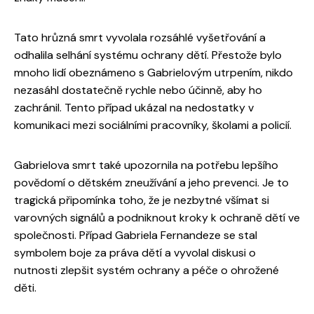
Tato hrůzná smrt vyvolala rozsáhlé vyšetřování a
odhalila selhání systému ochrany dětí. Přestože bylo
mnoho lidí obeznámeno s Gabrielovým utrpením, nikdo
nezasáhl dostatečně rychle nebo účinně, aby ho
zachránil. Tento případ ukázal na nedostatky v
komunikaci mezi sociálními pracovníky, školami a policií.
Gabrielova smrt také upozornila na potřebu lepšího
povědomí o dětském zneužívání a jeho prevenci. Je to
tragická připomínka toho, že je nezbytné všímat si
varovných signálů a podniknout kroky k ochraně dětí ve
společnosti. Případ Gabriela Fernandeze se stal
symbolem boje za práva dětí a vyvolal diskusi o
nutnosti zlepšit systém ochrany a péče o ohrožené
děti.