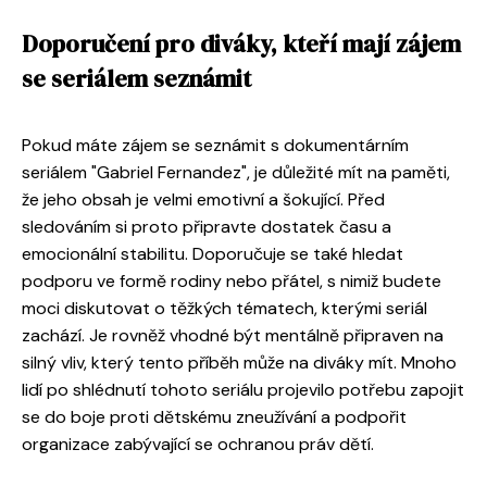
Doporučení pro diváky, kteří mají zájem
se seriálem seznámit
Pokud máte zájem se seznámit s dokumentárním
seriálem "Gabriel Fernandez", je důležité mít na paměti,
že jeho obsah je velmi emotivní a šokující. Před
sledováním si proto připravte dostatek času a
emocionální stabilitu. Doporučuje se také hledat
podporu ve formě rodiny nebo přátel, s nimiž budete
moci diskutovat o těžkých tématech, kterými seriál
zachází. Je rovněž vhodné být mentálně připraven na
silný vliv, který tento příběh může na diváky mít. Mnoho
lidí po shlédnutí tohoto seriálu projevilo potřebu zapojit
se do boje proti dětskému zneužívání a podpořit
organizace zabývající se ochranou práv dětí.