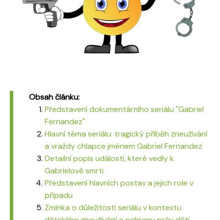
Obsah článku:
Představení dokumentárního seriálu "Gabriel
Fernandez"
Hlavní téma seriálu: tragický příběh zneužívání
a vraždy chlapce jménem Gabriel Fernandez
Detailní popis událostí, které vedly k
Gabrielově smrti
Představení hlavních postav a jejich role v
případu
Zmínka o důležitosti seriálu v kontextu
dětského zneužívání a ochrany práv dětí