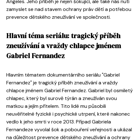
Angeles. Jeho příběh je nejen šokující, ale také nás nutí
zamyslet se nad stavem ochrany práv dětí a potřebou
prevence dětského zneužívání ve společnosti.
Hlavní téma seriálu: tragický příběh
zneužívání a vraždy chlapce jménem
Gabriel Fernandez
Hlavním tématem dokumentárního seriálu "Gabriel
Fernandez" je tragický příběh zneužívání a vraždy
chlapce jménem Gabriel Fernandez. Gabriel byl osmiletý
chlapec, který byl surově týrán a zneužíván svou
matkou a jejím přítelem. Tito lidé mu působili
neuvěřitelné fyzické i psychické utrpení, které nakonec
vedlo k jeho smrti v roce 2013. Případ Gabriela
Fernandeze vyvolal šok a pobouření veřejnosti a ukázal
na důležitost prevence dětského zneužívání a ochrany