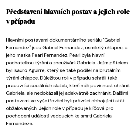
Představení hlavních postav a jejich role
v případu
Hlavními postavami dokumentárního seriálu "Gabriel
Fernandez" jsou Gabriel Fernandez, osmiletý chlapec, a
jeho matka Pearl Fernandez. Pearl byla hlavní
pachatelkou týrání a zneužívání Gabriela. Jejím přítelem
byl Isauro Aguirre, který se také podílel na brutálním
týrání chlapce. Důležitou roli v případu sehráli také
pracovníci sociálních služeb, kteří měli povinnost chránit
Gabriela, ale nedokázali jej adekvátně zachránit. Dalšími
postavami ve vyšetřování byli právníci obhajující i stát
obžalovaných. Jejich role v případu je klíčová pro
pochopení událostí vedoucích ke smrti Gabriela
Fernandeze.