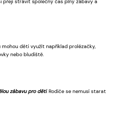
i přejí strávit společný čas plný zábavy a
ku mohou děti využít například prolézačky,
ovky nebo bludiště.
vělou zábavu pro děti
. Rodiče se nemusí starat