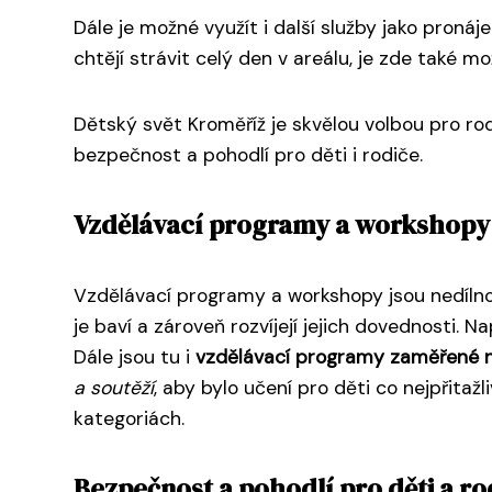
Dále je možné využít i další služby jako pronáj
chtějí strávit celý den v areálu, je zde také m
Dětský svět Kroměříž je skvělou volbou pro rod
bezpečnost a pohodlí pro děti i rodiče.
Vzdělávací programy a workshopy 
Vzdělávací programy a workshopy jsou nedílnou
je baví a zároveň rozvíjejí jejich dovednosti. 
Dále jsou tu i
vzdělávací programy zaměřené n
a soutěží
, aby bylo učení pro děti co nejpřita
kategoriách.
Bezpečnost a pohodlí pro děti a ro