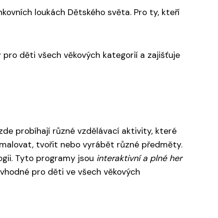
nkovních loukách Dětského světa. Pro ty, kteří
 pro děti všech věkových kategorií a zajišťuje
e probíhají různé vzdělávací aktivity, které
í malovat, tvořit nebo vyrábět různé předměty.
ologii. Tyto programy jsou
interaktivní a plné her
ou vhodné pro děti ve všech věkových