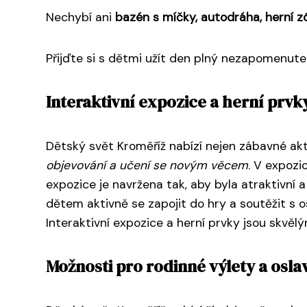
Nechybí ani
bazén s míčky, autodráha, herní zó
Přijďte si s dětmi užít den plný nezapomenute
Interaktivní expozice a herní prvk
Dětský svět Kroměříž nabízí nejen zábavné akti
objevování a učení se novým věcem
. V expozi
expozice je navržena tak, aby byla atraktivní
dětem aktivně se zapojit do hry a soutěžit s os
Interaktivní expozice a herní prvky jsou skvě
Možnosti pro rodinné výlety a osla