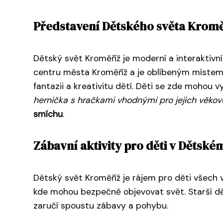
Představení Dětského světa Kromě
Dětský svět Kroměříž je moderní a interaktivn
centru města Kroměříž a je oblíbeným místem pr
fantazii a kreativitu dětí. Děti se zde mohou 
hernička s hračkami vhodnými pro jejich věkov
smíchu
.
Zábavní aktivity pro děti v Dětské
Dětský svět Kroměříž je rájem pro děti všech 
kde mohou bezpečně objevovat svět. Starší dě
zaručí spoustu zábavy a pohybu.