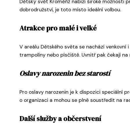
Dětský svět Kroměříž nabízí široké možnosti pro
dobrodružství, je toto místo ideální volbou.
Atrakce pro malé i velké
V areálu Dětského světa se nachází venkovní i v
trampolíny nebo písčiště. Uvnitř pak čekají na
Oslavy narozenin bez starostí
Pro oslavy narozenin je k dispozici speciální 
o organizaci a mohou se plně soustředit na rad
Další služby a občerstvení