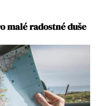
ro malé radostné duše