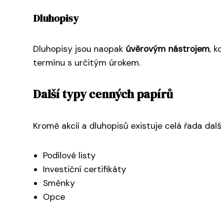
Dluhopisy
Dluhopisy jsou naopak
úvěrovým nástrojem
, 
termínu s určitým úrokem.
Další typy cenných papírů
Kromě akcií a dluhopisů existuje celá řada dalš
Podílové listy
Investiční certifikáty
Směnky
Opce