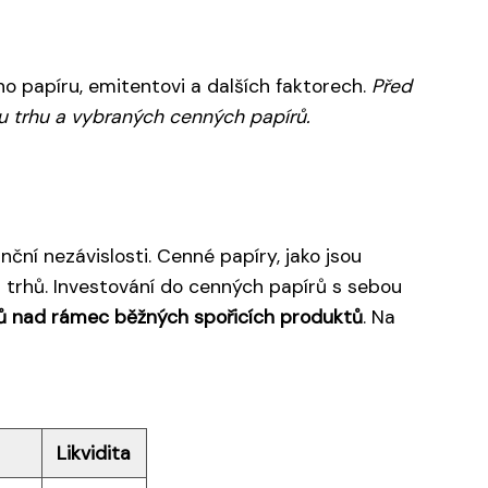
ho papíru, emitentovi a dalších faktorech.
Před
ýzu trhu a vybraných cenných papírů.
ční nezávislosti. Cenné papíry, jako jsou
a trhů. Investování do cenných papírů s sebou
ů nad rámec běžných spořicích produktů
. Na
Likvidita