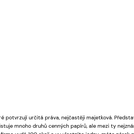
potvrzují určitá práva, nejčastěji majetková. Představ
xistuje mnoho druhů cenných papírů, ale mezi ty nejzná