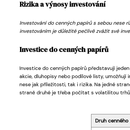
Rizika a výnosy investování
Investování do cenných papírů s sebou nese ri
investováním je důležité pečlivě zvážit své inv
Investice do cenných papírů
Investice do cenných papírů představují jeden 
akcie, dluhopisy nebo podílové listy, umožňují
nese jak příležitosti, tak i rizika. Na jedné st
straně druhé je třeba počítat s volatilitou trh
Druh cenného 