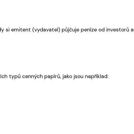
kdy si emitent (vydavatel) půjčuje peníze od investorů
ích typů cenných papírů, jako jsou například: