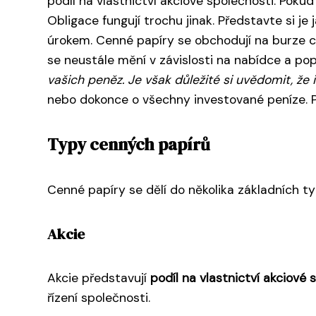
podíl na vlastnictví akciové společnosti. Pokud
Obligace fungují trochu jinak. Představte si je
úrokem. Cenné papíry se obchodují na burze cen
se neustále mění v závislosti na nabídce a po
vašich peněz. Je však důležité si uvědomit, že i
nebo dokonce o všechny investované peníze. Pře
Typy cenných papírů
Cenné papíry se dělí do několika základních ty
Akcie
Akcie představují
podíl na vlastnictví akciové 
řízení společnosti.