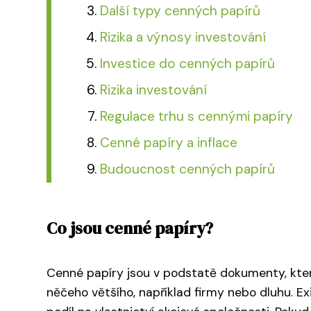
Další typy cenných papírů
Rizika a výnosy investování
Investice do cenných papírů
Rizika investování
Regulace trhu s cennými papíry
Cenné papíry a inflace
Budoucnost cenných papírů
Co jsou cenné papíry?
Cenné papíry jsou v podstatě dokumenty, které 
něčeho většího, například firmy nebo dluhu. E