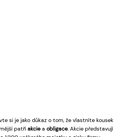
te si je jako důkaz o tom, že vlastníte kousek
mější patří
akcie
a
obligace
. Akcie představují