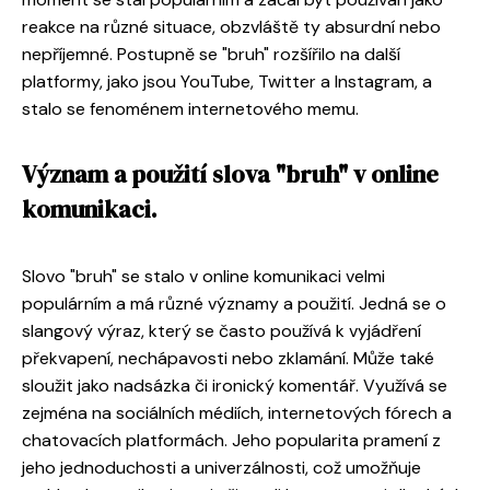
reakce na různé situace, obzvláště ty absurdní nebo
nepříjemné. Postupně se "bruh" rozšířilo na další
platformy, jako jsou YouTube, Twitter a Instagram, a
stalo se fenoménem internetového memu.
Význam a použití slova "bruh" v online
komunikaci.
Slovo "bruh" se stalo v online komunikaci velmi
populárním a má různé významy a použití. Jedná se o
slangový výraz, který se často používá k vyjádření
překvapení, nechápavosti nebo zklamání. Může také
sloužit jako nadsázka či ironický komentář. Využívá se
zejména na sociálních médiích, internetových fórech a
chatovacích platformách. Jeho popularita pramení z
jeho jednoduchosti a univerzálnosti, což umožňuje