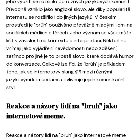
jeho využití se rozšířilo do různých jazykových komunit.
Původně vzniklo jako anglické slovo, ale díky popularitě
internetu se rozšířilo i do jiných jazyků. V českém
prostředí je "brüh" používáno převážně mladými lidmi na
sociálních médiích a fórech. Jeho význam se však může
lišit v závislosti na kontextu a interpretaci. Někteří ho
vnímají jako vyjádření nevědomosti nebo zděšení,
zatímco pro jiné je to prostě slovo, které dodává humor
do konverzace. Celkově lze říci, že "brüh" je příkladem
toho, jak se internetový slang šíří mezi různými
jazykovými komunitami a ovlivňuje jejich komunikační
styl.
Reakce a názory lidí na "bruh" jako
internetové meme.
Reakce a názory lidí na "bruh" jako internetové meme