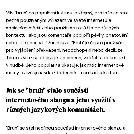
Vliv "bruh" na populární kulturu je zřejmý, protože se stal
běžně používaným výrazem ve světě internetu a
sociálních médií. Jeho použití se rozšířilo do různých
kontextů, jako jsou komentáře pod příspěvky, chatování
nebo dokonce v běžné mluvě. "Bruh" je často používáno
pro vyjádření překvapení, nepochopení nebo deziluze.
Tento výraz se objevuje v memech, videích a dokonce i
v hudbě. Jeho popularita ukazuje, jak moc internetové
memy ovlivňují naši každodenní komunikaci a kulturu.
Jak se "bruh" stalo součástí
internetového slangu a jeho využití v
různých jazykových komunitách.
"Brüh" se stal nedílnou součástí internetového slangu a