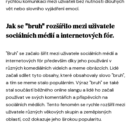
rychlou komunikaci mezi uživateli bez nutnosti dlouhých
vět nebo slovního vyjádření emocí.
Jak se "bruh" rozšířilo mezi uživatele
sociálních médií a internetových fór.
"Bruh" se začalo šířit mezi uživatele sociálních médií a
internetových fór především díky jeho používání v
různých komediálních videích a meme obrázcích. Lidé
začali sdílet tyto obsahy, které obsahovaly slovo "bruh",
a tím se meme stalo populárním. Výraz "bruh" se také
stal součástí běžného online slangu a lidé ho začali
používat ve svých komentářích a příspěvcích na
sociálních médiích. Tento fenomén se rychle rozšířil mezi
uživatele různých věkových skupin a zeměpisných
oblastí, což dokazuje jeho širokou popularitu.