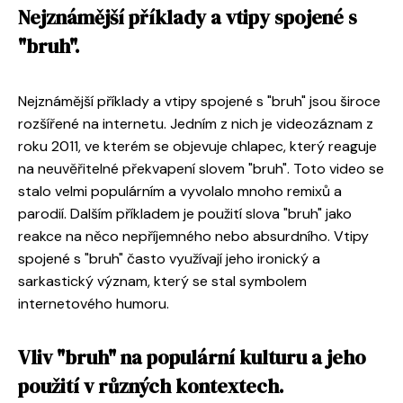
Nejznámější příklady a vtipy spojené s
"bruh".
Nejznámější příklady a vtipy spojené s "bruh" jsou široce
rozšířené na internetu. Jedním z nich je videozáznam z
roku 2011, ve kterém se objevuje chlapec, který reaguje
na neuvěřitelné překvapení slovem "bruh". Toto video se
stalo velmi populárním a vyvolalo mnoho remixů a
parodií. Dalším příkladem je použití slova "bruh" jako
reakce na něco nepříjemného nebo absurdního. Vtipy
spojené s "bruh" často využívají jeho ironický a
sarkastický význam, který se stal symbolem
internetového humoru.
Vliv "bruh" na populární kulturu a jeho
použití v různých kontextech.