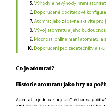
Výhody a nevýhody hraní atomrat
Doporučené počítačové konfigura
Atomrat jako zábavná aktivita pro j
Vývoj atomratu a jeho budoucnos
Možnosti online hraní atomratu a s
Doporučení pro začátečníky a zku
Co je atomrat?
Historie atomratu jako hry na počít
Atomrat je jednou z nejstarších her na počít