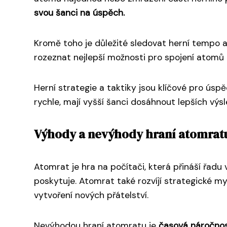
svou šanci na úspěch.
Kromě toho je důležité sledovat herní tempo a
rozeznat nejlepší možnosti pro spojení atomů a
Herní strategie a taktiky jsou klíčové pro úsp
rychle, mají vyšší šanci dosáhnout lepších výsl
Výhody a nevýhody hraní atomrat
Atomrat je hra na počítači, která přináší řadu
poskytuje. Atomrat také rozvíjí strategické my
vytvoření nových přátelství.
Nevýhodou hraní atomratu je
časová náročno