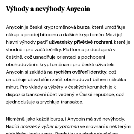
Výhody a nevýhody Anycoin
Anycoin je česká kryptoměnová burza, která umožňuje
nákup a prodej bitcoinu a dalších kryptoměn. Mezi její
hlavní výhody patří
uživatelsky přívětivé rozhraní
, které je
vhodné i pro začátečníky. Platforma je dostupná v
češtině, což usnadňuje orientaci a pochopení
obchodování s kryptoměnami pro české uživatele.
Anycoin si zakládá na
rychlém ověření identity
, což
umožňuje uživatelům začít obchodovat během několika
minut. Pro vklady a výběry v českých korunách je k
dispozici bankovní účet vedený v České republice, což
zjednodušuje a zrychluje transakce.
Nicméně, jako každá burza, i Anycoin má své nevýhody.
Nabízí
omezený výběr kryptoměn
ve srovnání s některými
globálními konkurenty. Poplatky za obchodování na