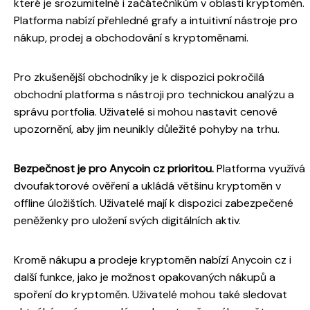
které je srozumitelné i začátečníkům v oblasti kryptoměn.
Platforma nabízí přehledné grafy a intuitivní nástroje pro
nákup, prodej a obchodování s kryptoměnami.
Pro zkušenější obchodníky je k dispozici pokročilá
obchodní platforma s nástroji pro technickou analýzu a
správu portfolia. Uživatelé si mohou nastavit cenové
upozornění, aby jim neunikly důležité pohyby na trhu.
Bezpečnost je pro Anycoin cz prioritou.
Platforma využívá
dvoufaktorové ověření a ukládá většinu kryptoměn v
offline úložištích. Uživatelé mají k dispozici zabezpečené
peněženky pro uložení svých digitálních aktiv.
Kromě nákupu a prodeje kryptoměn nabízí Anycoin cz i
další funkce, jako je možnost opakovaných nákupů a
spoření do kryptoměn. Uživatelé mohou také sledovat