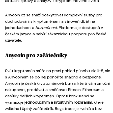
aktuální zprávy a analýzy z kryptoměnového světa.
Anycoin cz se snaží poskytovat komplexní služby pro
obchodování s kryptoměnami a zároveň dbát na
jednoduchost a
bezpečnost
. Platforma je dostupná v
českém jazyce a nabízí zákaznickou podporu pro české
uživatele.
Anycoin pro začátečníky
Svět kryptoměn může na první pohled působit složitě, ale
s Anycoinem se do něj ponoříte snadno a bezpečně.
Anycoin je česká kryptoměnová burza, která vám umožní
nakupovat, prodávat a směňovat Bitcoin, Ethereum a
desítky dalších kryptoměn. Oproti konkurenci se
vyznačuje
jednoduchým a intuitivním rozhraním
, které
zvládne i úplný začátečník. Registrace je rychlá a bez