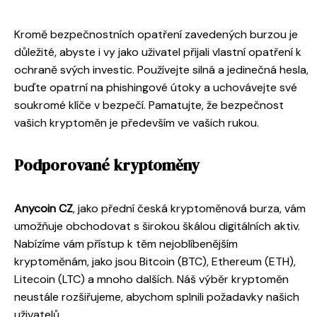
Kromě bezpečnostních opatření zavedených burzou je
důležité, abyste i vy jako uživatel přijali vlastní opatření k
ochraně svých investic. Používejte silná a jedinečná hesla,
buďte opatrní na phishingové útoky a uchovávejte své
soukromé klíče v bezpečí. Pamatujte, že bezpečnost
vašich kryptoměn je především ve vašich rukou.
Podporované kryptoměny
Anycoin CZ
, jako přední česká kryptoměnová burza, vám
umožňuje obchodovat s širokou škálou digitálních aktiv.
Nabízíme vám přístup k těm nejoblíbenějším
kryptoměnám, jako jsou Bitcoin (BTC), Ethereum (ETH),
Litecoin (LTC) a mnoho dalších. Náš výběr kryptoměn
neustále rozšiřujeme, abychom splnili požadavky našich
uživatelů.