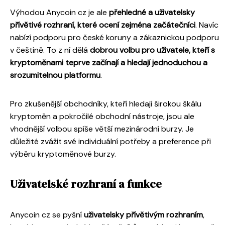
Výhodou Anycoin cz je ale
přehledné a uživatelsky
přívětivé rozhraní, které ocení zejména začátečníci
. Navíc
nabízí podporu pro české koruny a zákaznickou podporu
v češtině. To z ní dělá
dobrou volbu pro uživatele, kteří s
kryptoměnami teprve začínají a hledají jednoduchou a
srozumitelnou platformu
.
Pro zkušenější obchodníky, kteří hledají širokou škálu
kryptoměn a pokročilé obchodní nástroje, jsou ale
vhodnější volbou spíše větší mezinárodní burzy. Je
důležité zvážit své individuální potřeby a preference při
výběru kryptoměnové burzy.
Uživatelské rozhraní a funkce
Anycoin cz se pyšní
uživatelsky přívětivým rozhraním
,