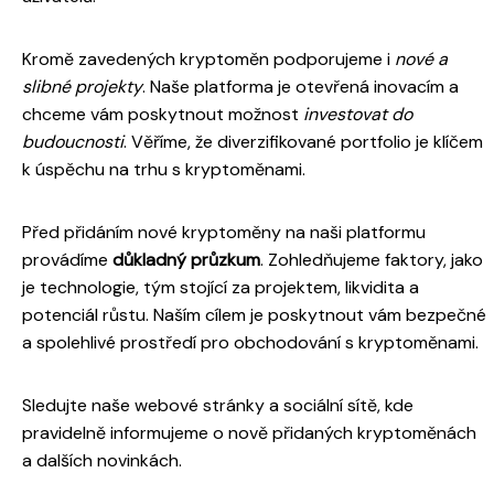
Kromě zavedených kryptoměn podporujeme i
nové a
slibné projekty
. Naše platforma je otevřená inovacím a
chceme vám poskytnout možnost
investovat do
budoucnosti
. Věříme, že diverzifikované portfolio je klíčem
k úspěchu na trhu s kryptoměnami.
Před přidáním nové kryptoměny na naši platformu
provádíme
důkladný průzkum
. Zohledňujeme faktory, jako
je technologie, tým stojící za projektem, likvidita a
potenciál růstu. Naším cílem je poskytnout vám bezpečné
a spolehlivé prostředí pro obchodování s kryptoměnami.
Sledujte naše webové stránky a sociální sítě, kde
pravidelně informujeme o nově přidaných kryptoměnách
a dalších novinkách.