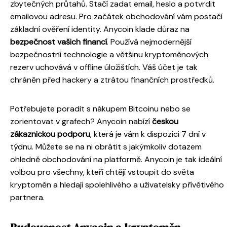
zbytečných průtahů. Stačí zadat email, heslo a potvrdit
emailovou adresu. Pro začátek obchodování vám postačí
základní ověření identity. Anycoin klade důraz na
bezpečnost vašich financí
. Používá nejmodernější
bezpečnostní technologie a většinu kryptoměnových
rezerv uchovává v offline úložištích. Váš účet je tak
chráněn před hackery a ztrátou finančních prostředků.
Potřebujete poradit s nákupem Bitcoinu nebo se
zorientovat v grafech? Anycoin nabízí
českou
zákaznickou podporu
, která je vám k dispozici 7 dní v
týdnu. Můžete se na ni obrátit s jakýmkoliv dotazem
ohledně obchodování na platformě. Anycoin je tak ideální
volbou pro všechny, kteří chtějí vstoupit do světa
kryptoměn a hledají spolehlivého a uživatelsky přívětivého
partnera.