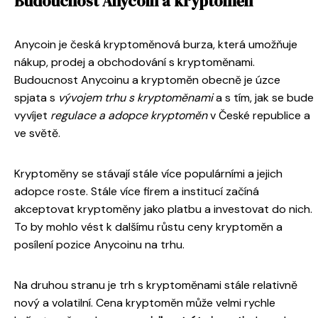
Budoucnost Anycoin a kryptoměn
Anycoin je česká kryptoměnová burza, která umožňuje
nákup, prodej a obchodování s kryptoměnami.
Budoucnost Anycoinu a kryptoměn obecně je úzce
spjata s
vývojem trhu s kryptoměnami
a s tím, jak se bude
vyvíjet
regulace a adopce kryptoměn
v České republice a
ve světě.
Kryptoměny se stávají stále více populárními a jejich
adopce roste. Stále více firem a institucí začíná
akceptovat kryptoměny jako platbu a investovat do nich.
To by mohlo vést k dalšímu růstu ceny kryptoměn a
posílení pozice Anycoinu na trhu.
Na druhou stranu je trh s kryptoměnami stále relativně
nový a volatilní. Cena kryptoměn může velmi rychle