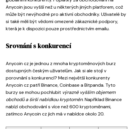
Anycoin jsou vyšší než u některých jiných platforem, což
může být nevýhodné pro aktivní obchodníky. Uživatelé by
si také měli být vědomi omezené zákaznické podpory,
která je k dispozici pouze prostřednictvím emailu.
Srovnání s konkurencí
Anycoin cz je jednou z mnoha kryptoměnových burz
dostupných českým uživatelům. Jak si ale stojí v
porovnání s konkurencí? Mezi největší konkurenty
Anycoin cz patří Binance, Coinbase a Bitpanda. Tyto
burzy se mohou pochlubit
výrazně vyšším objemem
obchodů a širší nabídkou kryptoměn
. Například Binance
nabízí obchodování s více než 600 kryptoměnami,
zatímco Anycoin cz jich má v nabídce okolo 20.