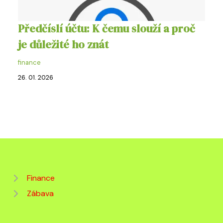
Předčíslí účtu: K čemu slouží a proč
je důležité ho znát
finance
26. 01. 2026
Finance
Zábava