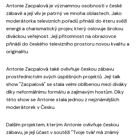
Antonie Zacpalová je významnou osobností v české
zábavě a její vliv je patrný ve mnoha oblastech. Jako
moderátorka televizních pořadů přináší do éteru svěží
energii a charismatický projev, který oslovuje širokou
diváckou veřejnost. Její přítomnost na obrazovce
přináší do českého televizního prostoru novou kvalitu a
originalitu.
Antonie Zacpalová také ovlivňuje českou zábavu
prostřednictvím svých úspěšných projektů. Její talk
show "Zacpalová" se stala velmi oblíbenou mezi diváky
díky neformálnímu formátu a zajímavým hostům. Díky
této show se Antonie stala jednou z nejznámějších
moderátorek v Česku.
Dalším projektem, kterým Antonie ovlivňuje českou
zábavu, je její účast v soutěži "Tvoje tvář má známý