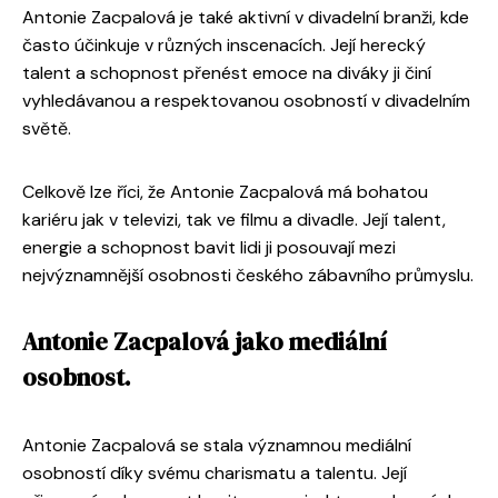
Antonie Zacpalová je také aktivní v divadelní branži, kde
často účinkuje v různých inscenacích. Její herecký
talent a schopnost přenést emoce na diváky ji činí
vyhledávanou a respektovanou osobností v divadelním
světě.
Celkově lze říci, že Antonie Zacpalová má bohatou
kariéru jak v televizi, tak ve filmu a divadle. Její talent,
energie a schopnost bavit lidi ji posouvají mezi
nejvýznamnější osobnosti českého zábavního průmyslu.
Antonie Zacpalová jako mediální
osobnost.
Antonie Zacpalová se stala významnou mediální
osobností díky svému charismatu a talentu. Její