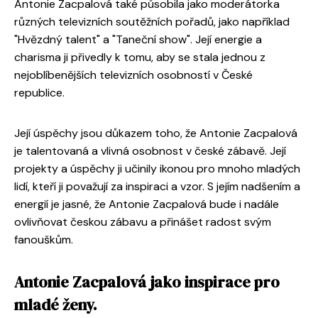
Antonie Zacpalová také působila jako moderátorka
různých televizních soutěžních pořadů, jako například
"Hvězdný talent" a "Taneční show". Její energie a
charisma ji přivedly k tomu, aby se stala jednou z
nejoblíbenějších televizních osobností v České
republice.
Její úspěchy jsou důkazem toho, že Antonie Zacpalová
je talentovaná a vlivná osobnost v české zábavě. Její
projekty a úspěchy ji učinily ikonou pro mnoho mladých
lidí, kteří ji považují za inspiraci a vzor. S jejím nadšením a
energií je jasné, že Antonie Zacpalová bude i nadále
ovlivňovat českou zábavu a přinášet radost svým
fanouškům.
Antonie Zacpalová jako inspirace pro
mladé ženy.