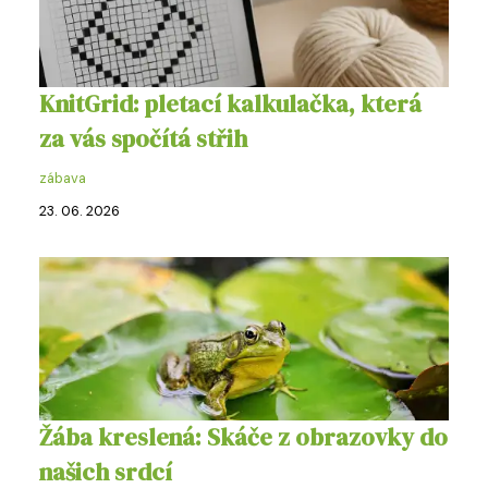
KnitGrid: pletací kalkulačka, která
za vás spočítá střih
zábava
23. 06. 2026
Žába kreslená: Skáče z obrazovky do
našich srdcí