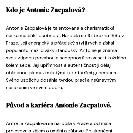
Kdo je Antonie Zacpalová?
Antonie Zacpalová je talentovaná a charismatická
česká mediální osobnost. Narodila se 15. března 1985 v
Praze. Její energický a přátelský styl ji rychle získal
popularitu mezi diváky i fanoušky. Antonie je známá
svou vtipnou povahou a schopností rozveselit každého
kolem sebe. Její upřímnost a autentičnost ji dělají
oblíbenou jak mezi mladými, tak staršími generacemi.
Svého úspěchu dosáhla tvrdou prací a neúnavným
nasazením ve svém oboru.
Původ a kariéra Antonie Zacpalové.
Antonie Zacpalová se narodila v Praze a od mala
projevovala zájem o umění a zábavu. Po ukončení