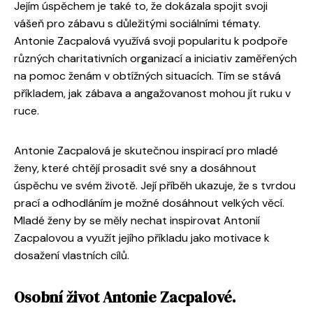
Jejím úspěchem je také to, že dokázala spojit svoji
vášeň pro zábavu s důležitými sociálními tématy.
Antonie Zacpalová využívá svoji popularitu k podpoře
různých charitativních organizací a iniciativ zaměřených
na pomoc ženám v obtížných situacích. Tím se stává
příkladem, jak zábava a angažovanost mohou jít ruku v
ruce.
Antonie Zacpalová je skutečnou inspirací pro mladé
ženy, které chtějí prosadit své sny a dosáhnout
úspěchu ve svém životě. Její příběh ukazuje, že s tvrdou
prací a odhodláním je možné dosáhnout velkých věcí.
Mladé ženy by se měly nechat inspirovat Antonií
Zacpalovou a využít jejího příkladu jako motivace k
dosažení vlastních cílů.
Osobní život Antonie Zacpalové.