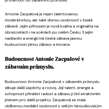
proniknout do zábavního průmyslu.
Antonie Zacpalová je nejen talentovanou
moderátorkou, ale také vlivnou osobností v české
zábavě. Jejím přínosem je nová kvalita a originalita na
obrazovkách i na scénách po celém Česku. S jejím
nadšením a energií má česká zábava jasnou
budoucnost plnou zábavy a inovace.
Budoucnost Antonie Zacpalové v
zábavním průmyslu.
Budoucnost Antonie Zacpalové v zábavním průmyslu
slibuje další úspěchy a rozvoj. Její talent, energie a
schopnost přinášet radost a zábavu ji činí atraktivním
jménem pro další projekty. Zacpalová se stala
oblíbenou mediální osobností s velkým fanouškovským