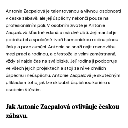
Antonie Zacpalová je talentovanou a vlivnou osobností
v české zábavě, ale její úspěchy nekončí pouze na
profesionálním poli. V osobním životě je Antonie
Zacpalová šťastně vdaná a má dvě děti. Její manžel je
podnikatel a společně tvoří harmonickou rodinu plnou
lásky a porozumění. Antonie se snaží najít rovnováhu
mezi prací a rodinou, a přestože je velmi zaměstnaná,
vždy si najde čas na své blízké. Její rodina ji podporuje
ve všech jejích projektech a stojí za ní ve chvílích
úspěchu i neúspěchu. Antonie Zacpalová je skutečným
příkladem toho, jak lze skloubit úspěšnou kariéru s
osobním štěstím.
Jak Antonie Zacpalová ovlivňuje českou
zábavu.