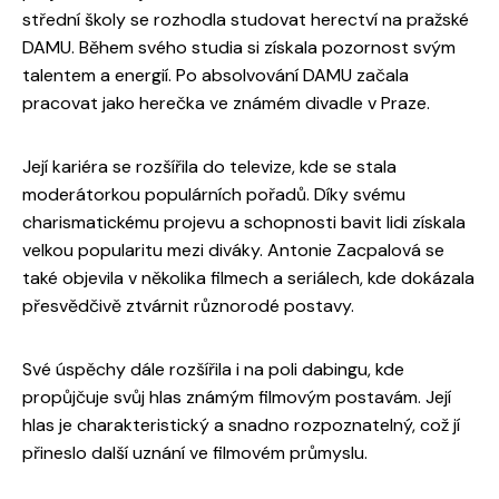
střední školy se rozhodla studovat herectví na pražské
DAMU. Během svého studia si získala pozornost svým
talentem a energií. Po absolvování DAMU začala
pracovat jako herečka ve známém divadle v Praze.
Její kariéra se rozšířila do televize, kde se stala
moderátorkou populárních pořadů. Díky svému
charismatickému projevu a schopnosti bavit lidi získala
velkou popularitu mezi diváky. Antonie Zacpalová se
také objevila v několika filmech a seriálech, kde dokázala
přesvědčivě ztvárnit různorodé postavy.
Své úspěchy dále rozšířila i na poli dabingu, kde
propůjčuje svůj hlas známým filmovým postavám. Její
hlas je charakteristický a snadno rozpoznatelný, což jí
přineslo další uznání ve filmovém průmyslu.