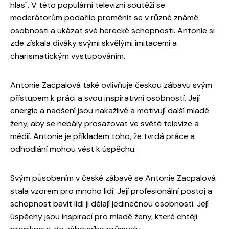
hlas". V této populární televizní soutěži se
moderátorům podařilo proměnit se v různé známé
osobnosti a ukázat své herecké schopnosti. Antonie si
zde získala diváky svými skvělými imitacemi a
charismatickým vystupováním.
Antonie Zacpalová také ovlivňuje českou zábavu svým
přístupem k práci a svou inspirativní osobností. Její
energie a nadšení jsou nakažlivé a motivují další mladé
ženy, aby se nebály prosazovat ve světě televize a
médií. Antonie je příkladem toho, že tvrdá práce a
odhodlání mohou vést k úspěchu.
Svým působením v české zábavě se Antonie Zacpalová
stala vzorem pro mnoho lidí. Její profesionální postoj a
schopnost bavit lidi ji dělají jedinečnou osobností. Její
úspěchy jsou inspirací pro mladé ženy, které chtějí