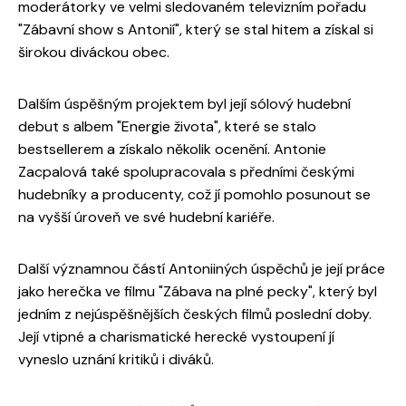
moderátorky ve velmi sledovaném televizním pořadu
"Zábavní show s Antonií", který se stal hitem a získal si
širokou diváckou obec.
Dalším úspěšným projektem byl její sólový hudební
debut s albem "Energie života", které se stalo
bestsellerem a získalo několik ocenění. Antonie
Zacpalová také spolupracovala s předními českými
hudebníky a producenty, což jí pomohlo posunout se
na vyšší úroveň ve své hudební kariéře.
Další významnou částí Antoniiných úspěchů je její práce
jako herečka ve filmu "Zábava na plné pecky", který byl
jedním z nejúspěšnějších českých filmů poslední doby.
Její vtipné a charismatické herecké vystoupení jí
vyneslo uznání kritiků i diváků.