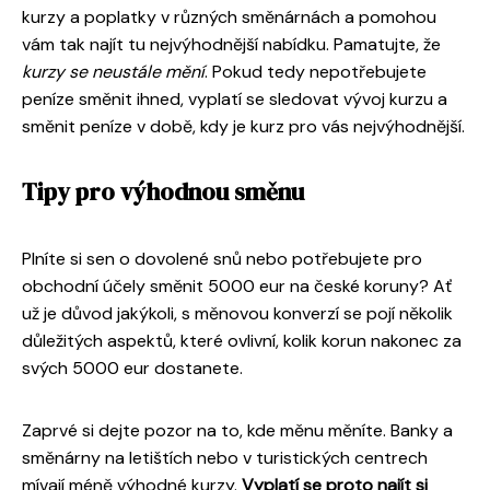
kurzy a poplatky v různých směnárnách a pomohou
vám tak najít tu nejvýhodnější nabídku. Pamatujte, že
kurzy se neustále mění
. Pokud tedy nepotřebujete
peníze směnit ihned, vyplatí se sledovat vývoj kurzu a
směnit peníze v době, kdy je kurz pro vás nejvýhodnější.
Tipy pro výhodnou směnu
Plníte si sen o dovolené snů nebo potřebujete pro
obchodní účely směnit 5000 eur na české koruny? Ať
už je důvod jakýkoli, s měnovou konverzí se pojí několik
důležitých aspektů, které ovlivní, kolik korun nakonec za
svých 5000 eur dostanete.
Zaprvé si dejte pozor na to, kde měnu měníte. Banky a
směnárny na letištích nebo v turistických centrech
mívají méně výhodné kurzy.
Vyplatí se proto najít si