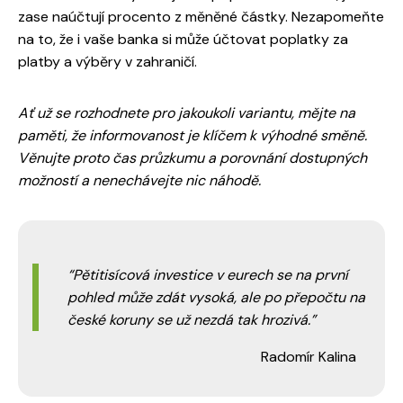
zase naúčtují procento z měněné částky. Nezapomeňte
na to, že i vaše banka si může účtovat poplatky za
platby a výběry v zahraničí.
Ať už se rozhodnete pro jakoukoli variantu, mějte na
paměti, že informovanost je klíčem k výhodné směně.
Věnujte proto čas průzkumu a porovnání dostupných
možností a nenechávejte nic náhodě.
Pětitisícová investice v eurech se na první
pohled může zdát vysoká, ale po přepočtu na
české koruny se už nezdá tak hrozivá.
Radomír Kalina