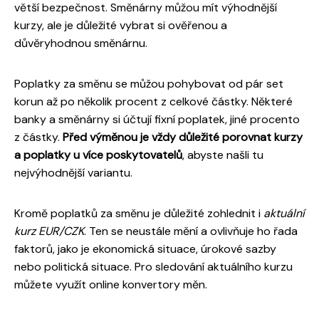
větší bezpečnost. Směnárny můžou mít výhodnější
kurzy, ale je důležité vybrat si ověřenou a
důvěryhodnou směnárnu.
Poplatky za směnu se můžou pohybovat od pár set
korun až po několik procent z celkové částky. Některé
banky a směnárny si účtují fixní poplatek, jiné procento
z částky.
Před výměnou je vždy důležité porovnat kurzy
a poplatky u více poskytovatelů
, abyste našli tu
nejvýhodnější variantu.
Kromě poplatků za směnu je důležité zohlednit i
aktuální
kurz EUR/CZK
. Ten se neustále mění a ovlivňuje ho řada
faktorů, jako je ekonomická situace, úrokové sazby
nebo politická situace. Pro sledování aktuálního kurzu
můžete využít online konvertory měn.