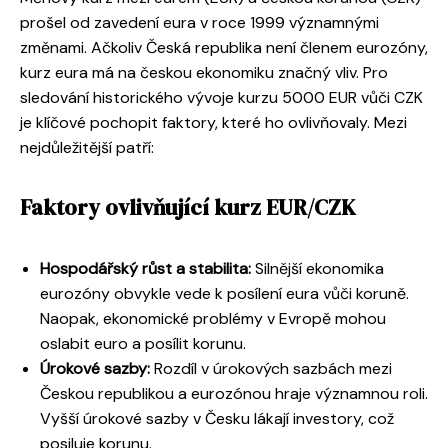
prošel od zavedení eura v roce 1999 významnými
změnami. Ačkoliv Česká republika není členem eurozóny,
kurz eura má na českou ekonomiku značný vliv. Pro
sledování historického vývoje kurzu 5000 EUR vůči CZK
je klíčové pochopit faktory, které ho ovlivňovaly. Mezi
nejdůležitější patří:
Faktory ovlivňující kurz EUR/CZK
Hospodářský růst a stabilita:
Silnější ekonomika
eurozóny obvykle vede k posílení eura vůči koruně.
Naopak, ekonomické problémy v Evropě mohou
oslabit euro a posílit korunu.
Úrokové sazby:
Rozdíl v úrokových sazbách mezi
Českou republikou a eurozónou hraje významnou roli.
Vyšší úrokové sazby v Česku lákají investory, což
posiluje korunu.