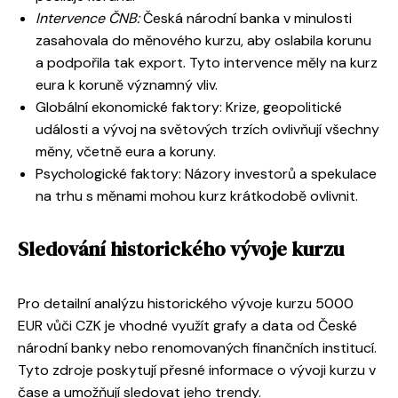
Intervence ČNB:
Česká národní banka v minulosti
zasahovala do měnového kurzu, aby oslabila korunu
a podpořila tak export. Tyto intervence měly na kurz
eura k koruně významný vliv.
Globální ekonomické faktory: Krize, geopolitické
události a vývoj na světových trzích ovlivňují všechny
měny, včetně eura a koruny.
Psychologické faktory: Názory investorů a spekulace
na trhu s měnami mohou kurz krátkodobě ovlivnit.
Sledování historického vývoje kurzu
Pro detailní analýzu historického vývoje kurzu 5000
EUR vůči CZK je vhodné využít grafy a data od České
národní banky nebo renomovaných finančních institucí.
Tyto zdroje poskytují přesné informace o vývoji kurzu v
čase a umožňují sledovat jeho trendy.