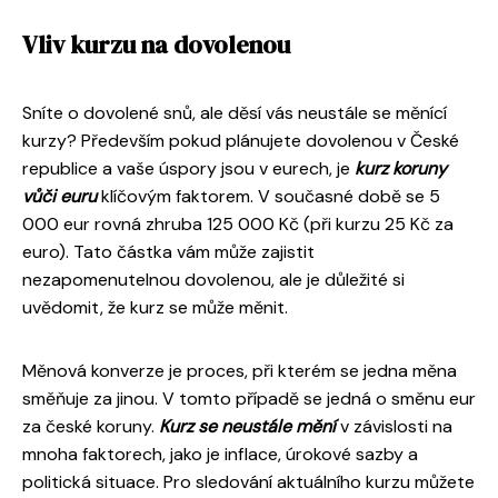
Vliv kurzu na dovolenou
Sníte o dovolené snů, ale děsí vás neustále se měnící
kurzy? Především pokud plánujete dovolenou v České
republice a vaše úspory jsou v eurech, je
kurz koruny
vůči euru
klíčovým faktorem. V současné době se 5
000 eur rovná zhruba 125 000 Kč (při kurzu 25 Kč za
euro). Tato částka vám může zajistit
nezapomenutelnou dovolenou, ale je důležité si
uvědomit, že kurz se může měnit.
Měnová konverze je proces, při kterém se jedna měna
směňuje za jinou. V tomto případě se jedná o směnu eur
za české koruny.
Kurz se neustále mění
v závislosti na
mnoha faktorech, jako je inflace, úrokové sazby a
politická situace. Pro sledování aktuálního kurzu můžete