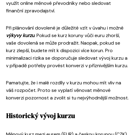
využít online měnové převodníky nebo sledovat
finanční zpravodajství.
Při plánování dovolené je důležité vzít v úvahu i možné
výkyvy kurzu
. Pokud se kurz koruny vůči euru zhorší,
vaše dovolená se může prodražit. Naopak, pokud se
kurz zlepší, budete mít k dispozici více korun. Pro
minimalizaci rizika se doporučuje sledovat vývoj kurzu a
v případě potřeby provést konverzi v příznivějším kurzu.
Pamatujte, že i malé rozdíly v kurzu mohou mít vliv na
váš rozpočet. Proto se vyplatí věnovat měnové
konverzi pozornost a zvolit si tu nejvýhodnější možnost.
Historický vývoj kurzu
Měnový kurz mezi eurem (EUR) a českou korunou (CZK)