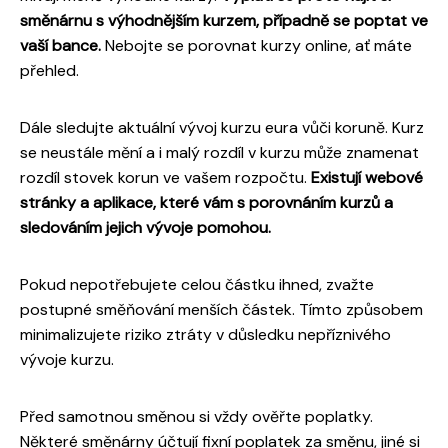
směnárnu s výhodnějším kurzem, případně se poptat ve
vaší bance.
Nebojte se porovnat kurzy online, ať máte
přehled.
Dále sledujte aktuální vývoj kurzu eura vůči koruně. Kurz
se neustále mění a i malý rozdíl v kurzu může znamenat
rozdíl stovek korun ve vašem rozpočtu.
Existují webové
stránky a aplikace, které vám s porovnáním kurzů a
sledováním jejich vývoje pomohou.
Pokud nepotřebujete celou částku ihned, zvažte
postupné směňování menších částek. Tímto způsobem
minimalizujete riziko ztráty v důsledku nepříznivého
vývoje kurzu.
Před samotnou směnou si vždy ověřte poplatky.
Některé směnárny účtují fixní poplatek za směnu, jiné si