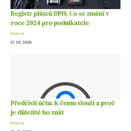
Registr plátců DPH: Co se změní v
roce 2024 pro podnikatele
finance
27. 03. 2026
Předčíslí účtu: K čemu slouží a proč
je důležité ho znát
finance