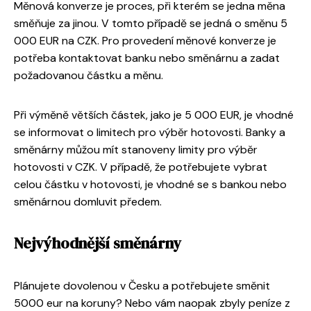
Měnová konverze je proces, při kterém se jedna měna
směňuje za jinou. V tomto případě se jedná o směnu 5
000 EUR na CZK. Pro provedení měnové konverze je
potřeba kontaktovat banku nebo směnárnu a zadat
požadovanou částku a měnu.
Při výměně větších částek, jako je 5 000 EUR, je vhodné
se informovat o limitech pro výběr hotovosti. Banky a
směnárny můžou mít stanoveny limity pro výběr
hotovosti v CZK. V případě, že potřebujete vybrat
celou částku v hotovosti, je vhodné se s bankou nebo
směnárnou domluvit předem.
Nejvýhodnější směnárny
Plánujete dovolenou v Česku a potřebujete směnit
5000 eur na koruny? Nebo vám naopak zbyly peníze z