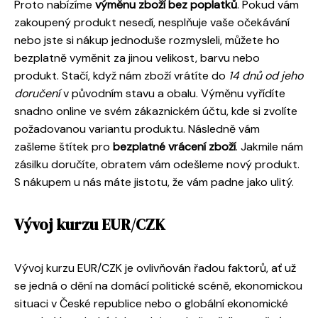
Proto nabízíme
výměnu zboží bez poplatků
. Pokud vám
zakoupený produkt nesedí, nesplňuje vaše očekávání
nebo jste si nákup jednoduše rozmysleli, můžete ho
bezplatně vyměnit za jinou velikost, barvu nebo
produkt. Stačí, když nám zboží vrátíte do
14 dnů od jeho
doručení
v původním stavu a obalu. Výměnu vyřídíte
snadno online ve svém zákaznickém účtu, kde si zvolíte
požadovanou variantu produktu. Následně vám
zašleme štítek pro
bezplatné vrácení zboží
. Jakmile nám
zásilku doručíte, obratem vám odešleme nový produkt.
S nákupem u nás máte jistotu, že vám padne jako ulitý.
Vývoj kurzu EUR/CZK
Vývoj kurzu EUR/CZK je ovlivňován řadou faktorů, ať už
se jedná o dění na domácí politické scéně, ekonomickou
situaci v České republice nebo o globální ekonomické