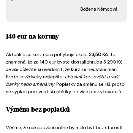
Božena Němcová
140 eur na koruny
Aktuálně se kurz eura pohybuje okolo
23,50 Kč
. To
znamená, že za 140 eur byste dostali zhruba 3 290 Kč.
Je ale důležité si uvědomit, že kurz se neustále mění.
Proto je vždycky nejlepší si
aktuální kurz ověřit u vaší
banky nebo směnárny
. Poplatky za směnu se liší, proto
se vyplatí porovnat si nabídky od více poskytovatelů.
Výměna bez poplatků
Věříme, že nakupování online by mělo být bez starostí.