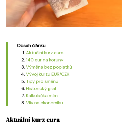
Obsah článku:
Aktuální kurz eura
140 eur na koruny
Výměna bez poplatků
Vývoj kurzu EUR/CZK
Tipy pro směnu
Historický graf
Kalkulačka měn
Vliv na ekonomiku
Aktuální kurz eura