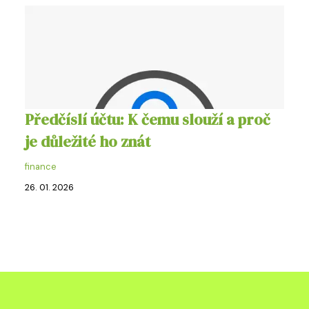
Předčíslí účtu: K čemu slouží a proč
je důležité ho znát
finance
26. 01. 2026