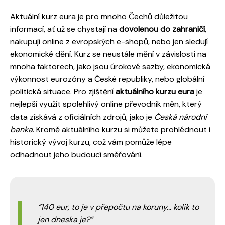
Aktuální kurz eura je pro mnoho Čechů důležitou
informací, ať už se chystají na
dovolenou do zahraničí
,
nakupují online z evropských e-shopů, nebo jen sledují
ekonomické dění. Kurz se neustále mění v závislosti na
mnoha faktorech, jako jsou úrokové sazby, ekonomická
výkonnost eurozóny a České republiky, nebo globální
politická situace. Pro zjištění
aktuálního kurzu eura
je
nejlepší využít spolehlivý online převodník měn, který
data získává z oficiálních zdrojů, jako je
Česká národní
banka
. Kromě aktuálního kurzu si můžete prohlédnout i
historický vývoj kurzu, což vám pomůže lépe
odhadnout jeho budoucí směřování.
140 eur, to je v přepočtu na koruny... kolik to
jen dneska je?